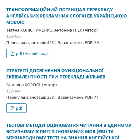
ТРАНСФОРМАЦІЙНИЙ ПОТЕНЦІАЛ ПЕРЕКЛАДУ
АНГЛІЙСЬКИХ РЕКЛАМНИХ СЛОГАНІВ УКРАЇНСЬКОЮ
МОВОЮ
Тетяна КОЛІСНИЧЕНКО, Антоніна ГРЕК (Автор)
125-136
Переглядів анотації: 423 | Завантажень PDF: 39
pdf (Англійська)
СТРАТЕГІЇ ДОСЯГНЕННЯ ФУНКЦІОНАЛЬНОЇ
ЕКВІВАЛЕНТНОСТІ ПРИ ПЕРЕКЛАДІ ФІЛЬМІВ
Антоніна КОРОЛЬ (Автор)
137-144
Переглядів анотації: 288 | Завантажень PDF: 41
pdf
ТЕСТОВІ МЕТОДИ ОЦІНЮВАННЯ ЧИТАННЯ В ЄДИНОМУ
ВСТУПНОМУ ІСПИТІ З ІНОЗЕМНИХ МОВ (ЄВІ) ТА
МІЖНАРОДНОМУ ТЕСТІ НА ЗНАННЯ АНГЛІЙСЬКОЇ