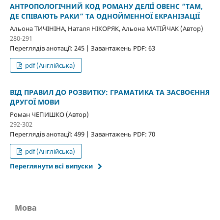
АНТРОПОЛОГІЧНИЙ КОД РОМАНУ ДЕЛІЇ ОВЕНС “ТАМ,
ДЕ СПІВАЮТЬ РАКИ” ТА ОДНОЙМЕННОЇ ЕКРАНІЗАЦІЇ
Альона ТИЧІНІНА, Наталя НІКОРЯК, Альона МАТІЙЧАК (Автор)
280-291
Переглядів анотації: 245 | Завантажень PDF: 63
pdf (Англійська)
ВІД ПРАВИЛ ДО РОЗВИТКУ: ГРАМАТИКА ТА ЗАСВОЄННЯ
ДРУГОЇ МОВИ
Роман ЧЕПИШКО (Автор)
292-302
Переглядів анотації: 499 | Завантажень PDF: 70
pdf (Англійська)
Переглянути всі випуски
Мова