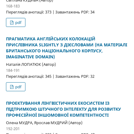
Світлана КУДИБА (Автор)
168-183
Переглядів анотації: 373 | Завантажень PDF: 34
pdf
ПРАГМАТИКА АНГЛІЙСЬКИХ КОЛОКАЦІЙ
ПРИСЛІВНИКА SLIGHTLY З ДІЄСЛОВАМИ (НА МАТЕРІАЛІ
БРИТАНСЬКОГО НАЦІОНАЛЬНОГО КОРПУСУ,
IMAGINATIVE DOMAIN)
Наталія ЛОПАТЮК (Автор)
184-191
Переглядів анотації: 345 | Завантажень PDF: 32
pdf
ПРОЕКТУВАННЯ ЛІНГВІСТИЧНИХ ЕКОСИСТЕМ ІЗ
ПІДТРИМКОЮ ШТУЧНОГО ІНТЕЛЕКТУ ДЛЯ РОЗВИТКУ
ПРОФЕСІЙНОЇ ІНШОМОВНОЇ КОМПЕТЕНТНОСТІ
Олена МУДРА, Ярослав МУДРИЙ (Автор)
192-201