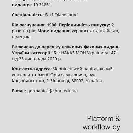
видавця:
10.31861.
Спеціальність:
В 11 "Філологія"
Рік заснування: 1996
.
Періодичність випуску:
2
рази на рік.
Мови видання:
українська, англійська,
німецька.
Включено до переліку наукових фахових видань
України категорії “Б“:
НАКАЗ МОН України №1471
від 26 листопада 2020 р.
Контактна адреса:
Чернівецький національний
університет імені Юрія Федьковича, вул.
Коцюбинського, 2, Чернівці, 58002, Україна.
E-mail:
germanica@chnu.edu.ua