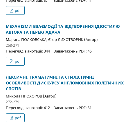
Переглядів анотації: 371 | Завантажень PDF: 41
pdf
МЕХАНІЗМИ ВЗАЄМОДІЇ ТА ВІДТВОРЕННЯ ІДІОСТИЛЮ
АВТОРА ТА ПЕРЕКЛАДАЧА
Марина ПОЛХОВСЬКА, Єгор ЛИХОТВОРИК (Автор)
258-271
Переглядів анотації: 344 | Завантажень PDF: 45
pdf
ЛЕКСИЧНІ, ГРАМАТИЧНІ ТА СТИЛІСТИЧНІ
ОСОБЛИВОСТІ ДИСКУРСУ АНГЛОМОВНИХ ПОЛІТИЧНИХ
СПОТІВ
Микола ПРОХОРОВ (Автор)
272-279
Переглядів анотації: 412 | Завантажень PDF: 31
pdf