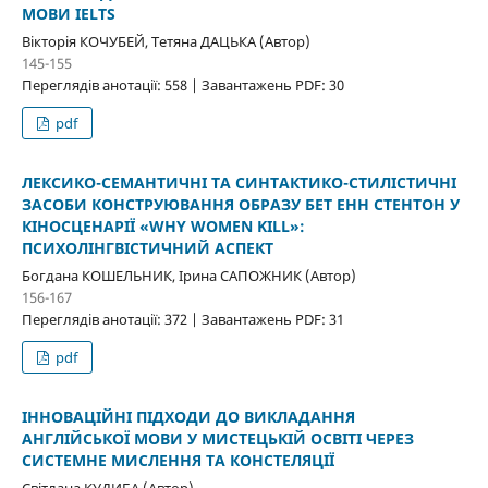
МОВИ IELTS
Вікторія КОЧУБЕЙ, Тетяна ДАЦЬКА (Автор)
145-155
Переглядів анотації: 558 | Завантажень PDF: 30
pdf
ЛЕКСИКО-СЕМАНТИЧНІ ТА СИНТАКТИКО-СТИЛІСТИЧНІ
ЗАСОБИ КОНСТРУЮВАННЯ ОБРАЗУ БЕТ ЕНН СТЕНТОН У
КІНОСЦЕНАРІЇ «WHY WOMEN KILL»:
ПСИХОЛІНГВІСТИЧНИЙ АСПЕКТ
Богдана КОШЕЛЬНИК, Ірина САПОЖНИК (Автор)
156-167
Переглядів анотації: 372 | Завантажень PDF: 31
pdf
ІННОВАЦІЙНІ ПІДХОДИ ДО ВИКЛАДАННЯ
АНГЛІЙСЬКОЇ МОВИ У МИСТЕЦЬКІЙ ОСВІТІ ЧЕРЕЗ
СИСТЕМНЕ МИСЛЕННЯ ТА КОНСТЕЛЯЦІЇ