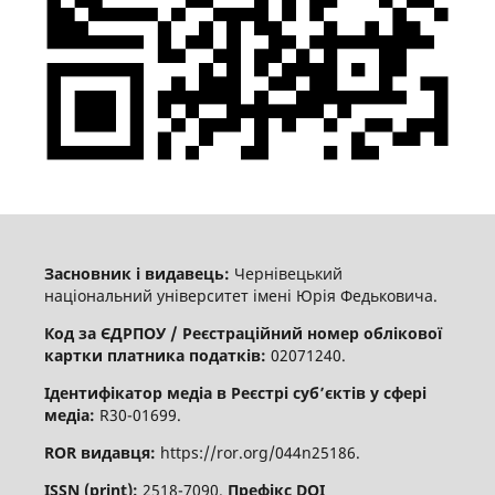
Засновник і видавець:
Чернівецький
національний університет імені Юрія Федьковича.
Код за ЄДРПОУ / Реєстраційний номер облікової
картки платника податків:
02071240.
Ідентифікатор медіа в Реєстрі суб’єктів у сфері
медіа:
R30-01699.
ROR видавця:
https://ror.org/044n25186.
ISSN (print):
2518-7090.
Префікс DOI