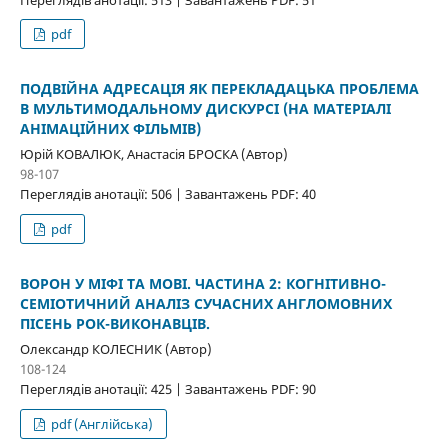
pdf
ПОДВІЙНА АДРЕСАЦІЯ ЯК ПЕРЕКЛАДАЦЬКА ПРОБЛЕМА
В МУЛЬТИМОДАЛЬНОМУ ДИСКУРСІ (НА МАТЕРІАЛІ
АНІМАЦІЙНИХ ФІЛЬМІВ)
Юрій КОВАЛЮК, Анастасія БРОСКА (Автор)
98-107
Переглядів анотації: 506 | Завантажень PDF: 40
pdf
ВОРОН У МІФІ ТА МОВІ. ЧАСТИНА 2: КОГНІТИВНО-
СЕМІОТИЧНИЙ АНАЛІЗ СУЧАСНИХ АНГЛОМОВНИХ
ПІСЕНЬ РОК-ВИКОНАВЦІВ.
Олександр КОЛЕСНИК (Автор)
108-124
Переглядів анотації: 425 | Завантажень PDF: 90
pdf (Англійська)