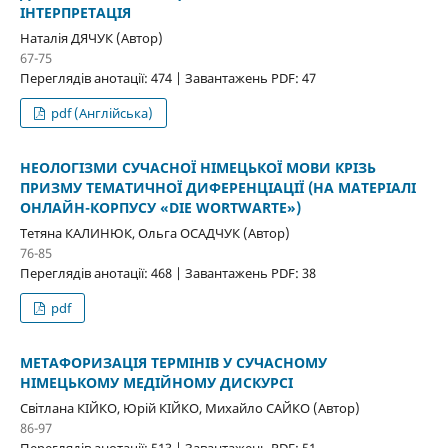
ІНТЕРПРЕТАЦІЯ
Наталія ДЯЧУК (Автор)
67-75
Переглядів анотації: 474 | Завантажень PDF: 47
pdf (Англійська)
НЕОЛОГІЗМИ СУЧАСНОЇ НІМЕЦЬКОЇ МОВИ КРІЗЬ
ПРИЗМУ ТЕМАТИЧНОЇ ДИФЕРЕНЦІАЦІЇ (НА МАТЕРІАЛІ
ОНЛАЙН-КОРПУСУ «DIE WORTWARTE»)
Тетяна КАЛИНЮК, Ольга ОСАДЧУК (Автор)
76-85
Переглядів анотації: 468 | Завантажень PDF: 38
pdf
МЕТАФОРИЗАЦІЯ ТЕРМІНІВ У СУЧАСНОМУ
НІМЕЦЬКОМУ МЕДІЙНОМУ ДИСКУРСІ
Світлана КІЙКО, Юрій КІЙКО, Михайло САЙКО (Автор)
86-97
Переглядів анотації: 513 | Завантажень PDF: 51