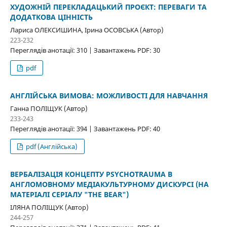
ХУДОЖНІЙ ПЕРЕКЛАДАЦЬКИЙ ПРОЄКТ: ПЕРЕВАГИ ТА
ДОДАТКОВА ЦІННІСТЬ
Лариса ОЛЕКСИШИНА, Ірина ОСОВСЬКА (Автор)
223-232
Переглядів анотації: 310 | Завантажень PDF: 30
pdf
АНГЛІЙСЬКA ВИМОВA: МОЖЛИВОСТІ ДЛЯ НАВЧАННЯ
Ганна ПОЛІЩУК (Автор)
233-243
Переглядів анотації: 394 | Завантажень PDF: 40
pdf (Англійська)
ВЕРБАЛІЗАЦІЯ КОНЦЕПТУ PSYCHOTRAUMA В
АНГЛОМОВНОМУ МЕДІАКУЛЬТУРНОМУ ДИСКУРСІ (НА
МАТЕРІАЛІ СЕРІАЛУ "THE BEAR")
ІЛЯНА ПОЛІЩУК (Автор)
244-257