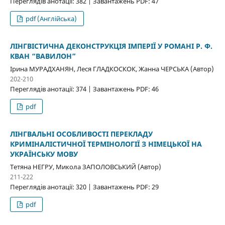
Переглядів анотації: 382 | Завантажень PDF: 47
pdf (Англійська)
ЛІНГВІСТИЧНА ДЕКОНСТРУКЦІЯ ІМПЕРІЇ У РОМАНІ Р. Ф.
КВАН “ВАВИЛОН”
Ірина МУРАДХАНЯН, Леся ГЛАДКОСКОК, Жанна ЧЕРСЬКА (Автор)
202-210
Переглядів анотації: 374 | Завантажень PDF: 46
pdf
ЛІНГВАЛЬНІ ОСОБЛИВОСТІ ПЕРЕКЛАДУ
КРИМІНАЛІСТИЧНОЇ ТЕРМІНОЛОГІЇ З НІМЕЦЬКОЇ НА
УКРАЇНСЬКУ МОВУ
Тетяна НЕГРУ, Микола ЗАПОЛОВСЬКИЙ (Автор)
211-222
Переглядів анотації: 320 | Завантажень PDF: 29
pdf