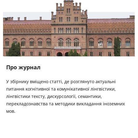
Про журнал
У збірнику вміщено статті, де розглянуто актуальні
питання когнітивної та комунікативної лінгвістики,
лінгвістики тексту, дискурсології, семантики,
перекладознавства та методики викладання іноземних
мов.