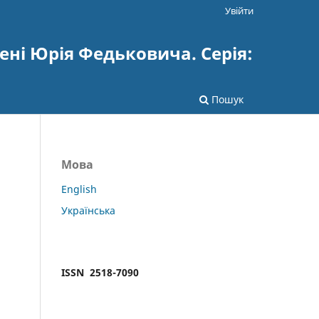
Увійти
ені Юрія Федьковича. Серія:
Пошук
Мова
English
Українська
ISSN 2518-7090