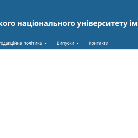
ого національного університету ім
Редакційна політика
Випуски
Контакти