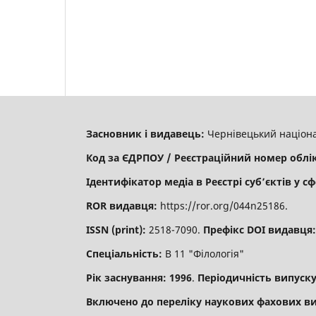
Засновник і видавець:
Чернівецький націона
Код за ЄДРПОУ / Реєстраційний номер облі
Ідентифікатор медіа в Реєстрі суб’єктів у сф
ROR видавця:
https://ror.org/044n25186.
ISSN (print):
2518-7090.
Префікс DOI видавця
Спеціальність:
В 11 "Філологія"
Рік заснування: 1996
.
Періодичність випуску
Включено до переліку наукових фахових ви