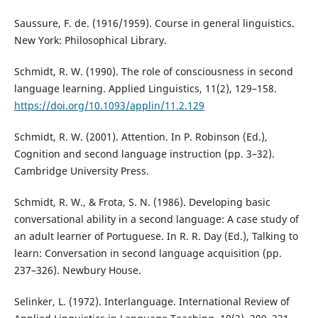
Saussure, F. de. (1916/1959). Course in general linguistics.
New York: Philosophical Library.
Schmidt, R. W. (1990). The role of consciousness in second
language learning. Applied Linguistics, 11(2), 129–158.
https://doi.org/10.1093/applin/11.2.129
Schmidt, R. W. (2001). Attention. In P. Robinson (Ed.),
Cognition and second language instruction (pp. 3–32).
Cambridge University Press.
Schmidt, R. W., & Frota, S. N. (1986). Developing basic
conversational ability in a second language: A case study of
an adult learner of Portuguese. In R. R. Day (Ed.), Talking to
learn: Conversation in second language acquisition (pp.
237–326). Newbury House.
Selinker, L. (1972). Interlanguage. International Review of