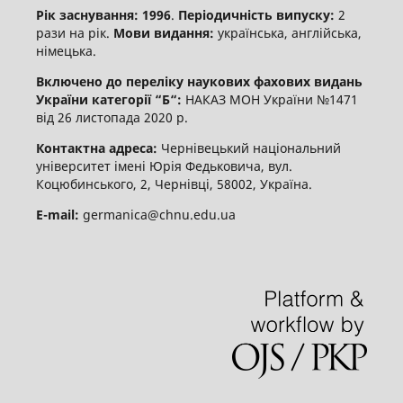
Рік заснування: 1996
.
Періодичність випуску:
2
рази на рік.
Мови видання:
українська, англійська,
німецька.
Включено до переліку наукових фахових видань
України категорії “Б“:
НАКАЗ МОН України №1471
від 26 листопада 2020 р.
Контактна адреса:
Чернівецький національний
університет імені Юрія Федьковича, вул.
Коцюбинського, 2, Чернівці, 58002, Україна.
E-mail:
germanica@chnu.edu.ua