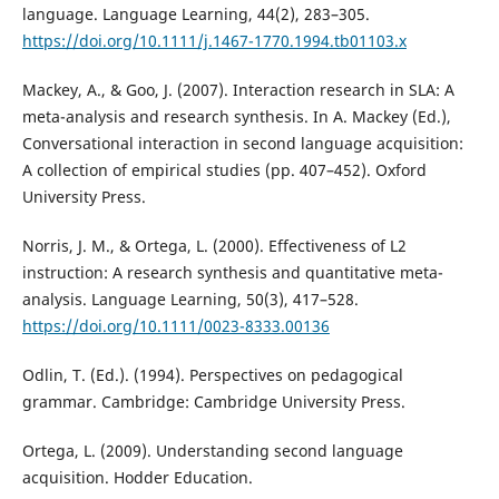
language. Language Learning, 44(2), 283–305.
https://doi.org/10.1111/j.1467-1770.1994.tb01103.x
Mackey, A., & Goo, J. (2007). Interaction research in SLA: A
meta-analysis and research synthesis. In A. Mackey (Ed.),
Conversational interaction in second language acquisition:
A collection of empirical studies (pp. 407–452). Oxford
University Press.
Norris, J. M., & Ortega, L. (2000). Effectiveness of L2
instruction: A research synthesis and quantitative meta-
analysis. Language Learning, 50(3), 417–528.
https://doi.org/10.1111/0023-8333.00136
Odlin, T. (Ed.). (1994). Perspectives on pedagogical
grammar. Cambridge: Cambridge University Press.
Ortega, L. (2009). Understanding second language
acquisition. Hodder Education.