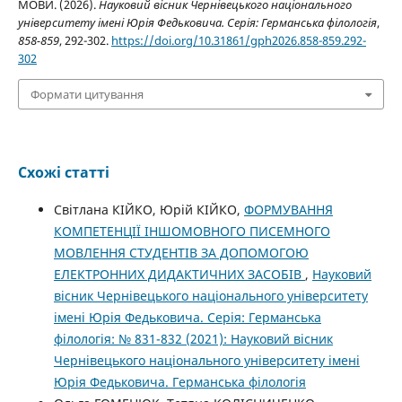
МОВИ. (2026).
Науковий вісник Чернівецького національного
університету імені Юрія Федьковича. Серія: Германська філологія
,
858-859
, 292-302.
https://doi.org/10.31861/gph2026.858-859.292-
302
Формати цитування
Схожі статті
Cвітлана КІЙКО, Юрій КІЙКО,
ФОРМУВАННЯ
КОМПЕТЕНЦІЇ ІНШОМОВНОГО ПИСЕМНОГО
МОВЛЕННЯ СТУДЕНТІВ ЗА ДОПОМОГОЮ
ЕЛЕКТРОННИХ ДИДАКТИЧНИХ ЗАСОБІВ
,
Науковий
вісник Чернівецького національного університету
імені Юрія Федьковича. Серія: Германська
філологія: № 831-832 (2021): Науковий вісник
Чернівецького національного університету імені
Юрія Федьковича. Германська філологія