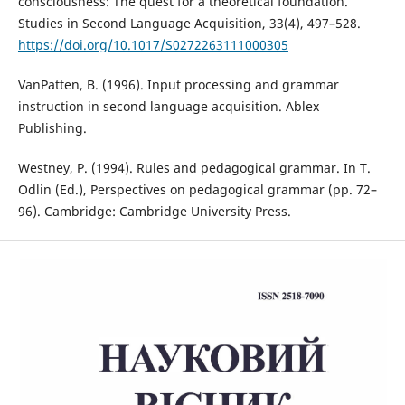
consciousness: The quest for a theoretical foundation.
Studies in Second Language Acquisition, 33(4), 497–528.
https://doi.org/10.1017/S0272263111000305
VanPatten, B. (1996). Input processing and grammar
instruction in second language acquisition. Ablex
Publishing.
Westney, P. (1994). Rules and pedagogical grammar. In T.
Odlin (Ed.), Perspectives on pedagogical grammar (pp. 72–
96). Cambridge: Cambridge University Press.