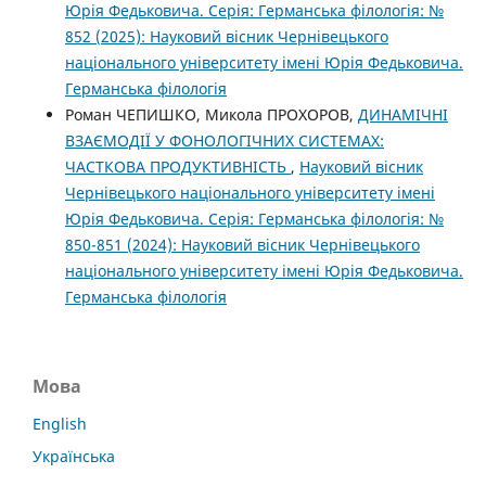
Юрія Федьковича. Серія: Германська філологія: №
852 (2025): Науковий вісник Чернівецького
національного університету імені Юрія Федьковича.
Германська філологія
Роман ЧЕПИШКО, Микола ПРОХОРОВ,
ДИНАМІЧНІ
ВЗАЄМОДІЇ У ФОНОЛОГІЧНИХ СИСТЕМАХ:
ЧАСТКОВА ПРОДУКТИВНІСТЬ
,
Науковий вісник
Чернівецького національного університету імені
Юрія Федьковича. Серія: Германська філологія: №
850-851 (2024): Науковий вісник Чернівецького
національного університету імені Юрія Федьковича.
Германська філологія
Мова
English
Українська