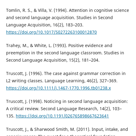
Tomlin, R. S., & Villa, V. (1994). Attention in cognitive science
and second language acquisition. Studies in Second
Language Acquisition, 16(2), 183–203.
https://doi.org/10.1017/S0272263100012870
Trahey, M., & White, L. (1993). Positive evidence and
preemption in the second language classroom. Studies in
Second Language Acquisition, 15(2), 181–204.
Truscott, J. (1996). The case against grammar correction in
L2 writing classes. Language Learning, 46(2), 327–369.
https://doi.org/10.1111/j.1467-1770.1996.tb01238.x
Truscott, J. (1998). Noticing in second language acquisition:
A critical review. Second Language Research, 14(2), 103–
135.
https://doi.org/10.1191/026765898667623641
Truscott, J., & Sharwood Smith, M. (2011). Input, intake, and