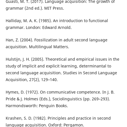
Guasti, M. T. (2017). Language acquisition: The growth of
grammar (2nd ed.). MIT Press.
Halliday, M. A. K. (1985). An introduction to functional
grammar. London: Edward Arnold.
Han, Z. (2004). Fossilization in adult second language
acquisition. Multilingual Matters.
Hulstijn, J. H. (2005). Theoretical and empirical issues in the
study of implicit and explicit learning, determinantal to
second language acquisition. Studies in Second Language
Acquisition, 27(2), 129–140.
Hymes, D. (1972). On communicative competence. In J. B.
Pride & J. Holmes (Eds.), Sociolinguistics (pp. 269–293).
Harmondsworth: Penguin Books.
Krashen, S. D. (1982). Principles and practice in second
language acquisition. Oxford: Pergamon.