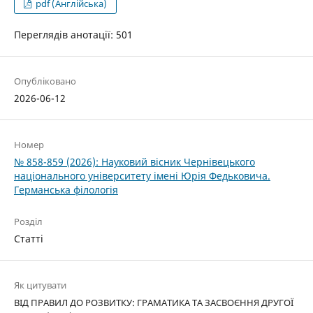
pdf (Англійська)
Переглядів анотації: 501
Опубліковано
2026-06-12
Номер
№ 858-859 (2026): Науковий вісник Чернівецького
національного університету імені Юрія Федьковича.
Германська філологія
Розділ
Статті
Як цитувати
ВІД ПРАВИЛ ДО РОЗВИТКУ: ГРАМАТИКА ТА ЗАСВОЄННЯ ДРУГОЇ