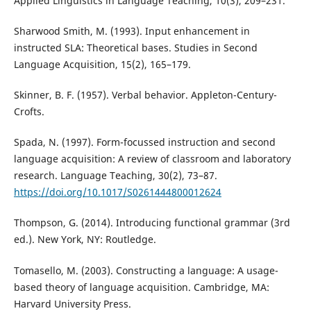
Applied Linguistics in Language Teaching, 10(3), 209–231.
Sharwood Smith, M. (1993). Input enhancement in
instructed SLA: Theoretical bases. Studies in Second
Language Acquisition, 15(2), 165–179.
Skinner, B. F. (1957). Verbal behavior. Appleton-Century-
Crofts.
Spada, N. (1997). Form-focussed instruction and second
language acquisition: A review of classroom and laboratory
research. Language Teaching, 30(2), 73–87.
https://doi.org/10.1017/S0261444800012624
Thompson, G. (2014). Introducing functional grammar (3rd
ed.). New York, NY: Routledge.
Tomasello, M. (2003). Constructing a language: A usage-
based theory of language acquisition. Cambridge, MA:
Harvard University Press.