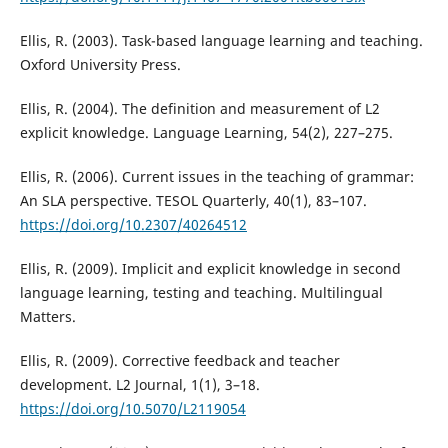
Ellis, R. (2003). Task-based language learning and teaching.
Oxford University Press.
Ellis, R. (2004). The definition and measurement of L2
explicit knowledge. Language Learning, 54(2), 227–275.
Ellis, R. (2006). Current issues in the teaching of grammar:
An SLA perspective. TESOL Quarterly, 40(1), 83–107.
https://doi.org/10.2307/40264512
Ellis, R. (2009). Implicit and explicit knowledge in second
language learning, testing and teaching. Multilingual
Matters.
Ellis, R. (2009). Corrective feedback and teacher
development. L2 Journal, 1(1), 3–18.
https://doi.org/10.5070/L2119054