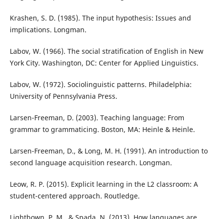
Krashen, S. D. (1985). The input hypothesis: Issues and
implications. Longman.
Labov, W. (1966). The social stratification of English in New
York City. Washington, DC: Center for Applied Linguistics.
Labov, W. (1972). Sociolinguistic patterns. Philadelphia:
University of Pennsylvania Press.
Larsen-Freeman, D. (2003). Teaching language: From
grammar to grammaticing. Boston, MA: Heinle & Heinle.
Larsen-Freeman, D., & Long, M. H. (1991). An introduction to
second language acquisition research. Longman.
Leow, R. P. (2015). Explicit learning in the L2 classroom: A
student-centered approach. Routledge.
Lightbown, P. M., & Spada, N. (2013). How languages are