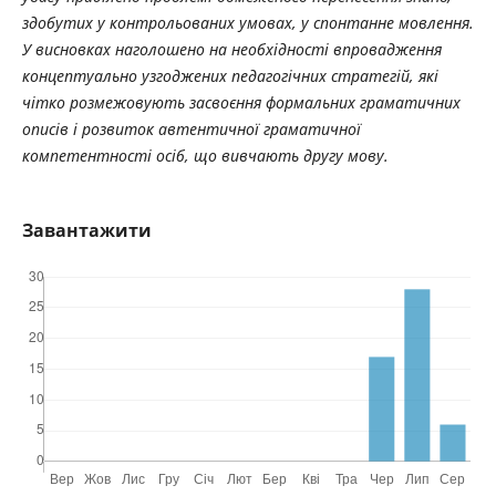
здобутих у контрольованих умовах, у спонтанне мовлення.
У висновках наголошено на необхідності впровадження
концептуально узгоджених педагогічних стратегій, які
чітко розмежовують засвоєння формальних граматичних
описів і розвиток автентичної граматичної
компетентності осіб, що вивчають другу мову.
Завантажити