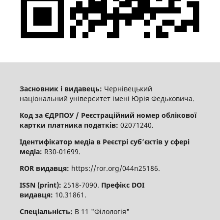
Засновник і видавець:
Чернівецький
національний університет імені Юрія Федьковича.
Код за ЄДРПОУ / Реєстраційний номер облікової
картки платника податків:
02071240.
Ідентифікатор медіа в Реєстрі суб’єктів у сфері
медіа:
R30-01699.
ROR видавця:
https://ror.org/044n25186.
ISSN (print):
2518-7090.
Префікс DOI
видавця:
10.31861.
Спеціальність:
В 11 "Філологія"