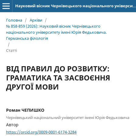
Науковий вісник Чернівецького національного університету імені Юрія Федьковича. Серія: Германська філологія
Головна
/
Архіви
/
№ 858-859 (2026): Науковий вісник Чернівецького
національного університету імені Юрія Федьковича.
Германська філологія
/
Статті
ВІД ПРАВИЛ ДО РОЗВИТКУ:
ГРАМАТИКА ТА ЗАСВОЄННЯ
ДРУГОЇ МОВИ
Роман ЧЕПИШКО
Чернівецький національний університет імені Юрія Федьковича
Автор
https://orcid.org/0009-0001-6174-3284