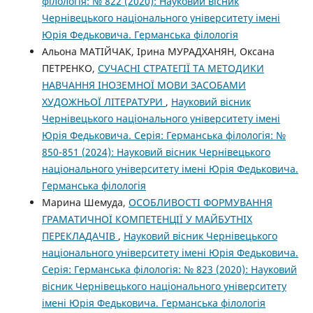
філологія: № 822 (2020): Науковий вісник
Чернівецького національного університету імені
Юрія Федьковича. Германська філологія
Альона МАТІЙЧАК, Ірина МУРАДХАНЯН, Оксана
ПЕТРЕНКО,
СУЧАСНІ СТРАТЕГІЇ ТА МЕТОДИКИ
НАВЧАННЯ ІНОЗЕМНОЇ МОВИ ЗАСОБАМИ
ХУДОЖНЬОЇ ЛІТЕРАТУРИ
,
Науковий вісник
Чернівецького національного університету імені
Юрія Федьковича. Серія: Германська філологія: №
850-851 (2024): Науковий вісник Чернівецького
національного університету імені Юрія Федьковича.
Германська філологія
Марина Шемуда,
ОСОБЛИВОСТІ ФОРМУВАННЯ
ГРАМАТИЧНОЇ КОМПЕТЕНЦІЇ У МАЙБУТНІХ
ПЕРЕКЛАДАЧІВ
,
Науковий вісник Чернівецького
національного університету імені Юрія Федьковича.
Серія: Германська філологія: № 823 (2020): Науковий
вісник Чернівецького національного університету
імені Юрія Федьковича. Германська філологія