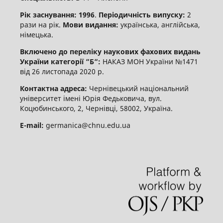
Рік заснування: 1996
.
Періодичність випуску:
2
рази на рік.
Мови видання:
українська, англійська,
німецька.
Включено до переліку наукових фахових видань
України категорії “Б“:
НАКАЗ МОН України №1471
від 26 листопада 2020 р.
Контактна адреса:
Чернівецький національний
університет імені Юрія Федьковича, вул.
Коцюбинського, 2, Чернівці, 58002, Україна.
E-mail:
germanica@chnu.edu.ua