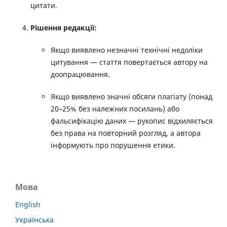
цитати.
Рішення редакції:
Якщо виявлено незначні технічні недоліки
цитування — стаття повертається автору на
доопрацювання.
Якщо виявлено значні обсяги плагіату (понад
20–25% без належних посилань) або
фальсифікацію даних — рукопис відхиляється
без права на повторний розгляд, а автора
інформують про порушення етики.
Мова
English
Українська