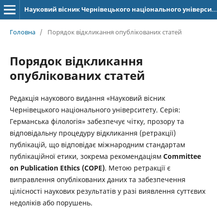
Науковий вісник Чернівецького національного університету імені Юрія Федьковича. Серія: Германська філологія
Головна
/
Порядок відкликання опублікованих статей
Порядок відкликання
опублікованих статей
Редакція наукового видання «Науковий вісник
Чернівецького національного університету. Серія:
Германська філологія» забезпечує чітку, прозору та
відповідальну процедуру відкликання (ретракції)
публікацій, що відповідає міжнародним стандартам
публікаційної етики, зокрема рекомендаціям
Committee
on Publication Ethics (COPE)
. Метою ретракції є
виправлення опублікованих даних та забезпечення
цілісності наукових результатів у разі виявлення суттєвих
недоліків або порушень.