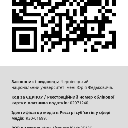
Засновник і видавець:
Чернівецький
національний університет імені Юрія Федьковича.
Код за ЄДРПОУ / Реєстраційний номер облікової
картки платника податків:
02071240.
Ідентифікатор медіа в Реєстрі суб’єктів у сфері
медіа:
R30-01699.
ROR видавця:
https://ror.org/044n25186.