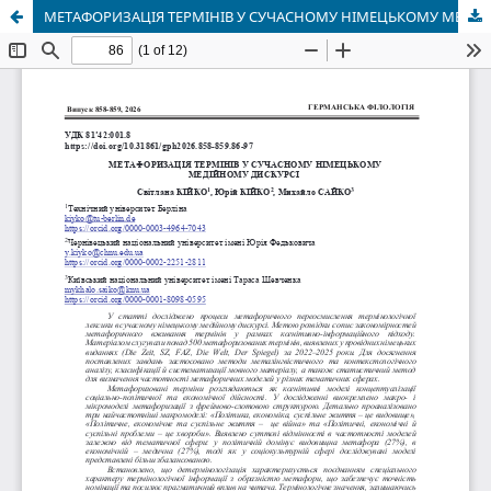
МЕТАФОРИЗАЦІЯ ТЕРМІНІВ У СУЧАСНОМУ НІМЕЦЬКОМУ МЕДІЙНОМУ ДИСКУРСІ