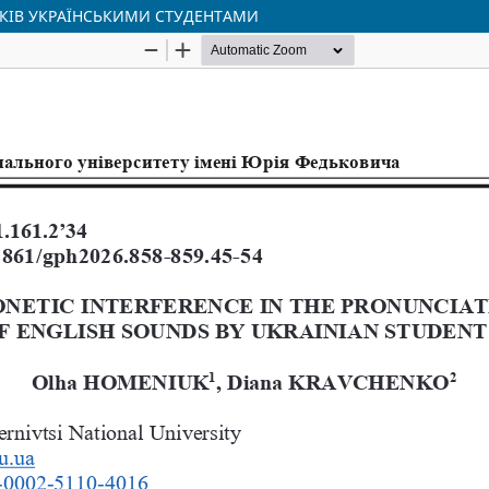
УКІВ УКРАЇНСЬКИМИ СТУДЕНТАМИ