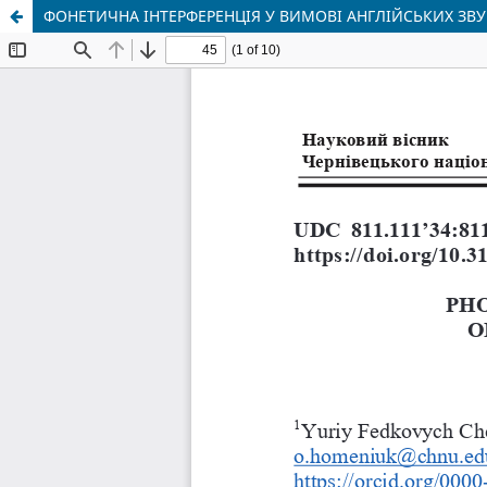
ФОНЕТИЧНА ІНТЕРФЕРЕНЦІЯ У ВИМОВІ АНГЛІЙСЬКИХ ЗВ