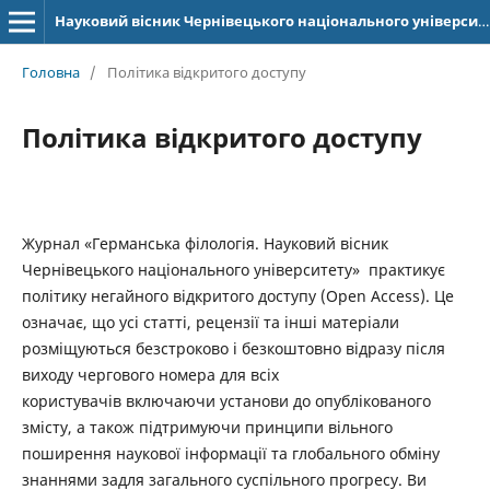
Науковий вісник Чернівецького національного університету імені Юрія Федьковича. Серія: Германська філологія
Головна
/
Політика відкритого доступу
Політика відкритого доступу
Журнал «Германська філологія. Науковий вісник
Чернівецького національного університету» практикує
політику негайного відкритого доступу (Open Access). Це
означає, що усі статті, рецензії та інші матеріали
розміщуються безстроково і безкоштовно відразу після
виходу чергового номера для всіх
користувачів
включаючи установи
до опублікованого
змісту, а також підтримуючи принципи вільного
поширення наукової інформації та глобального обміну
знаннями задля загального суспільного прогресу. Ви