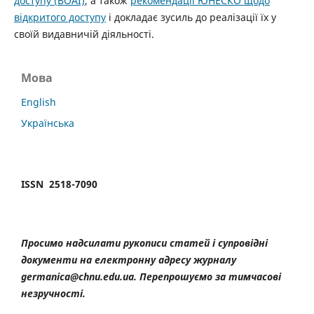
доступу (BOAI)
, а також
рекомендації ЮНЕСКО щодо
відкритого доступу
і докладає зусиль до реалізації їх у
своїй видавничій діяльності.
Мова
English
Українська
ISSN 2518-7090
Просимо надсилати рукописи статей і супровідні
документи на електронну адресу журналу
germanica@chnu.edu.ua. Перепрошуємо за тимчасові
незручності.