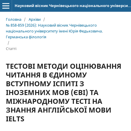
Науковий вісник Чернівецького національного університету імені Юрія Федьковича. Серія: Германська філологія
Головна
/
Архіви
/
№ 858-859 (2026): Науковий вісник Чернівецького
національного університету імені Юрія Федьковича.
Германська філологія
/
Статті
ТЕСТОВІ МЕТОДИ ОЦІНЮВАННЯ
ЧИТАННЯ В ЄДИНОМУ
ВСТУПНОМУ ІСПИТІ З
ІНОЗЕМНИХ МОВ (ЄВІ) ТА
МІЖНАРОДНОМУ ТЕСТІ НА
ЗНАННЯ АНГЛІЙСЬКОЇ МОВИ
IELTS