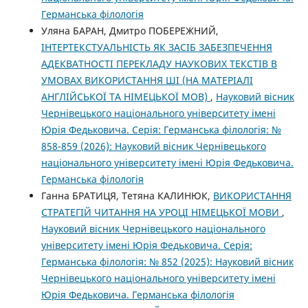
Германська філологія
Уляна БАРАН, Дмитро ПОБЕРЕЖНИЙ,
ІНТЕРТЕКСТУАЛЬНІСТЬ ЯК ЗАСІБ ЗАБЕЗПЕЧЕННЯ
АДЕКВАТНОСТІ ПЕРЕКЛАДУ НАУКОВИХ ТЕКСТІВ В
УМОВАХ ВИКОРИСТАННЯ ШІ (НА МАТЕРІАЛІ
АНГЛІЙСЬКОЇ ТА НІМЕЦЬКОЇ МОВ)
,
Науковий вісник
Чернівецького національного університету імені
Юрія Федьковича. Серія: Германська філологія: №
858-859 (2026): Науковий вісник Чернівецького
національного університету імені Юрія Федьковича.
Германська філологія
Ганна БРАТИЦЯ, Тетяна КАЛИНЮК,
ВИКОРИСТАННЯ
СТРАТЕГІЙ ЧИТАННЯ НА УРОЦІ НІМЕЦЬКОЇ МОВИ
,
Науковий вісник Чернівецького національного
університету імені Юрія Федьковича. Серія:
Германська філологія: № 852 (2025): Науковий вісник
Чернівецького національного університету імені
Юрія Федьковича. Германська філологія