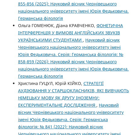
855-856 (2025): Науковий вісник Чернівецького
національного університету імені Юрія Федьковича.
Германська філологія
Ольга ГОМЕНЮК, Діана КРАВЧЕНКО,
ФОНЕТИЧНА
ІНТЕРФЕРЕНЦІЯ У ВИМОВІ АНГЛІЙСЬКИХ ЗВУКІВ
УКРАЇНСЬКИМИ СТУДЕНТАМИ
,
Науковий вісник
Чернівецького національного університету імені
Юрія Федьковича. Серія: Германська філологія: №
858-859 (2026): Науковий вісник Чернівецького
національного університету імені Юрія Федьковича.
Германська філологія
Христина ГУЦУЛ, Юрій КІЙКО,
СТРАТЕГІЇ
АУДІЮВАННЯ У СТАРШОКЛАСНИКІВ, ЯКІ ВИВЧАЮТЬ
НІМЕЦЬКУ МОВУ ЯК ДРУГУ ІНОЗЕМНУ:
ЕКСПЕРИМЕНТАЛЬНЕ ДОСЛІДЖЕННЯ
,
Науковий
вісник Чернівецького національного університету
імені Юрія Федьковича. Серія: Германська
філологія: № 841 (2022): Науковий вісник
Чернівецького національного університету імені