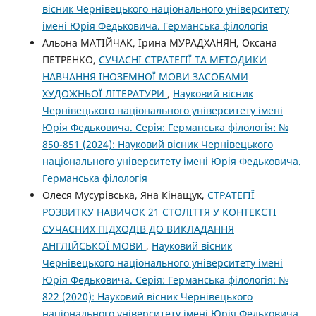
вісник Чернівецького національного університету
імені Юрія Федьковича. Германська філологія
Альона МАТІЙЧАК, Ірина МУРАДХАНЯН, Оксана
ПЕТРЕНКО,
СУЧАСНІ СТРАТЕГІЇ ТА МЕТОДИКИ
НАВЧАННЯ ІНОЗЕМНОЇ МОВИ ЗАСОБАМИ
ХУДОЖНЬОЇ ЛІТЕРАТУРИ
,
Науковий вісник
Чернівецького національного університету імені
Юрія Федьковича. Серія: Германська філологія: №
850-851 (2024): Науковий вісник Чернівецького
національного університету імені Юрія Федьковича.
Германська філологія
Олеся Мусурівська, Яна Кінащук,
СТРАТЕГІЇ
РОЗВИТКУ НАВИЧОК 21 СТОЛІТТЯ У КОНТЕКСТІ
СУЧАСНИХ ПІДХОДІВ ДО ВИКЛАДАННЯ
АНГЛІЙСЬКОЇ МОВИ
,
Науковий вісник
Чернівецького національного університету імені
Юрія Федьковича. Серія: Германська філологія: №
822 (2020): Науковий вісник Чернівецького
національного університету імені Юрія Федьковича.