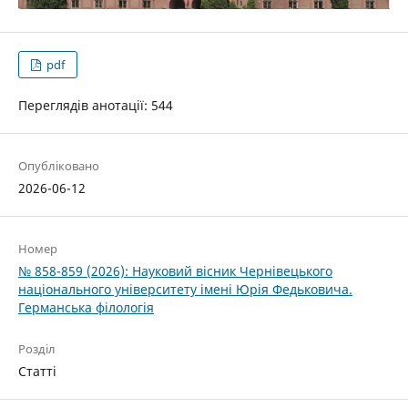
pdf
Переглядів анотації: 544
Опубліковано
2026-06-12
Номер
№ 858-859 (2026): Науковий вісник Чернівецького
національного університету імені Юрія Федьковича.
Германська філологія
Розділ
Статті