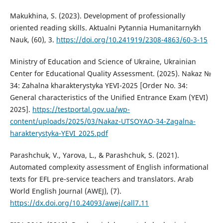
Makukhina, S. (2023). Development of professionally
oriented reading skills. Aktualni Pytannia Humanitarnykh
Nauk, (60), 3.
https://doi.org/10.241919/2308-4863/60-3-15
Ministry of Education and Science of Ukraine, Ukrainian
Center for Educational Quality Assessment. (2025). Nakaz №
34: Zahalna kharakterystyka YEVI-2025 [Order No. 34:
General characteristics of the Unified Entrance Exam (YEVI)
2025].
https://testportal.gov.ua/wp-
content/uploads/2025/03/Nakaz-UTSOYAO-34-Zagalna-
harakterystyka-YEVI_2025.pdf
Parashchuk, V., Yarova, L., & Parashchuk, S. (2021).
Automated complexity assessment of English informational
texts for EFL pre-service teachers and translators. Arab
World English Journal (AWEJ), (7).
https://dx.doi.org/10.24093/awej/call7.11