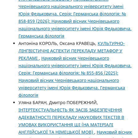
Чернівецького національного університету імені
Юрія Федьковича. Серія: Германська філологія: №
858-859 (2026): Науковий вісник Чернівецького
національного університету імені Юрія Федьковича.
Германська філологія
Антоніна КОРОЛЬ, Оксана КРАВЕЦЬ,
КУЛЬТУРНО-
ЛІНГВІСТИЧНІ АСПЕКТИ ПЕРЕКЛАДУ МЕТАФОР У
РЕКЛАМІ
,
Науковий вісник Чернівецького
національного університету імені Юрія Федьковича.
Серія: Германська філологія: № 855-856 (2025):
Науковий вісник Чернівецького національного
університету імені Юрія Федьковича. Германська
філологія
Уляна БАРАН, Дмитро ПОБЕРЕЖНИЙ,
ІНТЕРТЕКСТУАЛЬНІСТЬ ЯК ЗАСІБ ЗАБЕЗПЕЧЕННЯ
АДЕКВАТНОСТІ ПЕРЕКЛАДУ НАУКОВИХ ТЕКСТІВ В
УМОВАХ ВИКОРИСТАННЯ ШІ (НА МАТЕРІАЛІ
АНГЛІЙСЬКОЇ ТА НІМЕЦЬКОЇ МОВ)
,
Науковий вісник