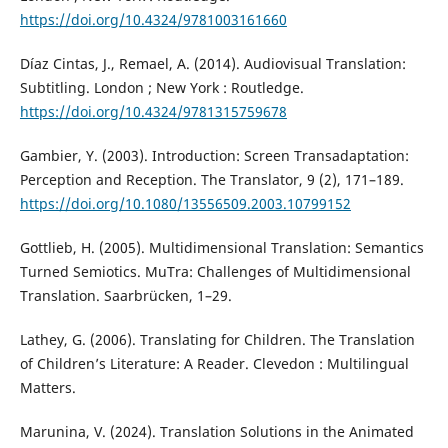
https://doi.org/10.4324/9781003161660
Díaz Cintas, J., Remael, A. (2014). Audiovisual Translation:
Subtitling. London ; New York : Routledge.
https://doi.org/10.4324/9781315759678
Gambier, Y. (2003). Introduction: Screen Transadaptation:
Perception and Reception. The Translator, 9 (2), 171–189.
https://doi.org/10.1080/13556509.2003.10799152
Gottlieb, H. (2005). Multidimensional Translation: Semantics
Turned Semiotics. MuTra: Challenges of Multidimensional
Translation. Saarbrücken, 1–29.
Lathey, G. (2006). Translating for Children. The Translation
of Children’s Literature: A Reader. Clevedon : Multilingual
Matters.
Marunina, V. (2024). Translation Solutions in the Animated