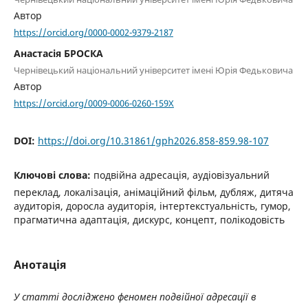
Автор
https://orcid.org/0000-0002-9379-2187
Анастасія БРОСКА
Чернівецький національний університет імені Юрія Федьковича
Автор
https://orcid.org/0009-0006-0260-159X
DOI:
https://doi.org/10.31861/gph2026.858-859.98-107
Ключові слова:
подвійна адресація, аудіовізуальний
переклад, локалізація, анімаційний фільм, дубляж, дитяча
аудиторія, доросла аудиторія, інтертекстуальність, гумор,
прагматична адаптація, дискурс, концепт, полікодовість
Анотація
У статті досліджено феномен подвійної адресації в