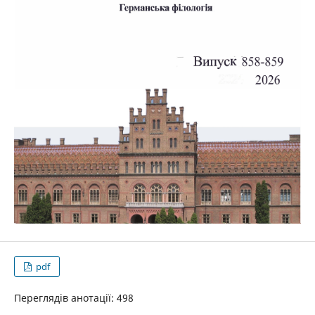
pdf
Переглядів анотації: 498