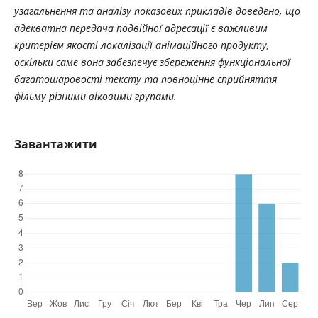
узагальнення та аналізу показових прикладів доведено, що
адекватна передача подвійної адресації є важливим
критерієм якості локалізації анімаційного продукту,
оскільки саме вона забезпечує збереження функціональної
багатошаровості тексту та повноцінне сприйняття
фільму різними віковими групами.
Завантажити