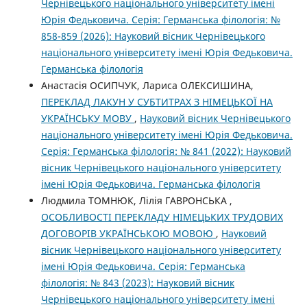
Чернівецького національного університету імені
Юрія Федьковича. Серія: Германська філологія: №
858-859 (2026): Науковий вісник Чернівецького
національного університету імені Юрія Федьковича.
Германська філологія
Анастасія ОСИПЧУК, Лариса ОЛЕКСИШИНА,
ПЕРЕКЛАД ЛАКУН У СУБТИТРАХ З НІМЕЦЬКОЇ НА
УКРАЇНСЬКУ МОВУ
,
Науковий вісник Чернівецького
національного університету імені Юрія Федьковича.
Серія: Германська філологія: № 841 (2022): Науковий
вісник Чернівецького національного університету
імені Юрія Федьковича. Германська філологія
Людмила ТОМНЮК, Лілія ГАВРОНСЬКА ,
ОСОБЛИВОСТІ ПЕРЕКЛАДУ НІМЕЦЬКИХ ТРУДОВИХ
ДОГОВОРІВ УКРАЇНСЬКОЮ МОВОЮ
,
Науковий
вісник Чернівецького національного університету
імені Юрія Федьковича. Серія: Германська
філологія: № 843 (2023): Науковий вісник
Чернівецького національного університету імені