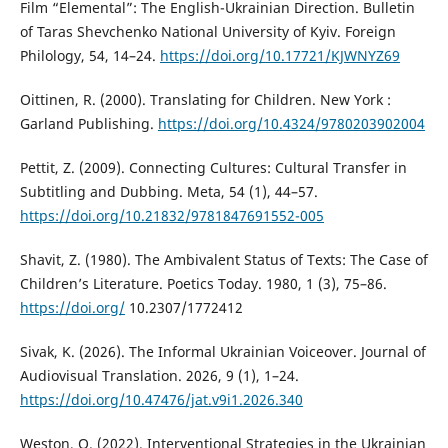
Film “Elemental”: The English-Ukrainian Direction. Bulletin
of Taras Shevchenko National University of Kyiv. Foreign
Philology, 54, 14–24.
https://doi.org/10.17721/KJWNYZ69
Oittinen, R. (2000). Translating for Children. New York :
Garland Publishing.
https://doi.org/10.4324/9780203902004
Pettit, Z. (2009). Connecting Cultures: Cultural Transfer in
Subtitling and Dubbing. Meta, 54 (1), 44–57.
https://doi.org/10.21832/9781847691552-005
Shavit, Z. (1980). The Ambivalent Status of Texts: The Case of
Children’s Literature. Poetics Today. 1980, 1 (3), 75–86.
https://doi.org/
10.2307/1772412
Sivak, K. (2026). The Informal Ukrainian Voiceover. Journal of
Audiovisual Translation. 2026, 9 (1), 1–24.
https://doi.org/10.47476/jat.v9i1.2026.340
Weston, O. (2022). Interventional Strategies in the Ukrainian