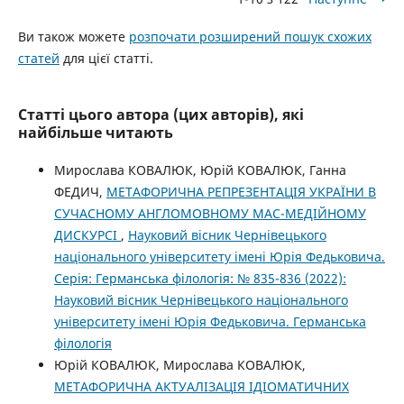
Ви також можете
розпочати розширений пошук схожих
статей
для цієї статті.
Статті цього автора (цих авторів), які
найбільше читають
Мирослава КОВАЛЮК, Юрій КОВАЛЮК, Ганна
ФЕДИЧ,
МЕТАФОРИЧНА РЕПРЕЗЕНТАЦІЯ УКРАЇНИ В
СУЧАСНОМУ АНГЛОМОВНОМУ МАС-МЕДІЙНОМУ
ДИСКУРСІ
,
Науковий вісник Чернівецького
національного університету імені Юрія Федьковича.
Серія: Германська філологія: № 835-836 (2022):
Науковий вісник Чернівецького національного
університету імені Юрія Федьковича. Германська
філологія
Юрій КОВАЛЮК, Мирослава КОВАЛЮК,
МЕТАФОРИЧНА АКТУАЛІЗАЦІЯ ІДІОМАТИЧНИХ