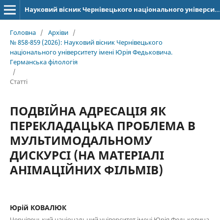
Науковий вісник Чернівецького національного університету імені Юрія Федьковича. Серія: Германська філологія
Головна
/
Архіви
/
№ 858-859 (2026): Науковий вісник Чернівецького
національного університету імені Юрія Федьковича.
Германська філологія
/
Статті
ПОДВІЙНА АДРЕСАЦІЯ ЯК
ПЕРЕКЛАДАЦЬКА ПРОБЛЕМА В
МУЛЬТИМОДАЛЬНОМУ
ДИСКУРСІ (НА МАТЕРІАЛІ
АНІМАЦІЙНИХ ФІЛЬМІВ)
Юрій КОВАЛЮК
Чернівецький національний університет імені Юрія Федьковича