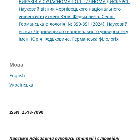
ВИРАЗІВ У СУЧАСНОМУ ПОЛІТИЧНОМУ ДИСКУРСІ
,
Науковий вісник Чернівецького національного
університету імені Юрія Федьковича. Серія:
Германська філологія: № 850-851 (2024): Науковий
вісник Чернівецького національного університету
імені Юрія Федьковича. Германська філологія
Мова
English
Українська
ISSN 2518-7090
Просимо надсилати рукописи статей і супровідні