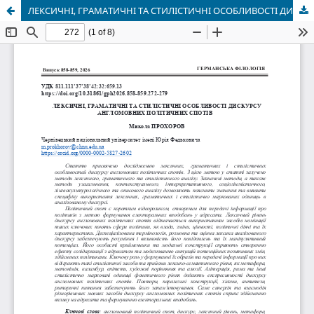
ЛЕКСИЧНІ, ГРАМАТИЧНІ ТА СТИЛІСТИЧНІ ОСОБЛИВОСТІ ДИСКУРСУ АНГЛОМОВНИХ ПОЛІТИЧНИХ СПОТІВ