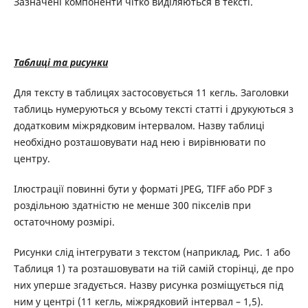
Зазначені компоненти чітко виділяються в тексті.
Таблиці та рисунки
Для тексту в таблицях застосовується 11 кегль. Заголовки
таблиць нумеруються у всьому тексті статті і друкуються з
додатковим міжрядковим інтервалом. Назву таблиці
необхідно розташовувати над нею і вирівнювати по
центру.
Ілюстрації повинні бути у форматі JPEG, TIFF або PDF з
роздільною здатністю не менше 300 пікселів при
остаточному розмірі.
Рисунки слід інтегрувати з текстом (наприклад, Рис. 1 або
Таблиця 1) та розташовувати на тій самій сторінці, де про
них уперше згадується. Назву рисунка розміщується під
ним у центрі (11 кегль, міжрядковий інтервал – 1,5).