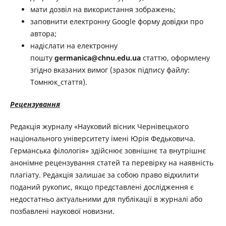
мати дозвіл на використання зображень;
заповнити електронну Google форму довідки про
автора;
надіслати на електронну
пошту
germanica@chnu.edu.ua
статтю, оформлену
згідно вказаних вимог (зразок підпису файлу:
Томнюк_стаття).
Рецензування
Редакція журналу «Науковий вісник Чернівецького
національного університету імені Юрія Федьковича.
Германська філологія» здійснює зовнішнє та внутрішнє
анонімне рецензування статей та перевірку на наявність
плагіату. Редакція залишає за собою право відхилити
поданий рукопис, якщо представлені дослідження є
недостатньо актуальними для публікації в журналі або
позбавлені наукової новизни.