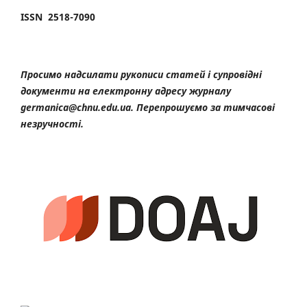
ISSN 2518-7090
Просимо надсилати рукописи статей і супровідні
документи на електронну адресу журналу
germanica@chnu.edu.ua. Перепрошуємо за тимчасові
незручності.