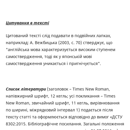
Цитування в тексті
Цитований тексті слід подавати в подвійних лапках,
наприклад: А. Вежбицька (2003, с. 70) стверджує, що
"англійська мова характеризується високим ступенем
самоствердження, тоді як у японській мові
самоствердження уникається і пригнічується".
Список літератури
(заголовок – Times New Roman,
напівжирний шрифт, 12 кегль; усі покликання – Times
New Roman, звичайний шрифт, 11 кегль, вирівнювання
по ширині, міжрядковий інтервал 1) подається після
тексту статті та оформлюється відповідно до вимог «ДСТУ
8302:2015. Бібліографічне посилання. Загальні положення