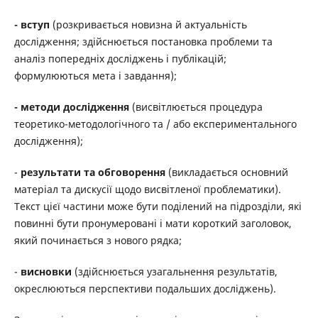
- вступ
(розкривається новизна й актуальність
дослідження; здійснюється постановка проблеми та
аналіз попередніх досліджень і публікацій;
формулюються мета і завдання);
- методи дослідження
(висвітлюється процедура
теоретико-методологічного та / або експериментального
дослідження);
-
результати та обговорення
(викладається основний
матеріал та дискусії щодо висвітленої проблематики).
Текст цієї частини може бути поділений на підрозділи, які
повинні бути пронумеровані і мати короткий заголовок,
який починається з нового рядка;
-
висновки
(здійснюється узагальнення результатів,
окреслюються перспективи подальших досліджень).