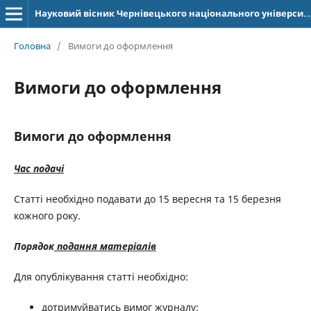
Науковий вісник Чернівецького національного університету імені Юрія Федьковича. Серія: Германська філологія
Головна
/
Вимоги до оформлення
Вимоги до оформлення
Вимоги до оформлення
Час подачі
Статті необхідно подавати до 15 вересня та 15 березня
кожного року.
Порядок
подання матеріалів
Для опублікування статті необхідно:
дотримуйватись вимог журналу;