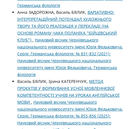
Германська філологія
Анна ЗАДОРОЖНА, Василь БЯЛИК,
ВАРІАТИВНО-
ІНТЕРПРЕТАЦІЙНИЙ ПОТЕНЦІАЛ ХУДОЖНЬОГО
ТВОРУ ТА ЙОГО РЕАЛІЗАЦІЯ У ПЕРЕКЛАДІ (НА
ОСНОВІ РОМАНУ ЧАКА ПОЛАНІКА "БІЙЦІВСЬКИЙ
КЛУБ")
,
Науковий вісник Чернівецького
національного університету імені Юрія Федьковича.
Серія: Германська філологія: № 831-832 (2021):
Науковий вісник Чернівецького національного
університету імені Юрія Федьковича. Германська
філологія
Василь БЯЛИК, Ірина КАТЕРЕНЧУК,
МЕТОД
ПРОЄКТІВ У ФОРМУВАННІ УСНОЇ МОВЛЕННЄВОЇ
КОМПЕТЕНТНОСТІ УЧНІВ НА УРОКАХ АНГЛІЙСЬКОЇ
МОВИ
,
Науковий вісник Чернівецького
національного університету імені Юрія Федьковича.
Серія: Германська філологія: № 855-856 (2025):
Науковий вісник Чернівецького національного