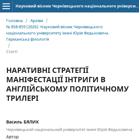
Науковий вісник Чернівецького національного університету імені Юрія Федьковича. Серія: Германська філологія
Головна
/
Архіви
/
№ 858-859 (2026): Науковий вісник Чернівецького
національного університету імені Юрія Федьковича.
Германська філологія
/
Статті
НАРАТИВНІ СТРАТЕГІЇ
МАНІФЕСТАЦІЇ ІНТРИГИ В
АНГЛІЙСЬКОМУ ПОЛІТИЧНОМУ
ТРИЛЕРІ
Василь БЯЛИК
Чернівецький національний університет імені Юрія Федьковича
Автор