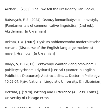
Archer, J. (2003). Shall we tell the President? Pan Books.
Batsevych, F. S. (2024). Osnovy komunikatyvnoi linhvistyky
[Fundamentals of communicative linguistics] (2nd ed.).
Akademiia. [In Ukrainian]
Bekhta, I. A. (2007). Dyskurs anhlomovnoho modernistkoho
romanu [Discourse of the English-language modernist
novel]. Hramota. [In Ukrainian]
Bialyk, V. D. (2013). Leksychnyi kvantor v anglomovnomu
publitsystychnomu dyskursi [Lexical Quantor in English
Publicistic Discourse]: Abstract. diss. ... Doctor in Philology:
10.02.04; Kyiv: National. Linguistic University. [In Ukrainian]
Derrida, J. (1978). Writing and Difference (A. Bass, Trans.).
University of Chicago Press.