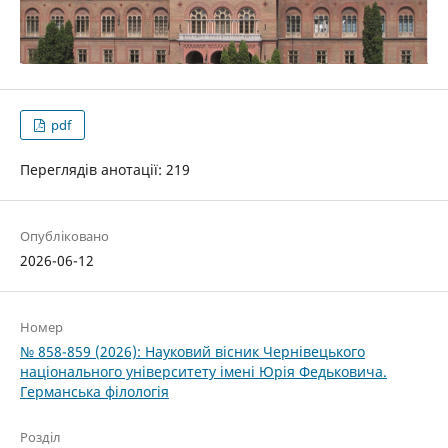
pdf
Переглядів анотації: 219
Опубліковано
2026-06-12
Номер
№ 858-859 (2026): Науковий вісник Чернівецького
національного університету імені Юрія Федьковича.
Германська філологія
Розділ