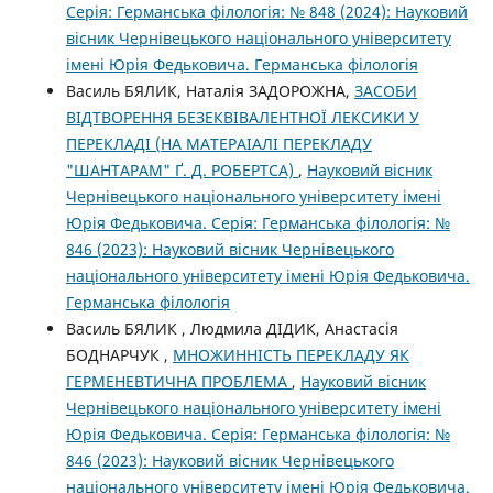
Серія: Германська філологія: № 848 (2024): Науковий
вісник Чернівецького національного університету
імені Юрія Федьковича. Германська філологія
Василь БЯЛИК, Наталія ЗАДОРОЖНА,
ЗАСОБИ
ВІДТВОРЕННЯ БЕЗЕКВІВАЛЕНТНОЇ ЛЕКСИКИ У
ПЕРЕКЛАДІ (НА МАТЕРАІАЛІ ПЕРЕКЛАДУ
"ШАНТАРАМ" Ґ. Д. РОБЕРТСА)
,
Науковий вісник
Чернівецького національного університету імені
Юрія Федьковича. Серія: Германська філологія: №
846 (2023): Науковий вісник Чернівецького
національного університету імені Юрія Федьковича.
Германська філологія
Василь БЯЛИК , Людмила ДІДИК, Анастасія
БОДНАРЧУК ,
МНОЖИННІСТЬ ПЕРЕКЛАДУ ЯК
ГЕРМЕНЕВТИЧНА ПРОБЛЕМА
,
Науковий вісник
Чернівецького національного університету імені
Юрія Федьковича. Серія: Германська філологія: №
846 (2023): Науковий вісник Чернівецького
національного університету імені Юрія Федьковича.