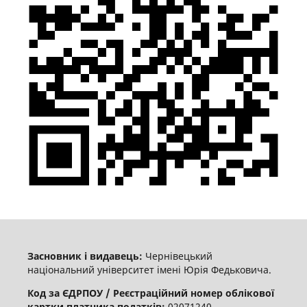
Засновник і видавець:
Чернівецький
національний університет імені Юрія Федьковича.
Код за ЄДРПОУ / Реєстраційний номер облікової
картки платника податків:
02071240.