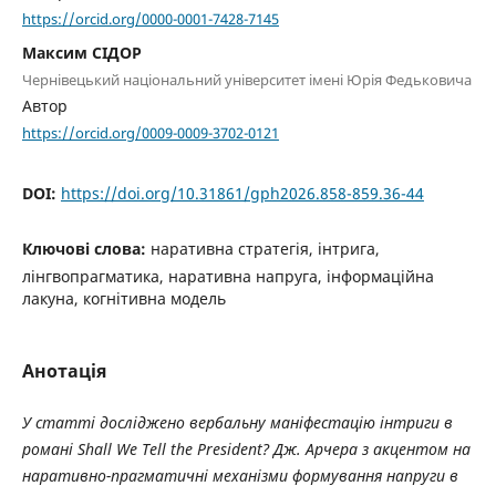
https://orcid.org/0000-0001-7428-7145
Максим СІДОР
Чернівецький національний університет імені Юрія Федьковича
Автор
https://orcid.org/0009-0009-3702-0121
DOI:
https://doi.org/10.31861/gph2026.858-859.36-44
Ключові слова:
наративна стратегія, інтрига,
лінгвопрагматика, наративна напруга, інформаційна
лакуна, когнітивна модель
Анотація
У статті досліджено вербальну маніфестацію інтриги в
романі
Shall We Tell the President?
Дж. Арчера з акцентом на
наративно-прагматичні механізми формування напруги в