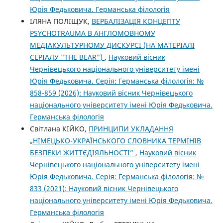
Юрія Федьковича. Германська філологія
ІЛЯНА ПОЛІЩУК,
ВЕРБАЛІЗАЦІЯ КОНЦЕПТУ
PSYCHOTRAUMA В АНГЛОМОВНОМУ
МЕДІАКУЛЬТУРНОМУ ДИСКУРСІ (НА МАТЕРІАЛІ
СЕРІАЛУ "THE BEAR")
,
Науковий вісник
Чернівецького національного університету імені
Юрія Федьковича. Серія: Германська філологія: №
858-859 (2026): Науковий вісник Чернівецького
національного університету імені Юрія Федьковича.
Германська філологія
Світлана КІЙКО,
ПРИНЦИПИ УКЛАДАННЯ
„НІМЕЦЬКО-УКРАЇНСЬКОГО СЛОВНИКА ТЕРМІНІВ
БЕЗПЕКИ ЖИТТЄДІЯЛЬНОСТІ”
,
Науковий вісник
Чернівецького національного університету імені
Юрія Федьковича. Серія: Германська філологія: №
833 (2021): Науковий вісник Чернівецького
національного університету імені Юрія Федьковича.
Германська філологія