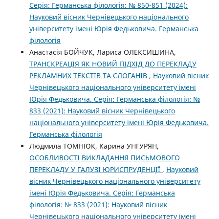
Серія: Германська філологія: № 850-851 (2024):
Науковий вісник Чернівецького національного
університету імені Юрія Федьковича. Германська
філологія
Анастасія БОЙЧУК, Лариса ОЛЕКСИШИНА,
ТРАНСКРЕАЦІЯ ЯК НОВИЙ ПІДХІД ДО ПЕРЕКЛАДУ
РЕКЛАМНИХ ТЕКСТІВ ТА СЛОГАНІВ
,
Науковий вісник
Чернівецького національного університету імені
Юрія Федьковича. Серія: Германська філологія: №
833 (2021): Науковий вісник Чернівецького
національного університету імені Юрія Федьковича.
Германська філологія
Людмила ТОМНЮК, Карина УНГУРЯН,
ОСОБЛИВОСТІ ВИКЛАДАННЯ ПИСЬМОВОГО
ПЕРЕКЛАДУ У ГАЛУЗІ ЮРИСПРУДЕНЦІЇ
,
Науковий
вісник Чернівецького національного університету
імені Юрія Федьковича. Серія: Германська
філологія: № 833 (2021): Науковий вісник
Чернівецького національного університету імені