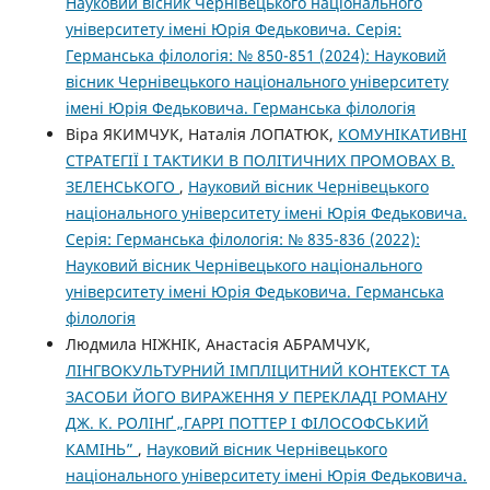
Науковий вісник Чернівецького національного
університету імені Юрія Федьковича. Серія:
Германська філологія: № 850-851 (2024): Науковий
вісник Чернівецького національного університету
імені Юрія Федьковича. Германська філологія
Віра ЯКИМЧУК, Наталія ЛОПАТЮК,
КОМУНІКАТИВНІ
СТРАТЕГІЇ І ТАКТИКИ В ПОЛІТИЧНИХ ПРОМОВАХ В.
ЗЕЛЕНСЬКОГО
,
Науковий вісник Чернівецького
національного університету імені Юрія Федьковича.
Серія: Германська філологія: № 835-836 (2022):
Науковий вісник Чернівецького національного
університету імені Юрія Федьковича. Германська
філологія
Людмила НІЖНІК, Анастасія АБРАМЧУК,
ЛІНГВОКУЛЬТУРНИЙ ІМПЛІЦИТНИЙ КОНТЕКСТ ТА
ЗАСОБИ ЙОГО ВИРАЖЕННЯ У ПЕРЕКЛАДІ РОМАНУ
ДЖ. К. РОЛІНҐ „ГАРРІ ПОТТЕР І ФІЛОСОФСЬКИЙ
КАМІНЬ”
,
Науковий вісник Чернівецького
національного університету імені Юрія Федьковича.