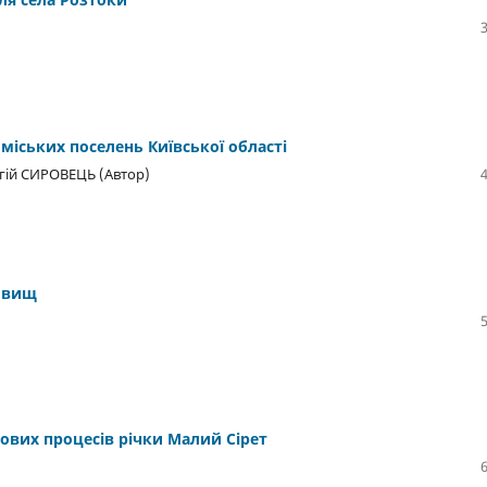
 міських поселень Київської області
гій СИРОВЕЦЬ (Автор)
довищ
ових процесів річки Малий Сірет