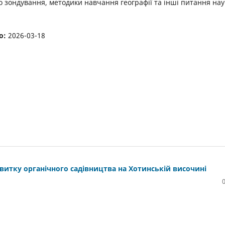
о зондування, методики навчання географії та інші питання нау
о:
2026-03-18
итку органічного садівництва на Хотинській височині