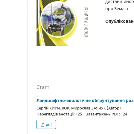
дистанційног
про Землю
Опублікован
Статті
Ландшафтно-екологічне обґрунтування розв
Сергій КИРИЛЮК, Мирослав ЗАЯЧУК (Автор)
Переглядів анотації: 125 | Завантажень PDF: 124
pdf