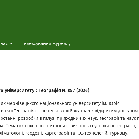
 нас
Індексування журналу
 університету : Географія № 857 (2026)
ник Чернівецького національного університету ім. Юрія
серія «Географія» – рецензований журнал з відкритим доступом,
 останні розробки в галузі природничих наук, географії та наук 
. Тематика охоплює питання фізичної та суспільної географії,
кліматології, геодезії, картографії та ГІС-технологій, туризму,