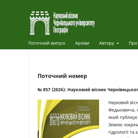
Поточний випуск
Архіви
Автору
Про
Поточний номер
№ 857 (2026): Науковий вісник Чернівецького
Науковий віс
Федьковича, 
який публікує
Землю зокрема
гідрології та 