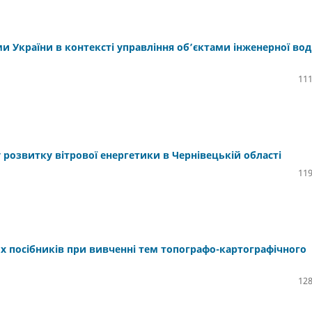
 України в контексті управління об’єктами інженерної вод
111
розвитку вітрової енергетики в Чернівецькій області
119
их посібників при вивченні тем топографо-картографічного
128