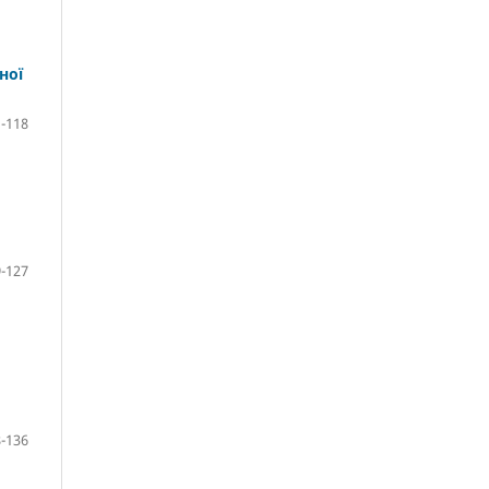
ної
-118
-127
-136