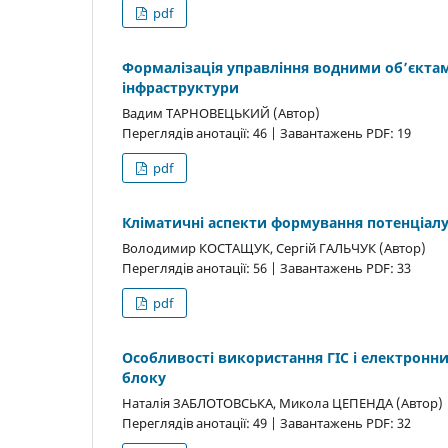
pdf
Формалізація управління водними об’єктами
інфраструктури
Вадим ТАРНОВЕЦЬКИЙ (Автор)
Переглядів анотації: 46 | Завантажень PDF: 19
pdf
Кліматичні аспекти формування потенціалу 
Володимир КОСТАЩУК, Сергій ГАЛЬЧУК (Автор)
Переглядів анотації: 56 | Завантажень PDF: 33
pdf
Особливості використання ГІС і електронн
блоку
Наталія ЗАБЛОТОВСЬКА, Микола ЦЕПЕНДА (Автор)
Переглядів анотації: 49 | Завантажень PDF: 32