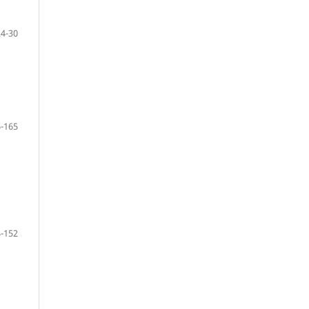
24-30
-165
-152