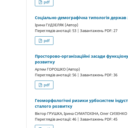
pdf
Соціально-демографічна типологія держа
Ірина ГУДЗЕЛЯК (Автор)
Переглядів анотації: 53 | Завантажень PDF: 27
pdf
Просторово-організаційні засади функціону
розвитку
Артем ГОРОШКО (Автор)
Переглядів анотації: 56 | Завантажень PDF: 36
pdf
Геоморфологічні ризики урбосистем індустр
сталого розвитку
Віктор ГРУШКА, Ірина СУМАТОХІНА, Олег СИЗЕНКО 
Переглядів анотації: 46 | Завантажень PDF: 45