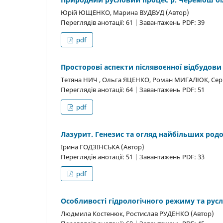
Юрій ЮЩЕНКО, Марина ВУДВУД (Автор)
Переглядів анотації: 61 | Завантажень PDF: 39
pdf
Просторові аспекти післявоєнної відбудови
Тетяна НИЧ , Ольга ЯЦЕНКО, Роман МИГАЛЮК, Сер
Переглядів анотації: 64 | Завантажень PDF: 51
pdf
Лазурит. Генезис та огляд найбільших ро
Ірина ГОДЗІНСЬКА (Автор)
Переглядів анотації: 51 | Завантажень PDF: 33
pdf
Особливості гідрологічного режиму та русл
Людмила Костенюк, Ростислав РУДЕНКО (Автор)