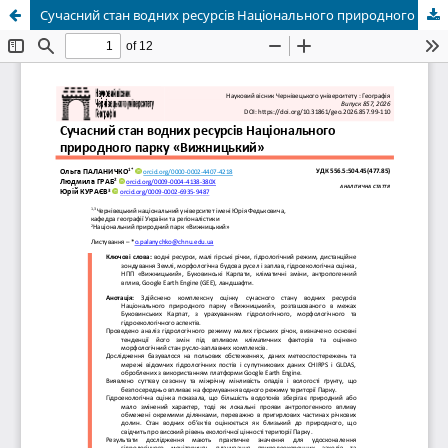
Сучасний стан водних ресурсів Національного природного парку «Вижницький»