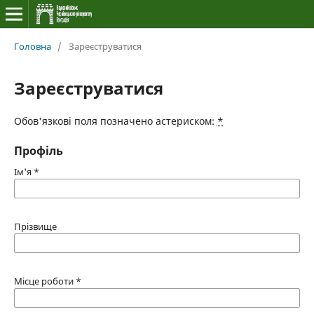
Головна
/
Зареєструватися
Зареєструватися
Обов'язкові поля позначено астериском:
*
Профіль
Ім'я
*
Прізвище
Місце роботи
*