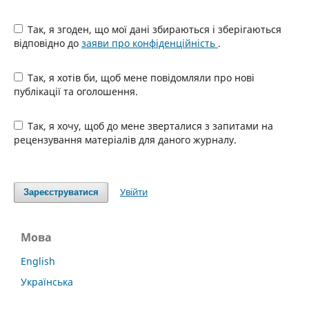
Так, я згоден, що мої дані збираються і зберігаються
відповідно до
заяви про конфіденційність
.
Так, я хотів би, щоб мене повідомляли про нові
публікації та оголошення.
Так, я хочу, щоб до мене зверталися з запитами на
рецензування матеріалів для даного журналу.
Увійти
Зареєструватися
Мова
English
Українська