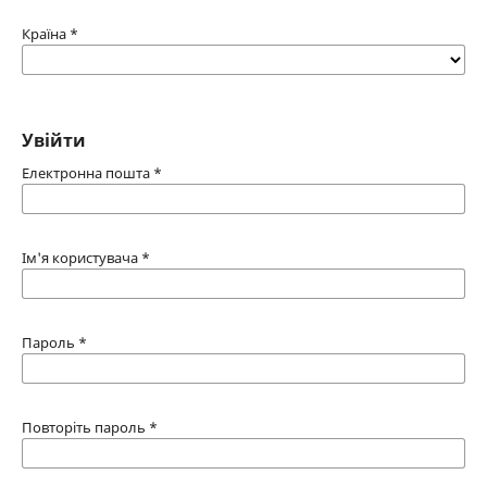
Країна
*
Увійти
Електронна пошта
*
Ім'я користувача
*
Пароль
*
Повторіть пароль
*