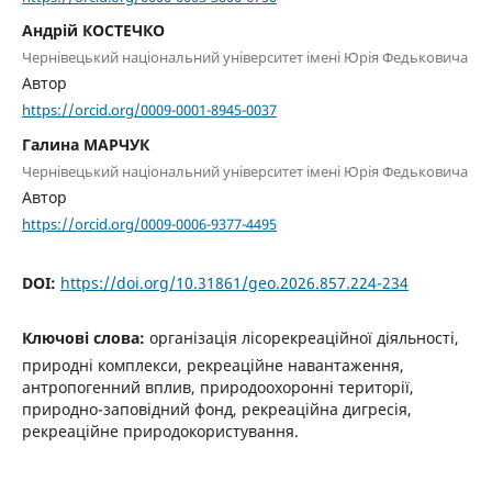
Андрій КОСТЕЧКО
Чернівецький національний університет імені Юрія Федьковича
Автор
https://orcid.org/0009-0001-8945-0037
Галина МАРЧУК
Чернівецький національний університет імені Юрія Федьковича
Автор
https://orcid.org/0009-0006-9377-4495
DOI:
https://doi.org/10.31861/geo.2026.857.224-234
Ключові слова:
організація лісорекреаційної діяльності,
природні комплекси, рекреаційне навантаження,
антропогенний вплив, природоохоронні території,
природно-заповідний фонд, рекреаційна дигресія,
рекреаційне природокористування.