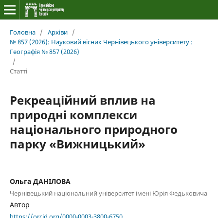
Головна
/
Архіви
/
№ 857 (2026): Науковий вісник Чернівецького університету :
Географія № 857 (2026)
/
Статті
Рекреаційний вплив на
природні комплекси
національного природного
парку «Вижницький»
Ольга ДАНІЛОВА
Чернівецький національний університет імені Юрія Федьковича
Автор
https://orcid.org/0000-0003-3800-6750