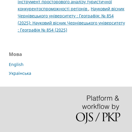
інструмент просторового аналізу туристичної
конкурентоспроможності регіонів
,
Науковий вісник
Чернівецького університету : Географія: № 854
(2025): Науковий вісник Чернівецького університету
: Географія № 854 (2025)
Мова
English
Українська