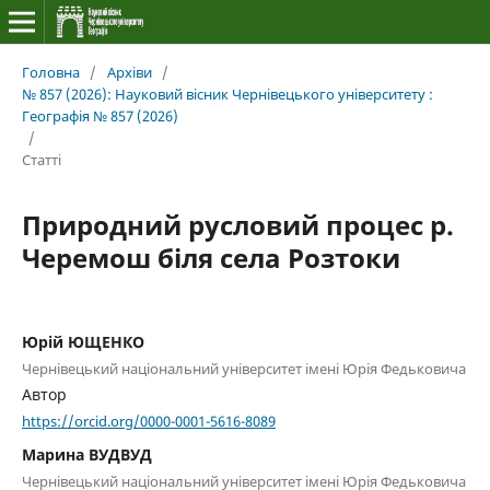
Головна
/
Архіви
/
№ 857 (2026): Науковий вісник Чернівецького університету :
Географія № 857 (2026)
/
Статті
Природний русловий процес р.
Черемош біля села Розтоки
Юрій ЮЩЕНКО
Чернівецький національний університет імені Юрія Федьковича
Автор
https://orcid.org/0000-0001-5616-8089
Марина ВУДВУД
Чернівецький національний університет імені Юрія Федьковича