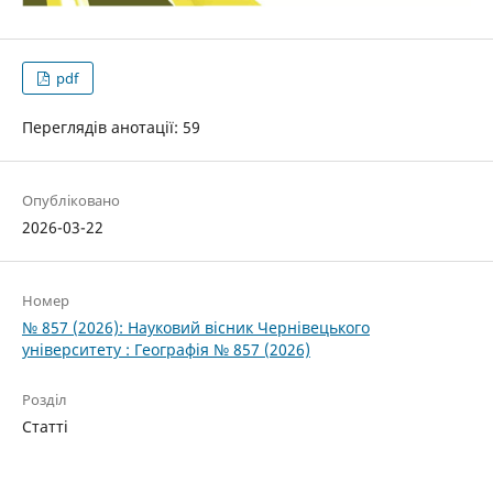
pdf
Переглядів анотації: 59
Опубліковано
2026-03-22
Номер
№ 857 (2026): Науковий вісник Чернівецького
університету : Географія № 857 (2026)
Розділ
Статті