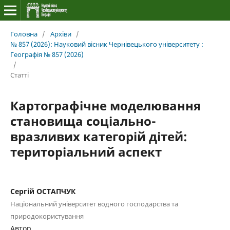
Головна
/
Архіви
/
№ 857 (2026): Науковий вісник Чернівецького університету :
Географія № 857 (2026)
/
Статті
Картографічне моделювання
становища соціально-
вразливих категорій дітей:
територіальний аспект
Сергій ОСТАПЧУК
Національний університет водного господарства та
природокористування
Автор