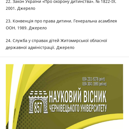
22. Закон України «Про охорону дитинства». № 1822-IX.
2001. Джерело
23. Конвенція про права дитини. Генеральна асамблея
ООН. 1989. Джерело
24. Служба у справах дітей Житомирської обласної
державної адміністрації. Джерело