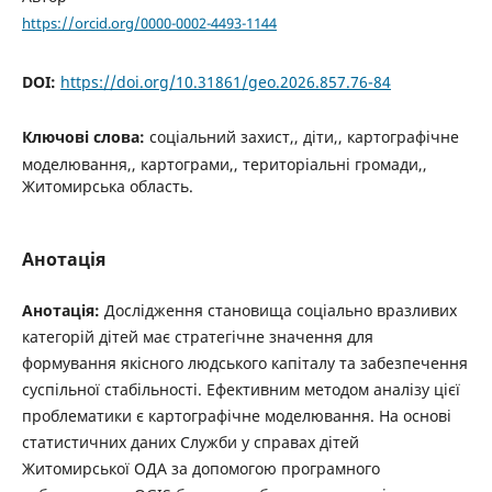
https://orcid.org/0000-0002-4493-1144
DOI:
https://doi.org/10.31861/geo.2026.857.76-84
Ключові слова:
соціальний захист,, діти,, картографічне
моделювання,, картограми,, територіальні громади,,
Житомирська область.
Анотація
Анотація:
Дослідження становища соціально вразливих
категорій дітей має стратегічне значення для
формування якісного людського капіталу та забезпечення
суспільної стабільності. Ефективним методом аналізу цієї
проблематики є картографічне моделювання. На основі
статистичних даних Служби у справах дітей
Житомирської ОДА за допомогою програмного