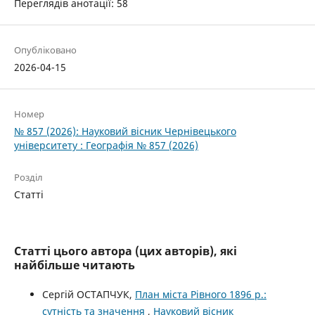
Переглядів анотації: 58
Опубліковано
2026-04-15
Номер
№ 857 (2026): Науковий вісник Чернівецького
університету : Географія № 857 (2026)
Розділ
Статті
Статті цього автора (цих авторів), які
найбільше читають
Сергій ОСТАПЧУК,
План міста Рівного 1896 р.:
сутність та значення
,
Науковий вісник