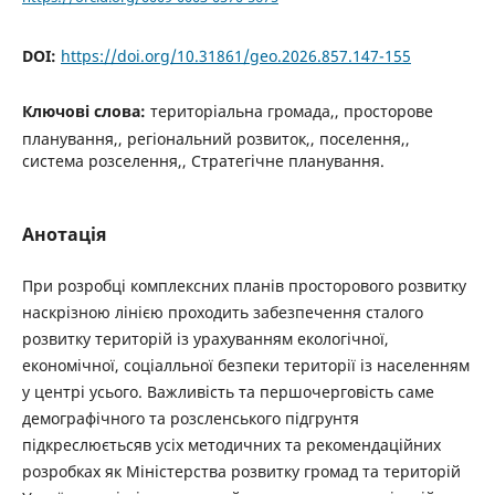
DOI:
https://doi.org/10.31861/geo.2026.857.147-155
Ключові слова:
територіальна громада,, просторове
планування,, регіональний розвиток,, поселення,,
система розселення,, Стратегічне планування.
Анотація
При розробці комплексних планів просторового розвитку
наскрізною лінією проходить забезпечення сталого
розвитку територій із урахуванням екологічної,
економічної, соціалльної безпеки території із населенням
у центрі усього. Важливість та першочерговість саме
демографічного та розсленського підгрунтя
підкреслюєтьсяв усіх методичних та рекомендаційних
розробках як Міністерства розвитку громад та територій