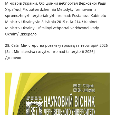
Міністрів України. Офіційний вебпортал Верховної Ради
України.[ Pro zatverdzhennia Metodyky formuvannia
spromozhnykh terytorialnykh hromad: Postanova Kabinetu
Ministriv Ukrainy vid 8 kvitnia 2015 r. № 214 / Kabinet
Ministriv Ukrainy. Ofitsiinyi vebportal Verkhovnoi Rady
Ukrainy] Джерело
28. Сайт Міністерства розвитку громад та територій 2026
[Sait Ministerstva rozvytku hromad ta terytorii 2026]
Джерело