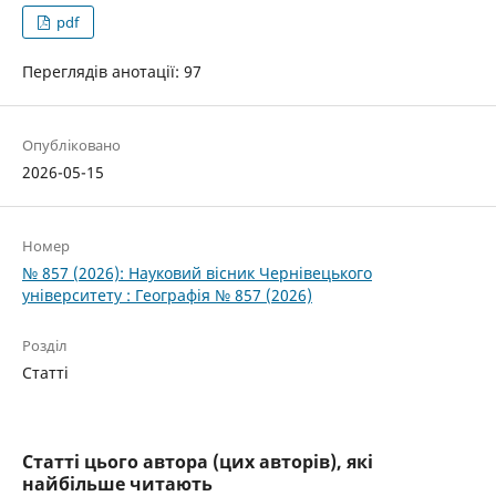
pdf
Переглядів анотації: 97
Опубліковано
2026-05-15
Номер
№ 857 (2026): Науковий вісник Чернівецького
університету : Географія № 857 (2026)
Розділ
Статті
Статті цього автора (цих авторів), які
найбільше читають