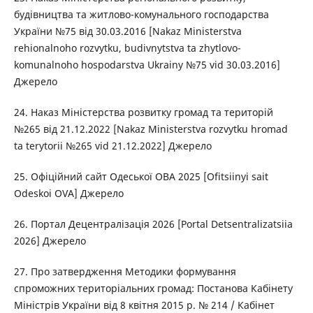
будівництва та житлово-комунального господарства
України №75 від 30.03.2016 [Nakaz Ministerstva
rehionalnoho rozvytku, budivnytstva ta zhytlovo-
komunalnoho hospodarstva Ukrainy №75 vid 30.03.2016]
Джерело
24. Наказ Міністерства розвитку громад та територій
№265 від 21.12.2022 [Nakaz Ministerstva rozvytku hromad
ta terytorii №265 vid 21.12.2022] Джерело
25. Офіційний сайт Одеської ОВА 2025 [Ofitsiinyi sait
Odeskoi OVA] Джерело
26. Портал Децентралізація 2026 [Portal Detsentralizatsiia
2026] Джерело
27. Про затвердження Методики формування
спроможних територіальних громад: Постанова Кабінету
Міністрів України від 8 квітня 2015 р. № 214 / Кабінет