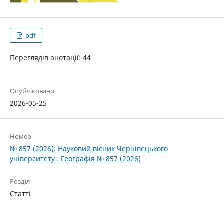
pdf
Переглядів анотації: 44
Опубліковано
2026-05-25
Номер
№ 857 (2026): Науковий вісник Чернівецького
університету : Географія № 857 (2026)
Розділ
Статті