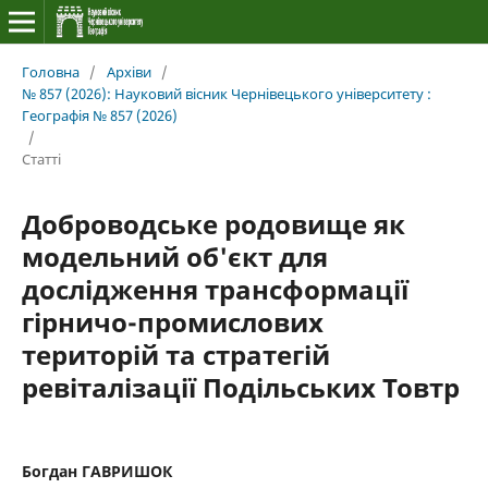
Головна
/
Архіви
/
№ 857 (2026): Науковий вісник Чернівецького університету :
Географія № 857 (2026)
/
Статті
Доброводське родовище як
модельний об'єкт для
дослідження трансформації
гірничо-промислових
територій та стратегій
ревіталізації Подільських Товтр
Богдан ГАВРИШОК