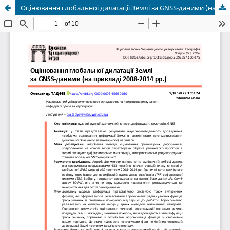
Оцінювання глобальної дилатації Землі за GNSS-даними (на прикладі 2008-2014 рр.)