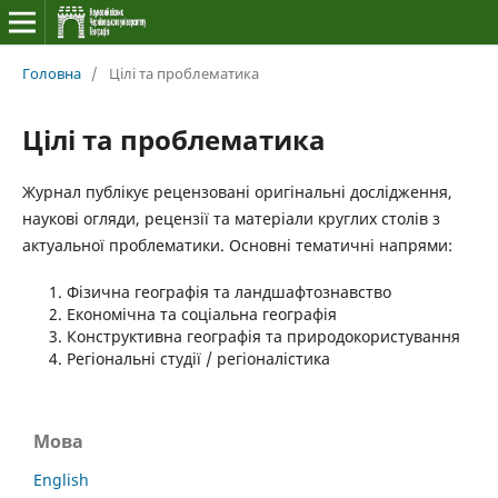
Головна
/
Цілі та проблематика
Цілі та проблематика
Журнал публікує рецензовані оригінальні дослідження,
наукові огляди, рецензії та матеріали круглих столів з
актуальної проблематики. Основні тематичні напрями:
Фізична географія та ландшафтознавство
Економічна та соціальна географія
Конструктивна географія та природокористування
Регіональні студії / регіоналістика
Мова
English