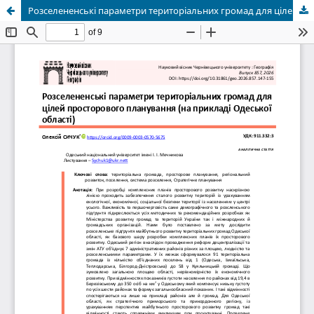
Розселененські параметри територіальних громад для цілей просторового планування (на прикладі Одеської області)