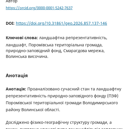
Автор
https://orcid.org/0000-0001-5242-7637
DOI:
https://doi.org/10.31861/geo.2026.857.137-146
Ключові слова:
ландшафтна репрезентативність,
ландшафт, Поромівська територіальна громада,
природно-заповідний фонд, Смарагдова мережа,
Волинська височина.
Анотація
Анотація:
Проаналізовано сучасний стан та ландшафтну
репрезентативність природно-заповідного фонду (ПЗФ)
Поромівської територіальної громади Володимирського
району Волинської області.
Досліджено фізико-географічну структуру громади, а