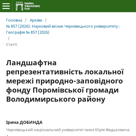
Головна
/
Архіви
/
№ 857 (2026): Науковий вісник Чернівецького університету :
Географія № 857 (2026)
/
Статті
Ландшафтна
репрезентативність локальної
мережі природно-заповідного
фонду Поромівської громади
Володимирського району
Ірина ДОБИНДА
Чернівецький національний університет імені Юрія Федьковича