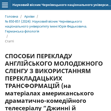
Науковий вісник Чернівецького національного університету імені Юрія Федьковича. Серія: Германська філологія
Головна
/
Архіви
/
№ 850-851 (2024): Науковий вісник Чернівецького
національного університету імені Юрія Федьковича.
Германська філологія
/
Статті
СПОСОБИ ПЕРЕКЛАДУ
АНГЛІЙСЬКОГО МОЛОДІЖНОГО
СЛЕНГУ З ВИКОРИСТАННЯМ
ПЕРЕКЛАДАЦЬКИХ
ТРАНСФОРМАЦІЙ (на
матеріалах американського
драматично-комедійного
телесеріалу “Джинні й