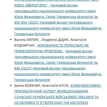
KRIEG ÜBERSETZEN"
,
Науковий вісник
Чернівецького національного університету імені
Юрія Федьковича. Серія: Германська філологія: №
855-856 (2025): Науковий вісник Чернівецького
національного університету імені Юрія Федьковича.
Германська філологія
Василь БЯЛИК , Людмила ДІДИК, Анастасія
БОДНАРЧУК ,
МНОЖИННІСТЬ ПЕРЕКЛАДУ ЯК
ГЕРМЕНЕВТИЧНА ПРОБЛЕМА
,
Науковий вісник
Чернівецького національного університету імені
Юрія Федьковича. Серія: Германська філологія: №
846 (2023): Науковий вісник Чернівецького
національного університету імені Юрія Федьковича.
Германська філологія
Ірина БЕЖЕНАР, Анастасія КУСІК,
КОМУНІКАТИВНО-
ПРАГМАТИЧНИЙ АСПЕКТ ФУНКЦІОНУВАННЯ
СУЧАСНОЇ УКРАЇНСЬКОЇ ВІЙСЬКОВОЇ ЛЕКСИКИ ТА
ОСОБЛИВОСТІ ЇЇ ПЕРЕКЛАДУ (НА МАТЕРІАЛІ