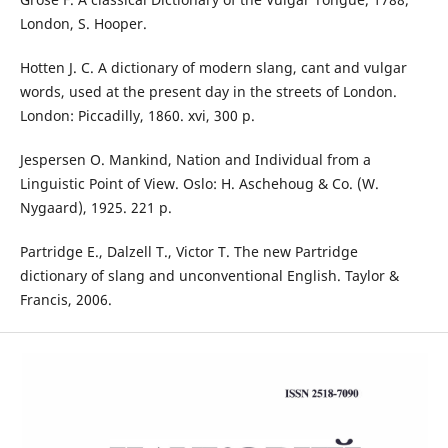
London, S. Hooper.
Hotten J. C. A dictionary of modern slang, cant and vulgar
words, used at the present day in the streets of London.
London: Piccadilly, 1860. xvi, 300 p.
Jespersen O. Mankind, Nation and Individual from a
Linguistic Point of View. Oslo: H. Aschehoug & Co. (W.
Nygaard), 1925. 221 p.
Partridge E., Dalzell T., Victor T. The new Partridge
dictionary of slang and unconventional English. Taylor &
Francis, 2006.