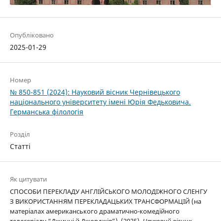
Опубліковано
2025-01-29
Номер
№ 850-851 (2024): Науковий вісник Чернівецького
національного університету імені Юрія Федьковича.
Германська філологія
Розділ
Статті
Як цитувати
СПОСОБИ ПЕРЕКЛАДУ АНГЛІЙСЬКОГО МОЛОДІЖНОГО СЛЕНГУ
З ВИКОРИСТАННЯМ ПЕРЕКЛАДАЦЬКИХ ТРАНСФОРМАЦІЙ (на
матеріалах американського драматично-комедійного