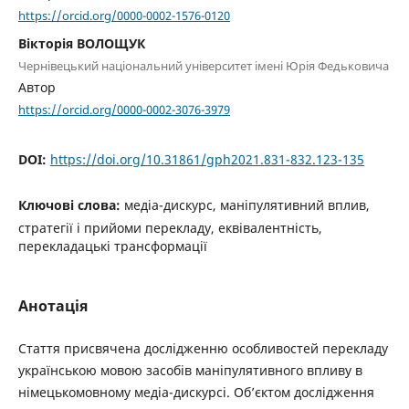
https://orcid.org/0000-0002-1576-0120
Вікторія ВОЛОЩУК
Чернівецький національний університет імені Юрія Федьковича
Автор
https://orcid.org/0000-0002-3076-3979
DOI:
https://doi.org/10.31861/gph2021.831-832.123-135
Ключові слова:
медіа-дискурс, маніпулятивний вплив,
стратегії і прийоми перекладу, еквівалентність,
перекладацькі трансформації
Анотація
Стаття присвячена дослідженню особливостей перекладу
українською мовою засобів маніпулятивного впливу в
німецькомовному медіа-дискурсі. Об’єктом дослідження