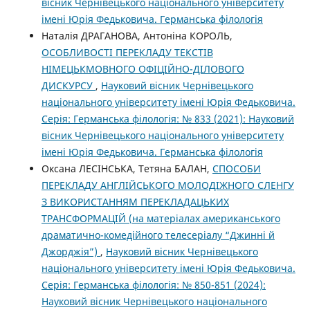
вісник Чернівецького національного університету
імені Юрія Федьковича. Германська філологія
Наталія ДРАГАНОВА, Антоніна КОРОЛЬ,
ОСОБЛИВОСТІ ПЕРЕКЛАДУ ТЕКСТІВ
НІМЕЦЬКМОВНОГО ОФІЦІЙНО-ДІЛОВОГО
ДИСКУРСУ
,
Науковий вісник Чернівецького
національного університету імені Юрія Федьковича.
Серія: Германська філологія: № 833 (2021): Науковий
вісник Чернівецького національного університету
імені Юрія Федьковича. Германська філологія
Оксана ЛЕСІНСЬКА, Тетяна БАЛАН,
СПОСОБИ
ПЕРЕКЛАДУ АНГЛІЙСЬКОГО МОЛОДІЖНОГО СЛЕНГУ
З ВИКОРИСТАННЯМ ПЕРЕКЛАДАЦЬКИХ
ТРАНСФОРМАЦІЙ (на матеріалах американського
драматично-комедійного телесеріалу “Джинні й
Джорджія”)
,
Науковий вісник Чернівецького
національного університету імені Юрія Федьковича.
Серія: Германська філологія: № 850-851 (2024):
Науковий вісник Чернівецького національного