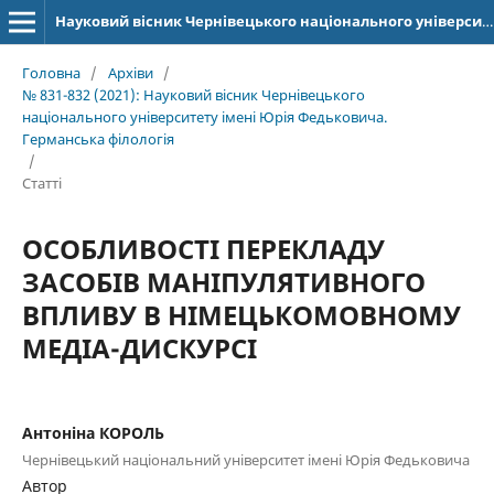
Науковий вісник Чернівецького національного університету імені Юрія Федьковича. Серія: Германська філологія
Головна
/
Архіви
/
№ 831-832 (2021): Науковий вісник Чернівецького
національного університету імені Юрія Федьковича.
Германська філологія
/
Статті
ОСОБЛИВОСТІ ПЕРЕКЛАДУ
ЗАСОБІВ МАНІПУЛЯТИВНОГО
ВПЛИВУ В НІМЕЦЬКОМОВНОМУ
МЕДІА-ДИСКУРСІ
Антоніна КОРОЛЬ
Чернівецький національний університет імені Юрія Федьковича
Автор