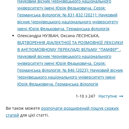
Науковий вісник Чернівецького національного
університету імені Юрія Федьковича. Серія:
Германська філологія: № 831-832 (2021): Науковий
вісник Чернівецького національного університету
імені Юрія Федьковича. Германська філологія
Олександра НУЗБАН, Оксана ЛЕСІНСЬКА,
ВІДТВОРЕННЯ ДІАЛЕКТНОЇ ТА РОЗМОВНОЇ ЛЕКСИКИ
В АНГЛОМОВНОМУ ПЕРЕКЛАДІ ФІЛЬМУ “ПАМФІР”
,
Науковий вісник Чернівецького національного
університету імені Юрія Федьковича. Серія:
Германська філологія: № 846 (2023): Науковий вісник
Чернівецького національного університету імені
Юрія Федьковича. Германська філологія
1-10 з 247
Наступне
Ви також можете
розпочати розширений пошук схожих
статей
для цієї статті.