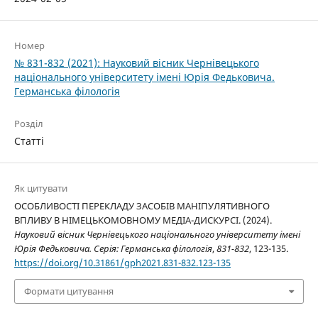
Номер
№ 831-832 (2021): Науковий вісник Чернівецького
національного університету імені Юрія Федьковича.
Германська філологія
Розділ
Статті
Як цитувати
ОСОБЛИВОСТІ ПЕРЕКЛАДУ ЗАСОБІВ МАНІПУЛЯТИВНОГО
ВПЛИВУ В НІМЕЦЬКОМОВНОМУ МЕДІА-ДИСКУРСІ. (2024).
Науковий вісник Чернівецького національного університету імені
Юрія Федьковича. Серія: Германська філологія
,
831-832
, 123-135.
https://doi.org/10.31861/gph2021.831-832.123-135
Формати цитування