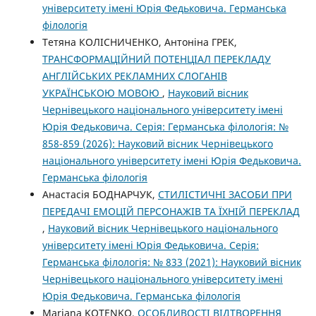
університету імені Юрія Федьковича. Германська
філологія
Тетяна КОЛІСНИЧЕНКО, Антоніна ГРЕК,
ТРАНСФОРМАЦІЙНИЙ ПОТЕНЦІАЛ ПЕРЕКЛАДУ
АНГЛІЙСЬКИХ РЕКЛАМНИХ СЛОГАНІВ
УКРАЇНСЬКОЮ МОВОЮ
,
Науковий вісник
Чернівецького національного університету імені
Юрія Федьковича. Серія: Германська філологія: №
858-859 (2026): Науковий вісник Чернівецького
національного університету імені Юрія Федьковича.
Германська філологія
Анастасія БОДНАРЧУК,
СТИЛІСТИЧНІ ЗАСОБИ ПРИ
ПЕРЕДАЧІ ЕМОЦІЙ ПЕРСОНАЖІВ ТА ЇХНІЙ ПЕРЕКЛАД
,
Науковий вісник Чернівецького національного
університету імені Юрія Федьковича. Серія:
Германська філологія: № 833 (2021): Науковий вісник
Чернівецького національного університету імені
Юрія Федьковича. Германська філологія
Mariana KOTENKO,
ОСОБЛИВОСТІ ВІДТВОРЕННЯ