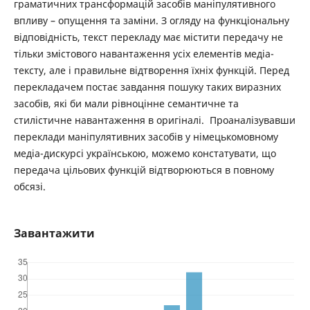
граматичних трансформацій засобів маніпулятивного
впливу – опущення та заміни. З огляду на функціональну
відповідність, текст перекладу має містити передачу не
тільки змістового навантаження усіх елементів медіа-
тексту, але і правильне відтворення їхніх функцій. Перед
перекладачем постає завдання пошуку таких виразних
засобів, які би мали рівноцінне семантичне та
стилістичне навантаження в оригіналі. Проаналізувавши
переклади маніпулятивних засобів у німецькомовному
медіа-дискурсі українською, можемо констатувати, що
передача цільових функцій відтворюються в повному
обсязі.
Завантажити