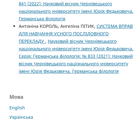
841 (2022): Науковий вісник Чернівецького
національного університету імені Юрія Федьковича.
Германська філологія
Антоніна КОРОЛЬ, Ангеліна ПІТИК,
СИСТЕМА ВПРАВ
ДЛЯ НАВЧАННЯ УСНОГО ПОСЛІДОВНОГО
ПЕРЕКЛАДУ
,
Науковий вісник Чернівецького
національного університету імені Юрія Федьковича.
Серія: Германська філологія: № 833 (2021): Науковий
вісник Чернівецького національного університету
імені Юрія Федьковича. Германська філологія
Мова
English
Українська