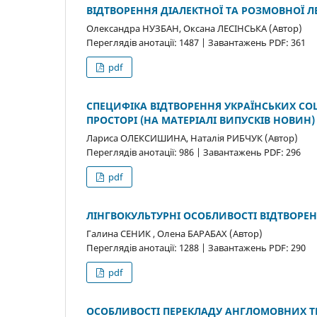
ВІДТВОРЕННЯ ДІАЛЕКТНОЇ ТА РОЗМОВНОЇ 
Олександра НУЗБАН, Оксана ЛЕСІНСЬКА (Автор)
Переглядів анотації: 1487 | Завантажень PDF: 361
pdf
СПЕЦИФІКА ВІДТВОРЕННЯ УКРАЇНСЬКИХ С
ПРОСТОРІ (НА МАТЕРІАЛІ ВИПУСКІВ НОВИН)
Лариса ОЛЕКСИШИНА, Наталія РИБЧУК (Автор)
Переглядів анотації: 986 | Завантажень PDF: 296
pdf
ЛІНГВОКУЛЬТУРНІ ОСОБЛИВОСТІ ВІДТВОРЕ
Галина СЕНИК , Олена БАРАБАХ (Автор)
Переглядів анотації: 1288 | Завантажень PDF: 290
pdf
ОСОБЛИВОСТІ ПЕРЕКЛАДУ АНГЛОМОВНИХ ТЕР