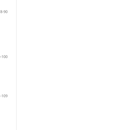
78-90
-100
-109