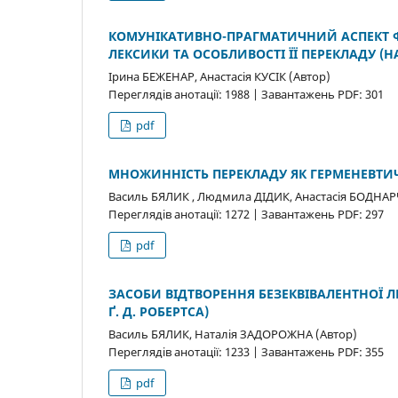
КОМУНІКАТИВНО-ПРАГМАТИЧНИЙ АСПЕКТ Ф
ЛЕКСИКИ ТА ОСОБЛИВОСТІ ЇЇ ПЕРЕКЛАДУ (Н
Ірина БЕЖЕНАР, Анастасія КУСІК (Автор)
Переглядів анотації: 1988 | Завантажень PDF: 301
pdf
МНОЖИННІСТЬ ПЕРЕКЛАДУ ЯК ГЕРМЕНЕВТИ
Василь БЯЛИК , Людмила ДІДИК, Анастасія БОДНАР
Переглядів анотації: 1272 | Завантажень PDF: 297
pdf
ЗАСОБИ ВІДТВОРЕННЯ БЕЗЕКВІВАЛЕНТНОЇ Л
Ґ. Д. РОБЕРТСА)
Василь БЯЛИК, Наталія ЗАДОРОЖНА (Автор)
Переглядів анотації: 1233 | Завантажень PDF: 355
pdf