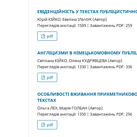
ЕВІДЕНЦІЙНІСТЬ У ТЕКСТАХ ПУБЛІЦИСТИЧ
Юрій КІЙКО, Евеліна ІЛЬЧУК (Автор)
Переглядів анотації: 1509 | Завантажень PDF: 259
pdf
АНГЛІЦИЗМИ В НІМЕЦЬКОМОВНОМУ ПУБЛІ
Світлана КІЙКО, Олена КУДРЯВЦЕВА (Автор)
Переглядів анотації: 1330 | Завантажень PDF: 336
pdf
ОСОБЛИВОСТІ ВЖИВАННЯ ПРИКМЕТНИКОВО
ТЕКСТАХ
Ольга ЛЕХ, Марія ГОЛБАН (Автор)
Переглядів анотації: 1350 | Завантажень PDF: 256
pdf