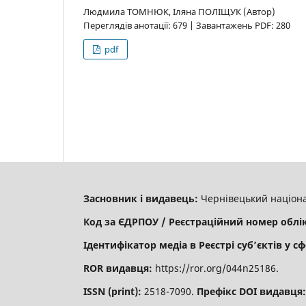
Людмила ТОМНЮК, Іляна ПОЛІЩУК (Автор)
Переглядів анотації: 679 | Завантажень PDF: 280
pdf
Засновник і видавець:
Чернівецький націона
Код за ЄДРПОУ / Реєстраційний номер облі
Ідентифікатор медіа в Реєстрі суб’єктів у сф
ROR видавця:
https://ror.org/044n25186.
ISSN (print):
2518-7090.
Префікс DOI видавця