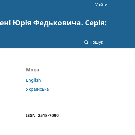
Увійти
ені Юрія Федьковича. Серія:
Пошук
Мова
English
Українська
ISSN 2518-7090