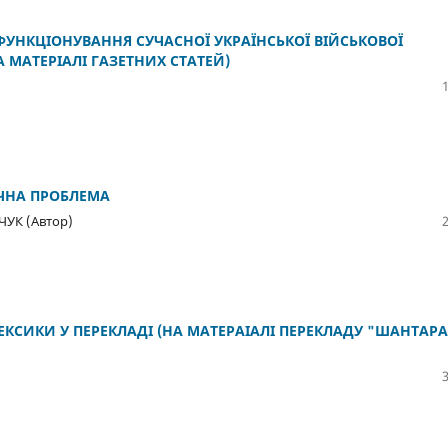
УНКЦІОНУВАННЯ СУЧАСНОЇ УКРАЇНСЬКОЇ ВІЙСЬКОВОЇ
А МАТЕРІАЛІ ГАЗЕТНИХ СТАТЕЙ)
ЧНА ПРОБЛЕМА
ЧУК (Автор)
ЕКСИКИ У ПЕРЕКЛАДІ (НА МАТЕРАІАЛІ ПЕРЕКЛАДУ "ШАНТАР