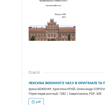
Статті
ЛЕКСИКА ВОЄННОГО ЧАСУ В ОРИГІНАЛІ ТА П
Ірина БЕЖЕНАР, Христина КРАЙ, Олександр СОРОЧ
Переглядів анотації: 1282 | Завантажень PDF: 428
pdf