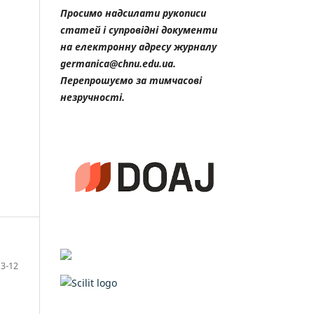
Просимо надсилати рукописи
статей і супровідні документи
на електронну адресу журналу
germanica@chnu.edu.ua.
Перепрошуємо за тимчасові
незручності.
3-12