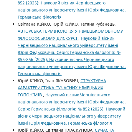
852 (2025): Науковий вісник Чернівецького
національного університету імені Юрія Федьковича.
Германська філологія
Світлана КІЙКО, Юрій КІЙКО, Тетяна Рубанець,
АВТОРСЬКА ТЕРМІНОЛОГІЯ У НІМЕЦЬКОМОВНОМУ
ФІЛОСОФСЬКОМУ ДИСКУРСІ
,
Науковий вісник
Чернівецького національного університету імені
Юрія Федьковича. Серія: Германська філологія: №
855-856 (2025): Науковий вісник Чернівецького
національного університету імені Юрія Федьковича.
Германська філологія
Юрій КІЙКО, Іван ЯКУБОВИЧ,
CТРУКТУРНА
ХАРАКТЕРИСТИКА СУЧАСНИХ НІМЕЦЬКИХ
ТОПОНІМІВ
,
Науковий вісник Чернівецького
національного університету імені Юрія Федьковича.
Серія: Германська філологія: № 852 (2025): Науковий
вісник Чернівецького національного університету
імені Юрія Федьковича. Германська філологія
Юрій КІЙКО, Світлана ПЛАСКУНОВА,
СУЧАСНА