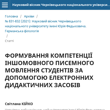
Науковий вісник Чернівецького національного університету імені Юрія Федьковича. Серія: Германська філологія
Головна
/
Архіви
/
№ 831-832 (2021): Науковий вісник Чернівецького
національного університету імені Юрія Федьковича.
Германська філологія
/
Статті
ФОРМУВАННЯ КОМПЕТЕНЦІЇ
ІНШОМОВНОГО ПИСЕМНОГО
МОВЛЕННЯ СТУДЕНТІВ ЗА
ДОПОМОГОЮ ЕЛЕКТРОННИХ
ДИДАКТИЧНИХ ЗАСОБІВ
Cвітлана КІЙКО
Чернівецький національний університет імені Юрія Федьковича