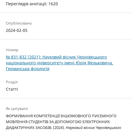
Переглядів анотації: 1620
Опубліковано
2024-02-05
Номер
№ 831-832 (2021): Науковий вісник Чернівецького
національного університету імені Юрія Федьковича.
Германська філологія
Розділ
Статті
Як цитувати
ФОРМУВАННЯ КОМПЕТЕНЦІЇ ІНШОМОВНОГО ПИСЕМНОГО
МОВЛЕННЯ СТУДЕНТІВ ЗА ДОПОМОГОЮ ЕЛЕКТРОННИХ
ДИДАКТИЧНИХ ЗАСОБІВ. (2024).
Науковий вісник Чернівецького