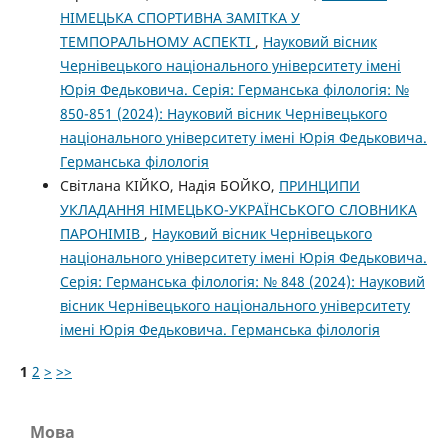
НІМЕЦЬКА СПОРТИВНА ЗАМІТКА У
ТЕМПОРАЛЬНОМУ АСПЕКТІ
,
Науковий вісник
Чернівецького національного університету імені
Юрія Федьковича. Серія: Германська філологія: №
850-851 (2024): Науковий вісник Чернівецького
національного університету імені Юрія Федьковича.
Германська філологія
Cвітлана КІЙКО, Надія БОЙКО,
ПРИНЦИПИ
УКЛАДАННЯ НІМЕЦЬКО-УКРАЇНСЬКОГО СЛОВНИКА
ПАРОНІМІВ
,
Науковий вісник Чернівецького
національного університету імені Юрія Федьковича.
Серія: Германська філологія: № 848 (2024): Науковий
вісник Чернівецького національного університету
імені Юрія Федьковича. Германська філологія
1
2
>
>>
Мова