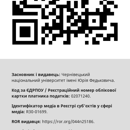
Засновник і видавець:
Чернівецький
національний університет імені Юрія Федьковича.
Код за ЄДРПОУ / Реєстраційний номер облікової
картки платника податків:
02071240.
Ідентифікатор медіа в Реєстрі суб’єктів у сфері
медіа:
R30-01699.
ROR видавця:
https://ror.org/044n25186.