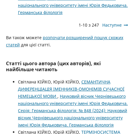
національного університету імені Юрія Федьковича.
Германська філологія
1-10 з 247
Наступне
Ви також можете
розпочати розширений пошук схожих
статей
для цієї статті.
Статті цього автора (цих авторів), які
найбільше читають
Cвітлана КІЙКО, Юрій КІЙКО,
СЕМАНТИЧНА
ДИФЕРЕНЦІАЦІЯ ІМЕННИКІВ-ОМОНІМІВ СУЧАСНОЇ
НІМЕЦЬКОЇ МОВИ
,
Науковий вісник Чернівецького
національного університету імені Юрія Федьковича.
Серія: Германська філологія: № 848 (2024): Науковий
вісник Чернівецького національного університету
імені Юрія Федьковича. Германська філологія
Світлана КІЙКО, Юрій КІЙКО,
ТЕРМІНОСИСТЕМА