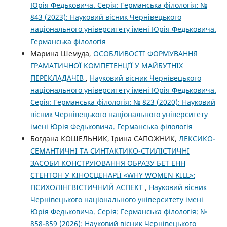
Юрія Федьковича. Серія: Германська філологія: №
843 (2023): Науковий вісник Чернівецького
національного університету імені Юрія Федьковича.
Германська філологія
Марина Шемуда,
ОСОБЛИВОСТІ ФОРМУВАННЯ
ГРАМАТИЧНОЇ КОМПЕТЕНЦІЇ У МАЙБУТНІХ
ПЕРЕКЛАДАЧІВ
,
Науковий вісник Чернівецького
національного університету імені Юрія Федьковича.
Серія: Германська філологія: № 823 (2020): Науковий
вісник Чернівецького національного університету
імені Юрія Федьковича. Германська філологія
Богдана КОШЕЛЬНИК, Ірина САПОЖНИК,
ЛЕКСИКО-
СЕМАНТИЧНІ ТА СИНТАКТИКО-СТИЛІСТИЧНІ
ЗАСОБИ КОНСТРУЮВАННЯ ОБРАЗУ БЕТ ЕНН
СТЕНТОН У КІНОСЦЕНАРІЇ «WHY WOMEN KILL»:
ПСИХОЛІНГВІСТИЧНИЙ АСПЕКТ
,
Науковий вісник
Чернівецького національного університету імені
Юрія Федьковича. Серія: Германська філологія: №
858-859 (2026): Науковий вісник Чернівецького