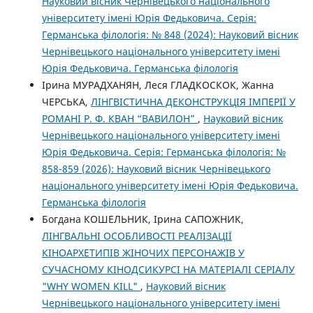
Науковий вісник Чернівецького національного
університету імені Юрія Федьковича. Серія:
Германська філологія: № 848 (2024): Науковий вісник
Чернівецького національного університету імені
Юрія Федьковича. Германська філологія
Ірина МУРАДХАНЯН, Леся ГЛАДКОСКОК, Жанна
ЧЕРСЬКА,
ЛІНГВІСТИЧНА ДЕКОНСТРУКЦІЯ ІМПЕРІЇ У
РОМАНІ Р. Ф. КВАН “ВАВИЛОН”
,
Науковий вісник
Чернівецького національного університету імені
Юрія Федьковича. Серія: Германська філологія: №
858-859 (2026): Науковий вісник Чернівецького
національного університету імені Юрія Федьковича.
Германська філологія
Богдана КОШЕЛЬНИК, Ірина САПОЖНИК,
ЛІНГВАЛЬНІ ОСОБЛИВОСТІ РЕАЛІЗАЦІЇ
КІНОАРХЕТИПІВ ЖІНОЧИХ ПЕРСОНАЖІВ У
СУЧАСНОМУ КІНОДСИКУРСІ НА МАТЕРІАЛІ СЕРІАЛУ
"WHY WOMEN KILL"
,
Науковий вісник
Чернівецького національного університету імені