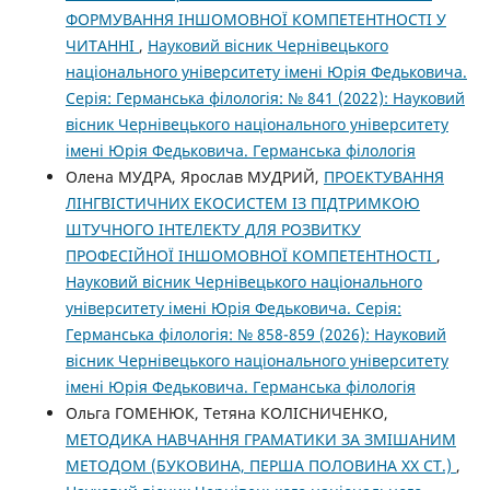
ФОРМУВАННЯ ІНШОМОВНОЇ КОМПЕТЕНТНОСТІ У
ЧИТАННІ
,
Науковий вісник Чернівецького
національного університету імені Юрія Федьковича.
Серія: Германська філологія: № 841 (2022): Науковий
вісник Чернівецького національного університету
імені Юрія Федьковича. Германська філологія
Олена МУДРА, Ярослав МУДРИЙ,
ПРОЕКТУВАННЯ
ЛІНГВІСТИЧНИХ ЕКОСИСТЕМ ІЗ ПІДТРИМКОЮ
ШТУЧНОГО ІНТЕЛЕКТУ ДЛЯ РОЗВИТКУ
ПРОФЕСІЙНОЇ ІНШОМОВНОЇ КОМПЕТЕНТНОСТІ
,
Науковий вісник Чернівецького національного
університету імені Юрія Федьковича. Серія:
Германська філологія: № 858-859 (2026): Науковий
вісник Чернівецького національного університету
імені Юрія Федьковича. Германська філологія
Ольга ГОМЕНЮК, Тетяна КОЛІСНИЧЕНКО,
МЕТОДИКА НАВЧАННЯ ГРАМАТИКИ ЗА ЗМІШАНИМ
МЕТОДОМ (БУКОВИНА, ПЕРША ПОЛОВИНА ХХ СТ.)
,