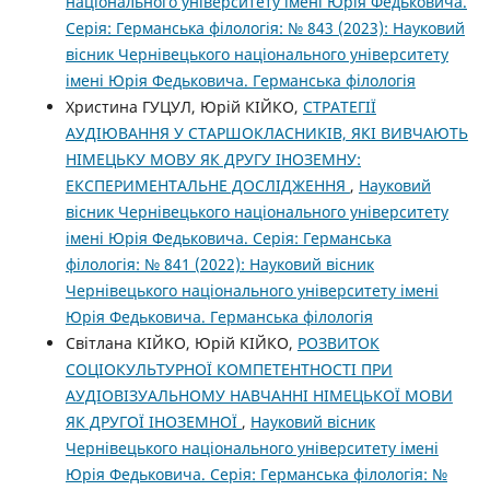
національного університету імені Юрія Федьковича.
Серія: Германська філологія: № 843 (2023): Науковий
вісник Чернівецького національного університету
імені Юрія Федьковича. Германська філологія
Христина ГУЦУЛ, Юрій КІЙКО,
СТРАТЕГІЇ
АУДІЮВАННЯ У СТАРШОКЛАСНИКІВ, ЯКІ ВИВЧАЮТЬ
НІМЕЦЬКУ МОВУ ЯК ДРУГУ ІНОЗЕМНУ:
ЕКСПЕРИМЕНТАЛЬНЕ ДОСЛІДЖЕННЯ
,
Науковий
вісник Чернівецького національного університету
імені Юрія Федьковича. Серія: Германська
філологія: № 841 (2022): Науковий вісник
Чернівецького національного університету імені
Юрія Федьковича. Германська філологія
Світлана КІЙКО, Юрій КІЙКО,
РОЗВИТОК
СОЦІОКУЛЬТУРНОЇ КОМПЕТЕНТНОСТІ ПРИ
АУДІОВІЗУАЛЬНОМУ НАВЧАННІ НІМЕЦЬКОЇ МОВИ
ЯК ДРУГОЇ ІНОЗЕМНОЇ
,
Науковий вісник
Чернівецького національного університету імені
Юрія Федьковича. Серія: Германська філологія: №