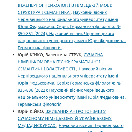
ІНЖЕНЕРНОЇ ПСИХОЛОГІЇ В НІМЕЦЬКІЙ МОВІ:
СТРУКТУРА І СЕМАНТИКА
,
Науковий вісник
Чернівецького національного університету імені
Юрія Федьковича. Серія: Германська філологія: №
850-851 (2024): Науковий вісник Чернівецького
національного університету імені Юрія Федьковича.
Германська філологія
Юрій КІЙКО, Валентина СТРУК,
СУЧАСНА
НІМЕЦЬКОМОВНА ПІСНЯ: ГРАМАТИЧНІ І
СЕМАНТИЧНІ ВЛАСТИВОСТІ
,
Науковий вісник
Чернівецького національного університету імені
Юрія Федьковича. Серія: Германська філологія: №
835-836 (2022): Науковий вісник Чернівецького
національного університету імені Юрія Федьковича.
Германська філологія
Юрій КІЙКО,
ВЖИВАННЯ АНТРОПОНІМІВ У
СУЧАСНОМУ НІМЕЦЬКОМУ Й УКРАЇНСЬКОМУ
МЕДІАДИСКУРСАХ
,
Науковий вісник Чернівецького