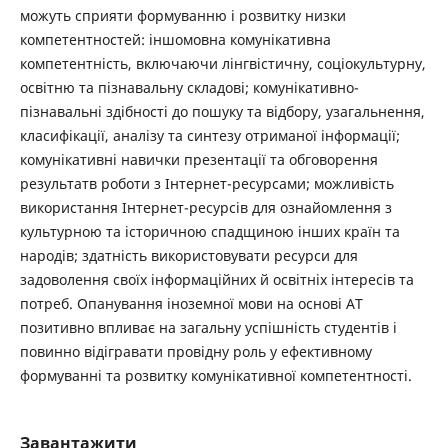
можуть сприяти формуванню і розвитку низки
компетентностей: іншомовна комунікативна
компетентність, включаючи лінгвістичну, соціокультурну,
освітню та пізнавальну складові; комунікативно-
пізнавальні здібності до пошуку та відбору, узагальнення,
класифікації, аналізу та синтезу отриманої інформації;
комунікативні навички презентації та обговорення
результатв роботи з Інтернет-ресурсами; можливість
використання Інтернет-ресурсів для ознайомлення з
культурною та історичною спадщиною інших країн та
народів; здатність використовувати ресурси для
задоволення своїх інформаційних й освітніх інтересів та
потреб. Опанування іноземної мови на основі АТ
позитивно впливає на загальну успішність студентів і
повинно відігравати провідну роль у ефективному
формуванні та розвитку комунікативної компетентності.
Завантажити