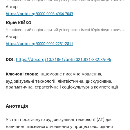
Автор
https://orcid.org/0000-0003-4964-7043
Юрій КІЙКО
Чернівецький національний університет імені Юрія Федьковича
Автор
https://orcid.org/0000-0002-2251-2811
DOI:
https://doi.org/10.31861/gph2021.831-832.85-96
Ключові слова:
іншомовне писемне мовлення,
аудіовізуальні технології, лінгвістична, дискурсивна,
прагматична, стратегічна і соціокультурна компетенції
Анотація
У статті розглянуто аудіовізуальні технології (АТ) для
навчання писемного мовлення у процесі оволодіння