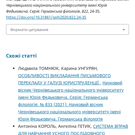
Чернівецького національного університету імені Юрія
Федьковича. Серія: Германська філологія
,
822
, 24-35.
https://doi.org/10.31861/gph2020.822.24-35
Формати цитування
Схожі статті
Людмила ТОМНЮК, Карина УНГУРЯН,
ОСОБЛИВОСТІ ВИКЛАДАННЯ ПИСЬМОВОГО
ПЕРЕКЛАДУ У ГАЛУЗІ ЮРИСПРУДЕНЦІЇ
,
Науковий
вісник Чернівецького національного університету
імені Юрія Федьковича. Серія: Германська
філологія: № 833 (2021): Науковий вісник
Чернівецького національного університету імені
Юрія Федьковича. Германська філологія
Антоніна КОРОЛЬ, Ангеліна ПІТИК,
СИСТЕМА ВПРАВ
ДЛЯ НАВЧАННЯ УСНОГО ПОСЛІДОВНОГО