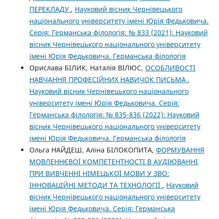
ПЕРЕКЛАДУ
,
Науковий вісник Чернівецького
національного університету імені Юрія Федьковича.
Серія: Германська філологія: № 833 (2021): Науковий
вісник Чернівецького національного університету
імені Юрія Федьковича. Германська філологія
Орислава БІЛИК, Наталія ВІЛЮС,
ОСОБЛИВОСТІ
НАВЧАННЯ ПРОФЕСІЙНИХ НАВИЧОК ПИСЬМА
,
Науковий вісник Чернівецького національного
університету імені Юрія Федьковича. Серія:
Германська філологія: № 835-836 (2022): Науковий
вісник Чернівецького національного університету
імені Юрія Федьковича. Германська філологія
Ольга НАЙДЕШ, Аліна БІЛОКОПИТА,
ФОРМУВАННЯ
МОВЛЕННЄВОЇ КОМПЕТЕНТНОСТІ В АУДІЮВАННІ
ПРИ ВИВЧЕННІ НІМЕЦЬКОЇ МОВИ У ЗВО:
ІННОВАЦІЙНІ МЕТОДИ ТА ТЕХНОЛОГІЇ
,
Науковий
вісник Чернівецького національного університету
імені Юрія Федьковича. Серія: Германська