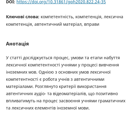
DOI:
https://doi.org/10.31861/gph2020.822.24-35
Ключові слова:
компетентність, компетенція, лексична
компетенція, автентичний матеріал, вправи
Анотація
У статті досліджується процес, умови та етапи набуття
лексичної компетентності учнями у процесі вивчення
іноземних мов. Однією з основних умов лексичної
компетентності є робота учнів з автентичними
матеріалами. Розглянуто критерії використання
автентичних аудіо- та відеоматеріалів, що позитивно
впливатимуть на процес засвоєння учнями граматичних
та лексичних елементів іноземної мови.