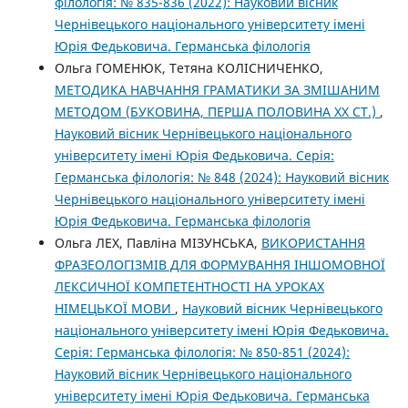
філологія: № 835-836 (2022): Науковий вісник
Чернівецького національного університету імені
Юрія Федьковича. Германська філологія
Ольга ГОМЕНЮК, Тетяна КОЛІСНИЧЕНКО,
МЕТОДИКА НАВЧАННЯ ГРАМАТИКИ ЗА ЗМІШАНИМ
МЕТОДОМ (БУКОВИНА, ПЕРША ПОЛОВИНА ХХ СТ.)
,
Науковий вісник Чернівецького національного
університету імені Юрія Федьковича. Серія:
Германська філологія: № 848 (2024): Науковий вісник
Чернівецького національного університету імені
Юрія Федьковича. Германська філологія
Ольга ЛЕХ, Павліна МІЗУНСЬКА,
ВИКОРИСТАННЯ
ФРАЗЕОЛОГІЗМІВ ДЛЯ ФОРМУВАННЯ ІНШОМОВНОЇ
ЛЕКСИЧНОЇ КОМПЕТЕНТНОСТІ НА УРОКАХ
НІМЕЦЬКОЇ МОВИ
,
Науковий вісник Чернівецького
національного університету імені Юрія Федьковича.
Серія: Германська філологія: № 850-851 (2024):
Науковий вісник Чернівецького національного
університету імені Юрія Федьковича. Германська