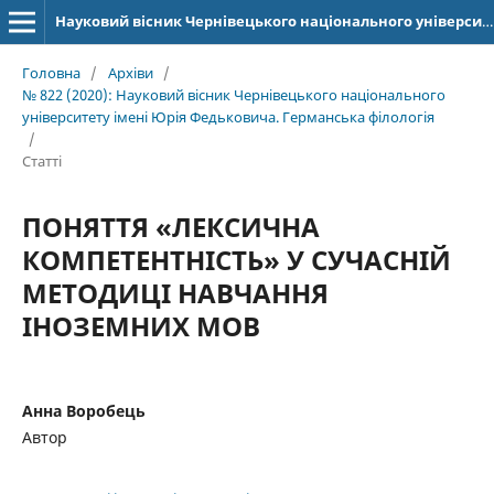
Науковий вісник Чернівецького національного університету імені Юрія Федьковича. Серія: Германська філологія
Головна
/
Архіви
/
№ 822 (2020): Науковий вісник Чернівецького національного
університету імені Юрія Федьковича. Германська філологія
/
Статті
ПОНЯТТЯ «ЛЕКСИЧНА
КОМПЕТЕНТНІСТЬ» У СУЧАСНІЙ
МЕТОДИЦІ НАВЧАННЯ
ІНОЗЕМНИХ МОВ
Анна Воробець
Автор