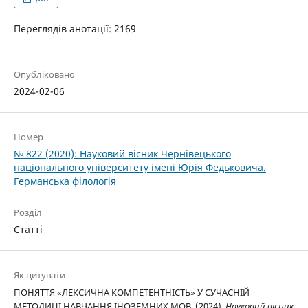
Переглядів анотації: 2169
Опубліковано
2024-02-06
Номер
№ 822 (2020): Науковий вісник Чернівецького
національного університету імені Юрія Федьковича.
Германська філологія
Розділ
Статті
Як цитувати
ПОНЯТТЯ «ЛЕКСИЧНА КОМПЕТЕНТНІСТЬ» У СУЧАСНІЙ
МЕТОДИЦІ НАВЧАННЯ ІНОЗЕМНИХ МОВ. (2024).
Науковий вісник