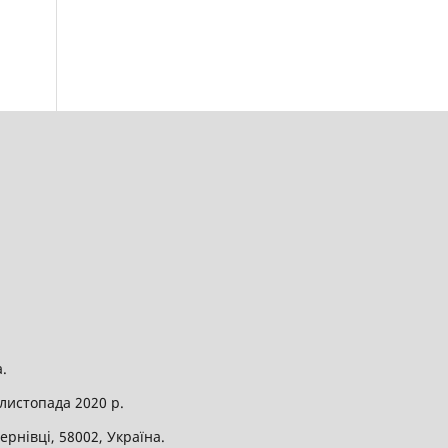
.
листопада 2020 р.
рнівці, 58002, Україна.