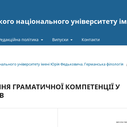
ого національного університету ім
Редакційна політика
Випуски
Контакти
онального університету імені Юрія Федьковича. Германська філологія
НЯ ГРАМАТИЧНОЇ КОМПЕТЕНЦІЇ У
В