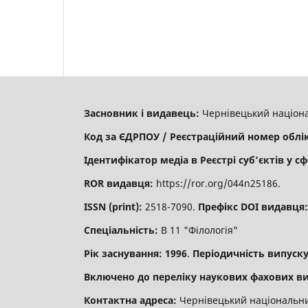
Засновник і видавець:
Чернівецький націона
Код за ЄДРПОУ / Реєстраційний номер облі
Ідентифікатор медіа в Реєстрі суб’єктів у сф
ROR видавця:
https://ror.org/044n25186.
ISSN (print):
2518-7090.
Префікс DOI видавця
Спеціальність:
В 11 "Філологія"
Рік заснування: 1996
.
Періодичність випуску
Включено до переліку наукових фахових ви
Контактна адреса:
Чернівецький національний