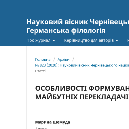
Науковий вісник Чернівецьк
Германська філологія
Про журнал
Керівництво для авторів
Головна
/
Архіви
/
№ 823 (2020): Науковий вісник Чернівецького наці
Статті
ОСОБЛИВОСТІ ФОРМУВАН
МАЙБУТНІХ ПЕРЕКЛАДАЧІ
Марина Шемуда
Автор