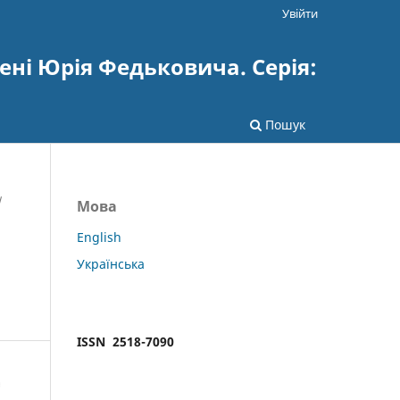
Увійти
ені Юрія Федьковича. Серія:
Пошук
/
Мова
English
Українська
ISSN 2518-7090