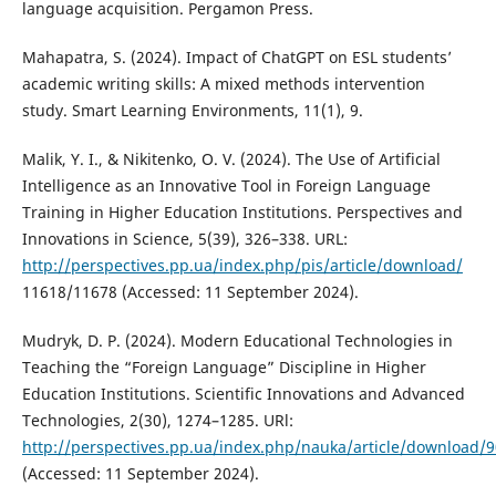
language acquisition. Pergamon Press.
Mahapatra, S. (2024). Impact of ChatGPT on ESL students’
academic writing skills: A mixed methods intervention
study. Smart Learning Environments, 11(1), 9.
Malik, Y. I., & Nikitenko, O. V. (2024). The Use of Artificial
Intelligence as an Innovative Tool in Foreign Language
Training in Higher Education Institutions. Perspectives and
Innovations in Science, 5(39), 326–338. URL:
http://perspectives.pp.ua/index.php/pis/article/download/
11618/11678 (Accessed: 11 September 2024).
Mudryk, D. P. (2024). Modern Educational Technologies in
Teaching the “Foreign Language” Discipline in Higher
Education Institutions. Scientific Innovations and Advanced
Technologies, 2(30), 1274–1285. URl:
http://perspectives.pp.ua/index.php/nauka/article/download/
(Accessed: 11 September 2024).