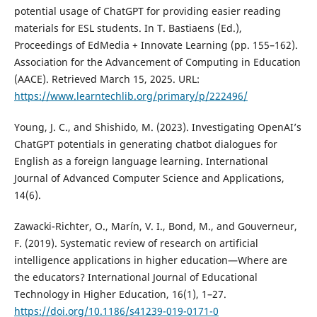
potential usage of ChatGPT for providing easier reading
materials for ESL students. In T. Bastiaens (Ed.),
Proceedings of EdMedia + Innovate Learning (pp. 155–162).
Association for the Advancement of Computing in Education
(AACE). Retrieved March 15, 2025. URL:
https://www.learntechlib.org/primary/p/222496/
Young, J. C., and Shishido, M. (2023). Investigating OpenAI’s
ChatGPT potentials in generating chatbot dialogues for
English as a foreign language learning. International
Journal of Advanced Computer Science and Applications,
14(6).
Zawacki-Richter, O., Marín, V. I., Bond, M., and Gouverneur,
F. (2019). Systematic review of research on artificial
intelligence applications in higher education—Where are
the educators? International Journal of Educational
Technology in Higher Education, 16(1), 1–27.
https://doi.org/10.1186/s41239-019-0171-0