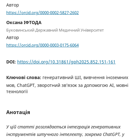
Автор
https://orcid.org/0000-0002-5827-2602
Оксана ІФТОДА
Буковинський Державний Медичний Університет
Автор
https://orcid.org/0000-0003-0175-6064
DOI:
https://doi.org/10.31861/gph2025.852.151-161
Ключові слова:
генеративний ШІ, вивчення іноземних
мов, ChatGPT, зворотний зв’язок за допомогою AI, мовні
технології
Анотація
У цій статті розглядається інтеграція генеративних
інструментів штучного інтелекту, зокрема ChatGPT, у