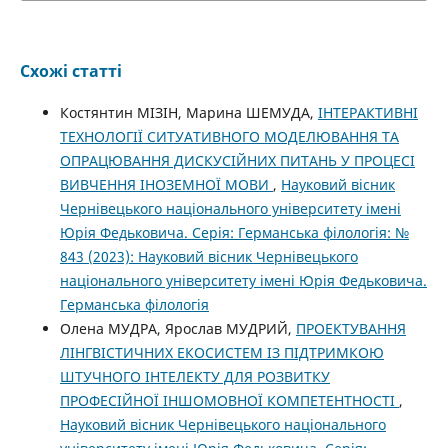
Схожі статті
Костянтин МІЗІН, Марина ШЕМУДА,
ІНТЕРАКТИВНІ
ТЕХНОЛОГІЇ СИТУАТИВНОГО МОДЕЛЮВАННЯ ТА
ОПРАЦЮВАННЯ ДИСКУСІЙНИХ ПИТАНЬ У ПРОЦЕСІ
ВИВЧЕННЯ ІНОЗЕМНОЇ МОВИ
,
Науковий вісник
Чернівецького національного університету імені
Юрія Федьковича. Серія: Германська філологія: №
843 (2023): Науковий вісник Чернівецького
національного університету імені Юрія Федьковича.
Германська філологія
Олена МУДРА, Ярослав МУДРИЙ,
ПРОЕКТУВАННЯ
ЛІНГВІСТИЧНИХ ЕКОСИСТЕМ ІЗ ПІДТРИМКОЮ
ШТУЧНОГО ІНТЕЛЕКТУ ДЛЯ РОЗВИТКУ
ПРОФЕСІЙНОЇ ІНШОМОВНОЇ КОМПЕТЕНТНОСТІ
,
Науковий вісник Чернівецького національного