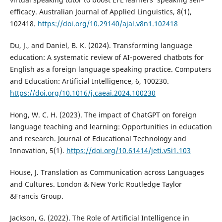
efficacy. Australian Journal of Applied Linguistics, 8(1),
102418.
https://doi.org/10.29140/ajal.v8n1.102418
Du, J., and Daniel, B. K. (2024). Transforming language
education: A systematic review of AI‐powered chatbots for
English as a foreign language speaking practice. Computers
and Education: Artificial Intelligence, 6, 100230.
https://doi.org/10.1016/j.caeai.2024.100230
Hong, W. C. H. (2023). The impact of ChatGPT on foreign
language teaching and learning: Opportunities in education
and research. Journal of Educational Technology and
Innovation, 5(1).
https://doi.org/10.61414/jeti.v5i1.103
House, J. Translation as Communication across Languages
and Cultures. London & New York: Routledge Taylor
&Francis Group.
Jackson, G. (2022). The Role of Artificial Intelligence in