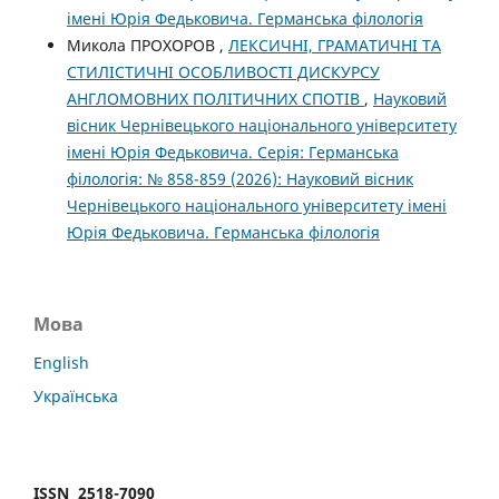
імені Юрія Федьковича. Германська філологія
Микола ПРОХОРОВ ,
ЛЕКСИЧНІ, ГРАМАТИЧНІ ТА
СТИЛІСТИЧНІ ОСОБЛИВОСТІ ДИСКУРСУ
АНГЛОМОВНИХ ПОЛІТИЧНИХ СПОТІВ
,
Науковий
вісник Чернівецького національного університету
імені Юрія Федьковича. Серія: Германська
філологія: № 858-859 (2026): Науковий вісник
Чернівецького національного університету імені
Юрія Федьковича. Германська філологія
Мова
English
Українська
ISSN 2518-7090