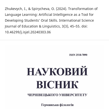
Zhukevych, I., & Spirycheva, O. (2024). Transformation of
Language Learning: Artificial Intelligence as a Tool for
Developing Students’ Oral Skills. International Science
Journal of Education & Linguistics, 3(3), 45–55. doi:
10.46299/j.isjel.20240303.06