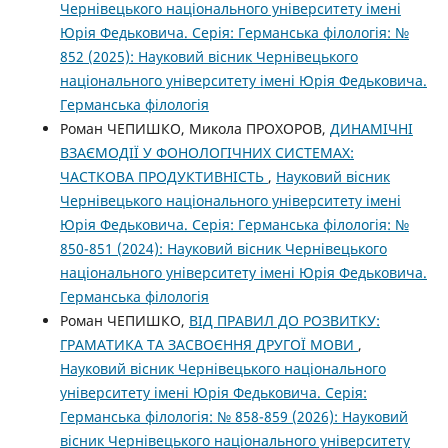
Чернівецького національного університету імені
Юрія Федьковича. Серія: Германська філологія: №
852 (2025): Науковий вісник Чернівецького
національного університету імені Юрія Федьковича.
Германська філологія
Роман ЧЕПИШКО, Микола ПРОХОРОВ,
ДИНАМІЧНІ
ВЗАЄМОДІЇ У ФОНОЛОГІЧНИХ СИСТЕМАХ:
ЧАСТКОВА ПРОДУКТИВНІСТЬ
,
Науковий вісник
Чернівецького національного університету імені
Юрія Федьковича. Серія: Германська філологія: №
850-851 (2024): Науковий вісник Чернівецького
національного університету імені Юрія Федьковича.
Германська філологія
Роман ЧЕПИШКО,
ВІД ПРАВИЛ ДО РОЗВИТКУ:
ГРАМАТИКА ТА ЗАСВОЄННЯ ДРУГОЇ МОВИ
,
Науковий вісник Чернівецького національного
університету імені Юрія Федьковича. Серія:
Германська філологія: № 858-859 (2026): Науковий
вісник Чернівецького національного університету