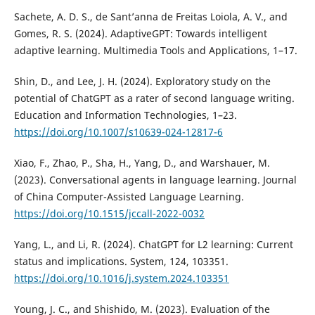
Sachete, A. D. S., de Sant’anna de Freitas Loiola, A. V., and
Gomes, R. S. (2024). AdaptiveGPT: Towards intelligent
adaptive learning. Multimedia Tools and Applications, 1–17.
Shin, D., and Lee, J. H. (2024). Exploratory study on the
potential of ChatGPT as a rater of second language writing.
Education and Information Technologies, 1–23.
https://doi.org/10.1007/s10639-024-12817-6
Xiao, F., Zhao, P., Sha, H., Yang, D., and Warshauer, M.
(2023). Conversational agents in language learning. Journal
of China Computer-Assisted Language Learning.
https://doi.org/10.1515/jccall-2022-0032
Yang, L., and Li, R. (2024). ChatGPT for L2 learning: Current
status and implications. System, 124, 103351.
https://doi.org/10.1016/j.system.2024.103351
Young, J. C., and Shishido, M. (2023). Evaluation of the