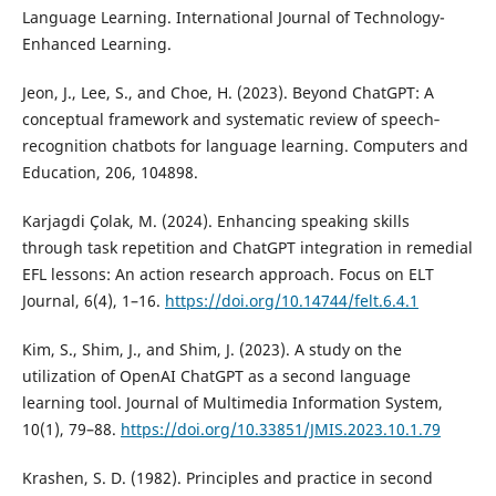
Language Learning. International Journal of Technology-
Enhanced Learning.
Jeon, J., Lee, S., and Choe, H. (2023). Beyond ChatGPT: A
conceptual framework and systematic review of speech‐
recognition chatbots for language learning. Computers and
Education, 206, 104898.
Karjagdi Çolak, M. (2024). Enhancing speaking skills
through task repetition and ChatGPT integration in remedial
EFL lessons: An action research approach. Focus on ELT
Journal, 6(4), 1–16.
https://doi.org/10.14744/felt.6.4.1
Kim, S., Shim, J., and Shim, J. (2023). A study on the
utilization of OpenAI ChatGPT as a second language
learning tool. Journal of Multimedia Information System,
10(1), 79–88.
https://doi.org/10.33851/JMIS.2023.10.1.79
Krashen, S. D. (1982). Principles and practice in second