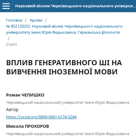
Науковий вісник Чернівецького національного університету імені Юрія Федьковича. Серія: Германська філологія
Головна
/
Архіви
/
№ 852 (2025): Науковий вісник Чернівецького національного
університету імені Юрія Федьковича. Германська філологія
/
Статті
ВПЛИВ ГЕНЕРАТИВНОГО ШІ НА
ВИВЧЕННЯ ІНОЗЕМНОЇ МОВИ
Роман ЧЕПИШКО
Чернівецький національний університет імені Юрія Федьковича
Автор
https://orcid.org/0009-0001-6174-3284
Микола ПРОХОРОВ
Чернівецький національний університет імені Юрія Федьковича