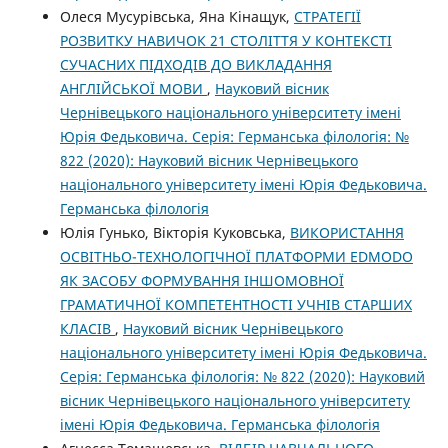
Олеся Мусурівська, Яна Кінащук,
СТРАТЕГІЇ
РОЗВИТКУ НАВИЧОК 21 СТОЛІТТЯ У КОНТЕКСТІ
СУЧАСНИХ ПІДХОДІВ ДО ВИКЛАДАННЯ
АНГЛІЙСЬКОЇ МОВИ
,
Науковий вісник
Чернівецького національного університету імені
Юрія Федьковича. Серія: Германська філологія: №
822 (2020): Науковий вісник Чернівецького
національного університету імені Юрія Федьковича.
Германська філологія
Юлія Гунько, Вікторія Куковська,
ВИКОРИСТАННЯ
ОСВІТНЬО-ТЕХНОЛОГІЧНОЇ ПЛАТФОРМИ EDMODO
ЯК ЗАСОБУ ФОРМУВАННЯ ІНШОМОВНОЇ
ГРАМАТИЧНОЇ КОМПЕТЕНТНОСТІ УЧНІВ СТАРШИХ
КЛАСІВ
,
Науковий вісник Чернівецького
національного університету імені Юрія Федьковича.
Серія: Германська філологія: № 822 (2020): Науковий
вісник Чернівецького національного університету
імені Юрія Федьковича. Германська філологія