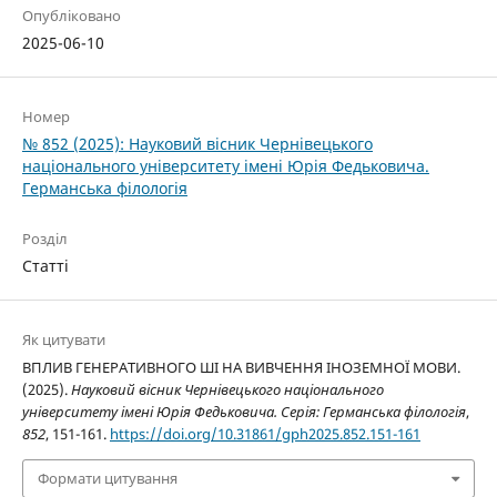
Опубліковано
2025-06-10
Номер
№ 852 (2025): Науковий вісник Чернівецького
національного університету імені Юрія Федьковича.
Германська філологія
Розділ
Статті
Як цитувати
ВПЛИВ ГЕНЕРАТИВНОГО ШІ НА ВИВЧЕННЯ ІНОЗЕМНОЇ МОВИ.
(2025).
Науковий вісник Чернівецького національного
університету імені Юрія Федьковича. Серія: Германська філологія
,
852
, 151-161.
https://doi.org/10.31861/gph2025.852.151-161
Формати цитування