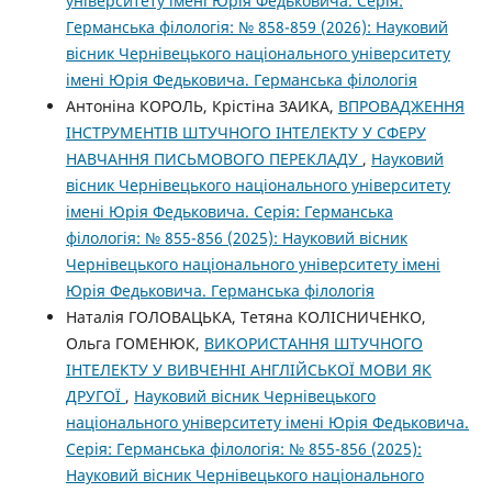
університету імені Юрія Федьковича. Серія:
Германська філологія: № 858-859 (2026): Науковий
вісник Чернівецького національного університету
імені Юрія Федьковича. Германська філологія
Антоніна КОРОЛЬ, Крістіна ЗАИКА,
ВПРОВАДЖЕННЯ
ІНСТРУМЕНТІВ ШТУЧНОГО ІНТЕЛЕКТУ У СФЕРУ
НАВЧАННЯ ПИСЬМОВОГО ПЕРЕКЛАДУ
,
Науковий
вісник Чернівецького національного університету
імені Юрія Федьковича. Серія: Германська
філологія: № 855-856 (2025): Науковий вісник
Чернівецького національного університету імені
Юрія Федьковича. Германська філологія
Наталія ГОЛОВАЦЬКА, Тетяна КОЛІСНИЧЕНКО,
Ольга ГОМЕНЮК,
ВИКОРИСТАННЯ ШТУЧНОГО
ІНТЕЛЕКТУ У ВИВЧЕННІ АНГЛІЙСЬКОЇ МОВИ ЯК
ДРУГОЇ
,
Науковий вісник Чернівецького
національного університету імені Юрія Федьковича.
Серія: Германська філологія: № 855-856 (2025):
Науковий вісник Чернівецького національного