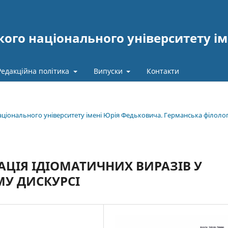
ого національного університету ім
Редакційна політика
Випуски
Контакти
національного університету імені Юрія Федьковича. Германська філолог
ЦІЯ ІДІОМАТИЧНИХ ВИРАЗІВ У
У ДИСКУРСІ