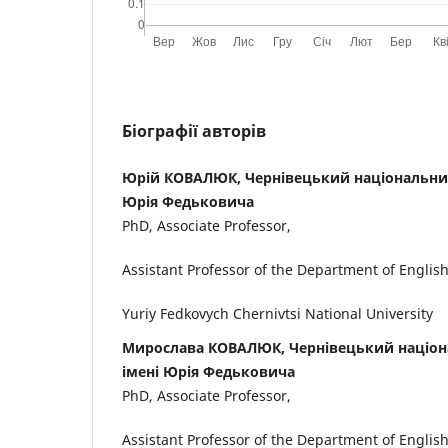
Біографії авторів
Юрій КОВАЛЮК, Чернівецький національний
Юрія Федьковича
PhD, Associate Professor,
Assistant Professor of the Department of Englis
Yuriy Fedkovych Chernivtsi National University
Мирослава КОВАЛЮК, Чернівецький націон
імені Юрія Федьковича
PhD, Associate Professor,
Assistant Professor of the Department of Englis