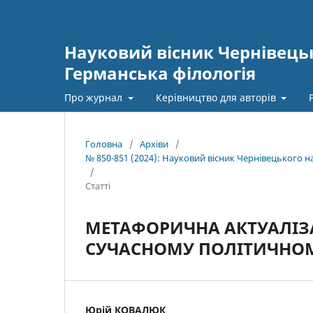
Науковий вісник Чернівецьк
Германська філологія
Про журнал
Керівництво для авторів
Головна
/
Архіви
/
№ 850-851 (2024): Науковий вісник Чернівецького 
/
Статті
МЕТАФОРИЧНА АКТУАЛІЗА
СУЧАСНОМУ ПОЛІТИЧНОМ
Юрій КОВАЛЮК