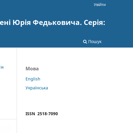
Увійти
ені Юрія Федьковича. Серія:
Пошук
ія
Мова
English
Українська
ISSN 2518-7090