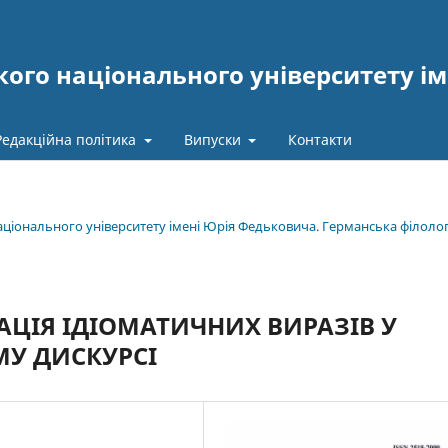
ого національного університету ім
Редакційна політика
Випуски
Контакти
національного університету імені Юрія Федьковича. Германська філолог
ЦІЯ ІДІОМАТИЧНИХ ВИРАЗІВ У
У ДИСКУРСІ