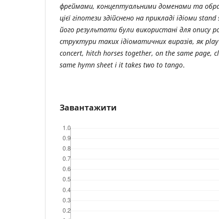
фреймами, концептуальними доменами та обра
цієї гіпотези здійснено на прикладі ідіоми stand 
його результати були використані для опису р
структури таких ідіоматичних виразів, як play ba
concert, hitch horses together, on the same page, c
same hymn sheet і it takes two to tango
.
Завантажити