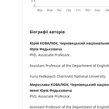
Біографії авторів
Юрій КОВАЛЮК, Чернівецький національний
Юрія Федьковича
PhD, Associate Professor,
Assistant Professor of the Department of Englis
Yuriy Fedkovych Chernivtsi National University
Мирослава КОВАЛЮК, Чернівецький націон
імені Юрія Федьковича
PhD, Associate Professor,
Assistant Professor of the Department of Englis