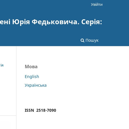
Увійти
ені Юрія Федьковича. Серія:
Пошук
ія
Мова
English
Українська
ISSN 2518-7090