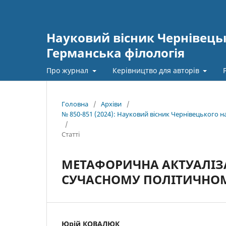
Науковий вісник Чернівецьк
Германська філологія
Про журнал
Керівництво для авторів
Головна
/
Архіви
/
№ 850-851 (2024): Науковий вісник Чернівецького 
/
Статті
МЕТАФОРИЧНА АКТУАЛІЗА
СУЧАСНОМУ ПОЛІТИЧНОМ
Юрій КОВАЛЮК