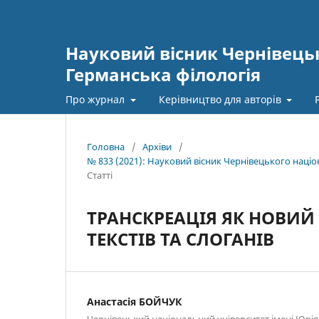
Науковий вісник Чернівецьк
Германська філологія
Про журнал
Керівництво для авторів
Головна
/
Архіви
/
№ 833 (2021): Науковий вісник Чернівецького наці
Статті
ТРАНСКРЕАЦІЯ ЯК НОВИЙ
ТЕКСТІВ ТА СЛОГАНІВ
Анастасія БОЙЧУК
Чернівецький національний університет імені Юрі