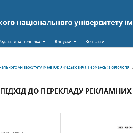
ого національного університету ім
Редакційна політика
Випуски
Контакти
онального університету імені Юрія Федьковича. Германська філологія
 ПІДХІД ДО ПЕРЕКЛАДУ РЕКЛАМНИХ
я Федьковича