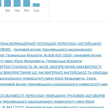
ТРАНСФОРМАЦІЙНИЙ ПОТЕНЦІАЛ ПЕРЕКЛАДУ АНГЛІЙСЬКИХ
 МОВОЮ
,
Науковий вісник Чернівецького національного
ія: Германська філологія: № 858-859 (2026): Науковий вісник
ту імені Юрія Федьковича. Германська філологія
ТЕРТЕКСТУАЛЬНІСТЬ ЯК ЗАСІБ ЗАБЕЗПЕЧЕННЯ АДЕКВАТНОСТІ
Х ВИКОРИСТАННЯ ШІ (НА МАТЕРІАЛІ АНГЛІЙСЬКОЇ ТА НІМЕЦЬК
аціонального університету імені Юрія Федьковича. Серія:
 Науковий вісник Чернівецького національного університету імен
ОСОБЛИВОСТІ ПЕРЕКЛАДУ НІМЕЦЬКИХ ТРУДОВИХ ДОГОВОРІВ
к Чернівецького національного університету імені Юрія
: № 843 (2023): Науковий вісник Чернівецького національного