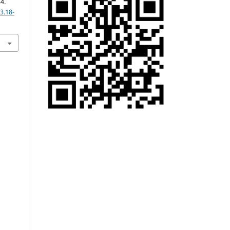
24.
3.18-