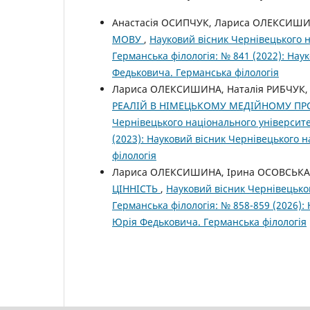
Анастасія ОСИПЧУК, Лариса ОЛЕКСИШ
МОВУ
,
Науковий вісник Чернівецького н
Германська філологія: № 841 (2022): Нау
Федьковича. Германська філологія
Лариса ОЛЕКСИШИНА, Наталія РИБЧУК
РЕАЛІЙ В НІМЕЦЬКОМУ МЕДІЙНОМУ ПРО
Чернівецького національного університе
(2023): Науковий вісник Чернівецького 
філологія
Лариса ОЛЕКСИШИНА, Ірина ОСОВСЬКА
ЦІННІСТЬ
,
Науковий вісник Чернівецьког
Германська філологія: № 858-859 (2026):
Юрія Федьковича. Германська філологія