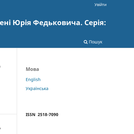
Увійти
ені Юрія Федьковича. Серія:
Пошук
/
Мова
English
Українська
ISSN 2518-7090