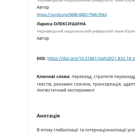
Автор
https://orcid.org/0000-0002-7946-3563
Лариса ОЛЕКСИШИНА
Чернівецький національний університет імені Юрі
Автор
DOI:
https://doi.org/10.31861/gph2021.833.18-
Ключові слова:
переклад, стратегія переклад
текстів, рекламні слогани, транскреація, адапт
лінгвістичний експеримент
Анотація
В епоху глобалізації та інтернаціоналізації усп