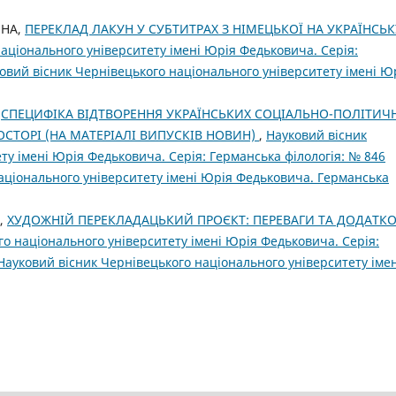
ИНА,
ПЕРЕКЛАД ЛАКУН У СУБТИТРАХ З НІМЕЦЬКОЇ НА УКРАЇНСЬК
аціонального університету імені Юрія Федьковича. Серія:
ковий вісник Чернівецького національного університету імені Ю
,
СПЕЦИФІКА ВІДТВОРЕННЯ УКРАЇНСЬКИХ СОЦІАЛЬНО-ПОЛІТИЧ
СТОРІ (НА МАТЕРІАЛІ ВИПУСКІВ НОВИН)
,
Науковий вісник
ту імені Юрія Федьковича. Серія: Германська філологія: № 846
національного університету імені Юрія Федьковича. Германська
,
ХУДОЖНІЙ ПЕРЕКЛАДАЦЬКИЙ ПРОЄКТ: ПЕРЕВАГИ ТА ДОДАТК
о національного університету імені Юрія Федьковича. Серія:
 Науковий вісник Чернівецького національного університету імен