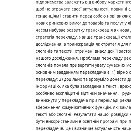
підприємства залежить від вибору маркетингової
щоб не втрачати своєї актуальності, повинні 
тенденціям і ставити перед собою нові виклик
нових ринкових вимог до товарів та послуг у л
часом набуває розвитку транскреація як нова 
стратегія перекладу. Явище транскреації ста
дослідження, а транскреація як стратегія для
слоганів та тексти, отримані внаслідок її засто
нашого дослідження. Проблема перекладу рекл
слоганів почала привертати увагу сучасних м
основним завданням перекладача є: 1) вірно 
перекладу; 2) доцільно та зрозуміло донести 
інформацію, яка була закладена в тексті, врахо
особливо експліцитні відтінки значення. Труд
виникнути у перекладача при перекладі рекла
збереження комунікативних функцій, які закла
тексті або слогані. Результати нашої розвідк
бути використаними в освітній програмі при п
перекладачів. Це і визначає актуальність нашо