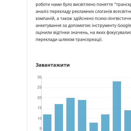
роботи нами було висвітлено поняття "транск
аналіз перекладу рекламних слоганів всесвіт
компаній, а також здійснено психо-лінгвісти
анкетування за допомогою інструменту Googl
оцінили відтінки значень, на яких фокусувалис
переклади шляхом транскреації.
Завантажити