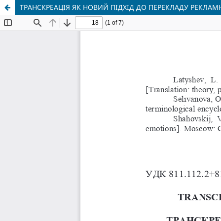
ТРАНСКРЕАЦІЯ ЯК НОВИЙ ПІДХІД ДО ПЕРЕКЛАДУ РЕКЛАМН