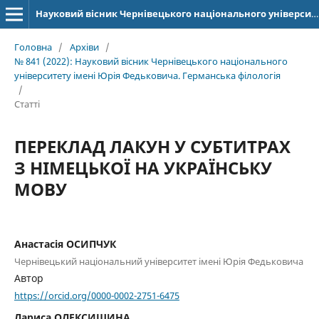
Науковий вісник Чернівецького національного університету імені Юрія Федьковича. Серія: Германська філологія
Головна
/
Архіви
/
№ 841 (2022): Науковий вісник Чернівецького національного
університету імені Юрія Федьковича. Германська філологія
/
Статті
ПЕРЕКЛАД ЛАКУН У СУБТИТРАХ
З НІМЕЦЬКОЇ НА УКРАЇНСЬКУ
МОВУ
Анастасія ОСИПЧУК
Чернівецький національний університет імені Юрія Федьковича
Автор
https://orcid.org/0000-0002-2751-6475
Лариса ОЛЕКСИШИНА