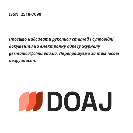
ISSN 2518-7090
Просимо надсилати рукописи статей і супровідні
документи на електронну адресу журналу
germanica@chnu.edu.ua. Перепрошуємо за тимчасові
незручності.