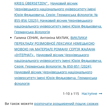
KRIEG ÜBERSETZEN"
,
Науковий вісник
Чернівецького національного університету імені
Юрія Федьковича. Серія: Германська філологія: №
855-856 (2025): Науковий вісник Чернівецького
національного університету імені Юрія Федьковича.
Германська філологія
Галина СЕНИК, Антоніна МУЛИК,
ВИКЛИКИ
ПЕРЕКЛАДУ РОЗМОВНОЇ ЛЕКСИКИ НІМЕЦЬКОЮ
МОВОЮ НА МАТЕРІАЛІ РОМАНУ СЕРГІЯ ЖАДАНА
«ІНТЕРНАТ»
,
Науковий вісник Чернівецького
національного університету імені Юрія Федьковича.
Серія: Германська філологія: № 850-851 (2024):
Науковий вісник Чернівецького національного
університету імені Юрія Федьковича. Германська
філологія
1-10 з 115
Наступне
Ви також можете
розпочати розширений пошук схожих