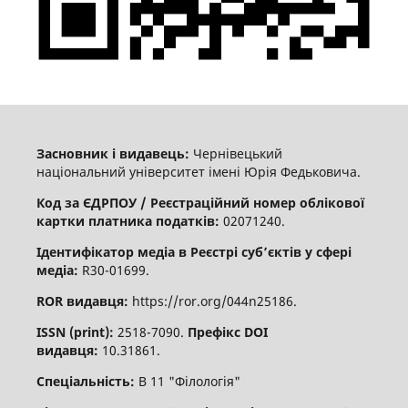
Засновник і видавець:
Чернівецький
національний університет імені Юрія Федьковича.
Код за ЄДРПОУ / Реєстраційний номер облікової
картки платника податків:
02071240.
Ідентифікатор медіа в Реєстрі суб’єктів у сфері
медіа:
R30-01699.
ROR видавця:
https://ror.org/044n25186.
ISSN (print):
2518-7090.
Префікс DOI
видавця:
10.31861.
Спеціальність:
В 11 "Філологія"