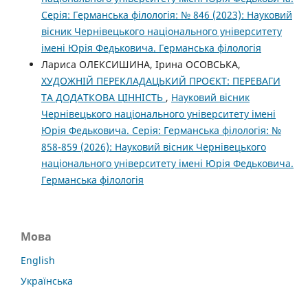
Серія: Германська філологія: № 846 (2023): Науковий
вісник Чернівецького національного університету
імені Юрія Федьковича. Германська філологія
Лариса ОЛЕКСИШИНА, Ірина ОСОВСЬКА,
ХУДОЖНІЙ ПЕРЕКЛАДАЦЬКИЙ ПРОЄКТ: ПЕРЕВАГИ
ТА ДОДАТКОВА ЦІННІСТЬ
,
Науковий вісник
Чернівецького національного університету імені
Юрія Федьковича. Серія: Германська філологія: №
858-859 (2026): Науковий вісник Чернівецького
національного університету імені Юрія Федьковича.
Германська філологія
Мова
English
Українська