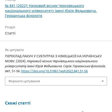
№ 841 (2022): Науковий вісник Чернівецького
національного університету імені Юрія Федьковича.
Германська філологія
Розділ
Статті
Як цитувати
ПЕРЕКЛАД ЛАКУН У СУБТИТРАХ З НІМЕЦЬКОЇ НА УКРАЇНСЬКУ
МОВУ. (2024).
Науковий вісник Чернівецького національного
університету імені Юрія Федьковича. Серія: Германська філологія
,
841
, 51-56.
https://doi.org/10.31861/gph2022.841.51-56
Формати цитування
Схожі статті