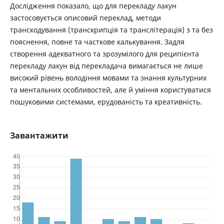
Дослідження показало, що для перекладу лакун
застосовується описовий переклад, методи
транскодування (транскрипція та транслітерація) з та без
пояснення, повне та часткове калькування. Задля
створення адекватного та зрозумілого для реципієнта
перекладу лакун від перекладача вимагається не лише
високий рівень володіння мовами та знання культурних
та ментальних особливостей, але й уміння користуватися
пошуковими системами, ерудованість та креативність.
Завантажити