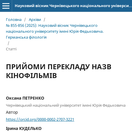
Науковий вісник Чернівецького національного університету імені Юрія Федьковича. Серія: Германська філологія
Головна
/
Архіви
/
№ 855-856 (2025): Науковий вісник Чернівецького
національного університету імені Юрія Федьковича.
Германська філологія
/
Статті
ПРИЙОМИ ПЕРЕКЛАДУ НАЗВ
КІНОФІЛЬМІВ
Оксана ПЕТРЕНКО
Чернівецький національний університет імені Юрія Федьковича
Автор
https://orcid.org/0000-0002-2707-3221
Ірина КУДЕЛЬКО