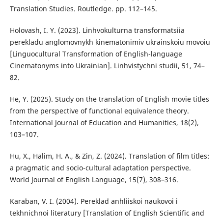
Translation Studies. Routledge. pp. 112–145.
Holovash, I. Y. (2023). Linhvokulturna transformatsiia
perekladu anglomovnykh kinematonimiv ukrainskoiu movoiu
[Linguocultural Transformation of English-language
Cinematonyms into Ukrainian]. Linhvistychni studii, 51, 74–
82.
He, Y. (2025). Study on the translation of English movie titles
from the perspective of functional equivalence theory.
International Journal of Education and Humanities, 18(2),
103–107.
Hu, X., Halim, H. A., & Zin, Z. (2024). Translation of film titles:
a pragmatic and socio-cultural adaptation perspective.
World Journal of English Language, 15(7), 308–316.
Karaban, V. I. (2004). Pereklad anhliiskoi naukovoi i
tekhnichnoi literatury [Translation of English Scientific and