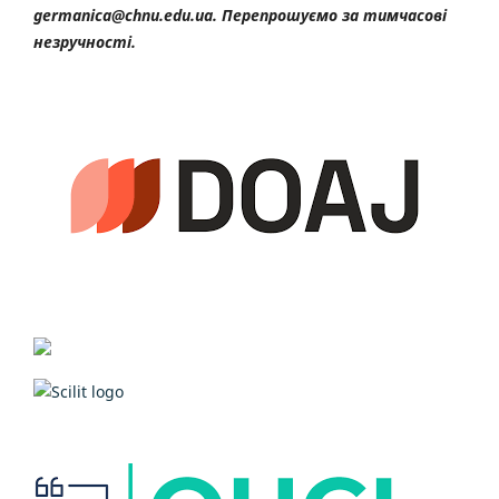
germanica@chnu.edu.ua. Перепрошуємо за тимчасові
незручності.