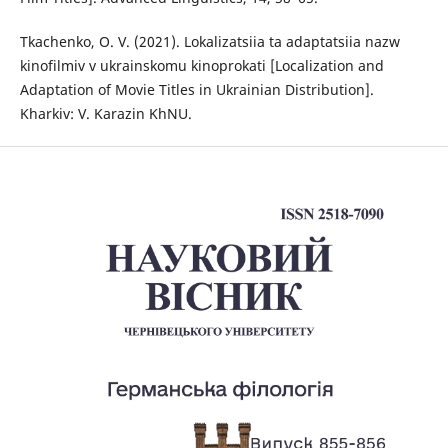
Tkachenko, O. V. (2021). Lokalizatsiia ta adaptatsiia nazw
kinofilmiv v ukrainskomu kinoprokatі [Localization and
Adaptation of Movie Titles in Ukrainian Distribution].
Kharkiv: V. Karazin KhNU.