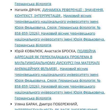
Германська філологія
Наталія ДЯЧУК,
ДИНАМІКА РЕФЕРЕНЦІЇ : ЗНАЧЕННЯ,
КОНТЕКСТ, ІНТЕРПРЕТАЦІЯ
,
Науковий вісник
Чернівецького національного університету імені
Юрія Федьковича. Серія: Германська філологія: №
858-859 (2026): Науковий вісник Чернівецького
національного університету імені Юрія Федьковича.
Германська філологія
Юрій КОВАЛЮК, Анастасія БРОСКА,
ПОДВІЙНА
АДРЕСАЦІЯ ЯК ПЕРЕКЛАДАЦЬКА ПРОБЛЕМА В
МУЛЬТИМОДАЛЬНОМУ ДИСКУРСІ (НА МАТЕРІАЛІ
АНІМАЦІЙНИХ ФІЛЬМІВ)
,
Науковий вісник
Чернівецького національного університету імені
Юрія Федьковича. Серія: Германська філологія: №
858-859 (2026): Науковий вісник Чернівецького
національного університету імені Юрія Федьковича.
Германська філологія
Уляна БАРАН, Дмитро ПОБЕРЕЖНИЙ,
ІНТЕРТЕКСТУАЛЬНІСТЬ ЯК ЗАСІБ ЗАБЕЗПЕЧЕННЯ