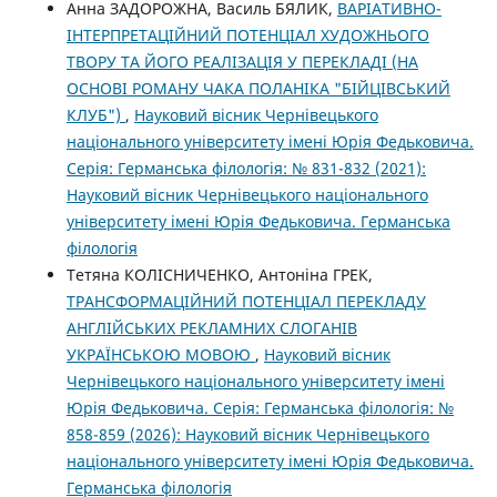
Анна ЗАДОРОЖНА, Василь БЯЛИК,
ВАРІАТИВНО-
ІНТЕРПРЕТАЦІЙНИЙ ПОТЕНЦІАЛ ХУДОЖНЬОГО
ТВОРУ ТА ЙОГО РЕАЛІЗАЦІЯ У ПЕРЕКЛАДІ (НА
ОСНОВІ РОМАНУ ЧАКА ПОЛАНІКА "БІЙЦІВСЬКИЙ
КЛУБ")
,
Науковий вісник Чернівецького
національного університету імені Юрія Федьковича.
Серія: Германська філологія: № 831-832 (2021):
Науковий вісник Чернівецького національного
університету імені Юрія Федьковича. Германська
філологія
Тетяна КОЛІСНИЧЕНКО, Антоніна ГРЕК,
ТРАНСФОРМАЦІЙНИЙ ПОТЕНЦІАЛ ПЕРЕКЛАДУ
АНГЛІЙСЬКИХ РЕКЛАМНИХ СЛОГАНІВ
УКРАЇНСЬКОЮ МОВОЮ
,
Науковий вісник
Чернівецького національного університету імені
Юрія Федьковича. Серія: Германська філологія: №
858-859 (2026): Науковий вісник Чернівецького
національного університету імені Юрія Федьковича.
Германська філологія