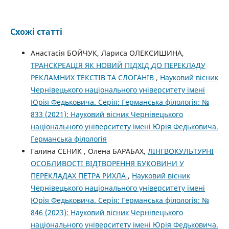
Схожі статті
Анастасія БОЙЧУК, Лариса ОЛЕКСИШИНА,
ТРАНСКРЕАЦІЯ ЯК НОВИЙ ПІДХІД ДО ПЕРЕКЛАДУ
РЕКЛАМНИХ ТЕКСТІВ ТА СЛОГАНІВ
,
Науковий вісник
Чернівецького національного університету імені
Юрія Федьковича. Серія: Германська філологія: №
833 (2021): Науковий вісник Чернівецького
національного університету імені Юрія Федьковича.
Германська філологія
Галина СЕНИК , Олена БАРАБАХ,
ЛІНГВОКУЛЬТУРНІ
ОСОБЛИВОСТІ ВІДТВОРЕННЯ БУКОВИНИ У
ПЕРЕКЛАДАХ ПЕТРА РИХЛА
,
Науковий вісник
Чернівецького національного університету імені
Юрія Федьковича. Серія: Германська філологія: №
846 (2023): Науковий вісник Чернівецького
національного університету імені Юрія Федьковича.