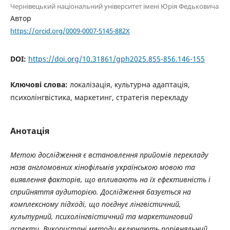
Чернівецький національний університет імені Юрія Федьковича
Автор
https://orcid.org/0009-0007-5145-882X
DOI:
https://doi.org/10.31861/gph2025.855-856.146-155
Ключові слова:
локалізація, культурна адаптація,
психолінгвістика, маркетинг, стратегія перекладу
Анотація
Метою дослідження є встановлення прийомів перекладу
назв англомовних кінофільмів українською мовою та
виявлення факторів, що впливають на їх ефективність і
сприйняття аудиторією.
Дослідження базується на
комплексному підході, що поєднує лінгвістичний,
культурний, психолінгвістичний та маркетинговий
аспекти. Використані методи включають порівняльний