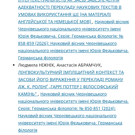
АДЕКВАТНОСТІ ПЕРЕКЛАДУ НАУКОВИХ ТЕКСТІВ В
УМОВАХ ВИКОРИСТАННЯ ШІ (НА МАТЕРІАЛІ
АНГЛІЙСЬКОЇ ТА НІМЕЦЬКОЇ МОВ)
,
Науковий вісник
Чернівецького національного університету імені
Юрія Федьковича. Серія: Германська філологія: №
858-859 (2026): Науковий вісник Чернівецького
національного університету імені Юрія Федьковича.
Германська філологія
Людмила НІЖНІК, Анастасія АБРАМЧУК,
ЛІНГВОКУЛЬТУРНИЙ ІМПЛІЦИТНИЙ КОНТЕКСТ ТА
ЗАСОБИ ЙОГО ВИРАЖЕННЯ У ПЕРЕКЛАДІ РОМАНУ
ДЖ. К. РОЛІНҐ „ГАРРІ ПОТТЕР І ФІЛОСОФСЬКИЙ
КАМІНЬ”
,
Науковий вісник Чернівецького
національного університету імені Юрія Федьковича.
Серія: Германська філологія: № 850-851 (2024):
Науковий вісник Чернівецького національного
університету імені Юрія Федьковича. Германська
філологія