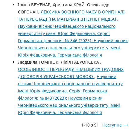
Ірина БЕЖЕНАР, Христина КРАЙ, Олександр
СОРОЧАН,
ЛЕКСИКА ВОЄННОГО ЧАСУ В ОРИГІНАЛІ
ТА ПЕРЕКЛАДІ (НА МАТЕРІАЛІ ІНТЕРНЕТ МЕДІА)
,
Науковий вісник Чернівецького національного
університету імені Юрія Федьковича. Серія:
Германська філологія: № 846 (2023): Науковий вісник
Чернівецького національного університету імені
Юрія Федьковича. Германська філологія
Людмила ТОМНЮК, Лілія ГАВРОНСЬКА ,
ОСОБЛИВОСТІ ПЕРЕКЛАДУ НІМЕЦЬКИХ ТРУДОВИХ
ДОГОВОРІВ УКРАЇНСЬКОЮ МОВОЮ
,
Науковий
вісник Чернівецького національного університету
імені Юрія Федьковича. Серія: Германська
філологія: № 843 (2023): Науковий вісник
Чернівецького національного університету імені
Юрія Федьковича. Германська філологія
1-10 з 91
Наступне