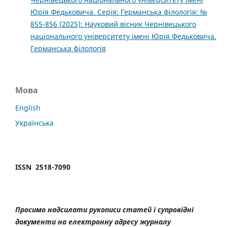
Юрія Федьковича. Серія: Германська філологія: №
855-856 (2025): Науковий вісник Чернівецького
національного університету імені Юрія Федьковича.
Германська філологія
Мова
English
Українська
ISSN 2518-7090
Просимо надсилати рукописи статей і супровідні
документи на електронну адресу журналу