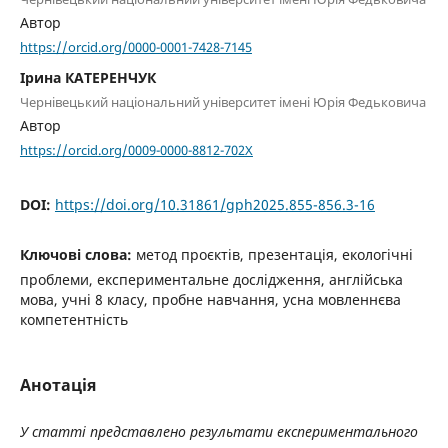
Автор
https://orcid.org/0000-0001-7428-7145
Ірина КАТЕРЕНЧУК
Чернівецький національний університет імені Юрія Федьковича
Автор
https://orcid.org/0009-0000-8812-702X
DOI:
https://doi.org/10.31861/gph2025.855-856.3-16
Ключові слова:
метод проєктів, презентація, екологічні
проблеми, експериментальне дослідження, англійська
мова, учні 8 класу, пробне навчання, усна мовленнєва
компетентність
Анотація
У статті представлено результати експериментального