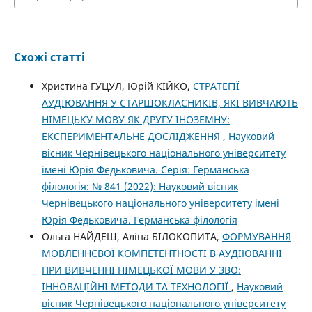
Схожі статті
Христина ГУЦУЛ, Юрій КІЙКО,
СТРАТЕГІЇ
АУДІЮВАННЯ У СТАРШОКЛАСНИКІВ, ЯКІ ВИВЧАЮТЬ
НІМЕЦЬКУ МОВУ ЯК ДРУГУ ІНОЗЕМНУ:
ЕКСПЕРИМЕНТАЛЬНЕ ДОСЛІДЖЕННЯ
,
Науковий
вісник Чернівецького національного університету
імені Юрія Федьковича. Серія: Германська
філологія: № 841 (2022): Науковий вісник
Чернівецького національного університету імені
Юрія Федьковича. Германська філологія
Ольга НАЙДЕШ, Аліна БІЛОКОПИТА,
ФОРМУВАННЯ
МОВЛЕННЄВОЇ КОМПЕТЕНТНОСТІ В АУДІЮВАННІ
ПРИ ВИВЧЕННІ НІМЕЦЬКОЇ МОВИ У ЗВО:
ІННОВАЦІЙНІ МЕТОДИ ТА ТЕХНОЛОГІЇ
,
Науковий
вісник Чернівецького національного університету