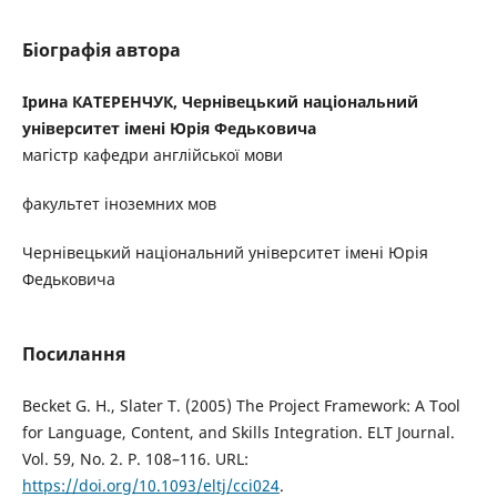
Біографія автора
Ірина КАТЕРЕНЧУК, Чернівецький національний
університет імені Юрія Федьковича
магістр кафедри англійської мови
факультет іноземних мов
Чернівецький національний університет імені Юрія
Федьковича
Посилання
Becket G. H., Slater T. (2005) The Project Framework: A Tool
for Language, Content, and Skills Integration. ELT Journal.
Vol. 59, No. 2. P. 108–116. URL:
https://doi.org/10.1093/eltj/cci024
.