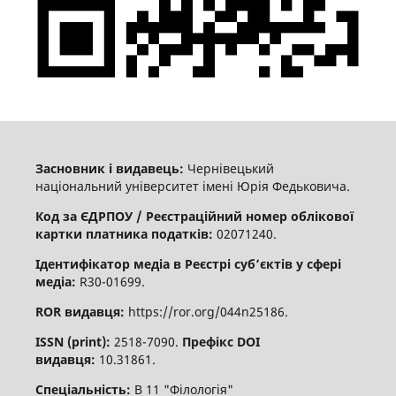
Засновник і видавець:
Чернівецький
національний університет імені Юрія Федьковича.
Код за ЄДРПОУ / Реєстраційний номер облікової
картки платника податків:
02071240.
Ідентифікатор медіа в Реєстрі суб’єктів у сфері
медіа:
R30-01699.
ROR видавця:
https://ror.org/044n25186.
ISSN (print):
2518-7090.
Префікс DOI
видавця:
10.31861.
Спеціальність:
В 11 "Філологія"