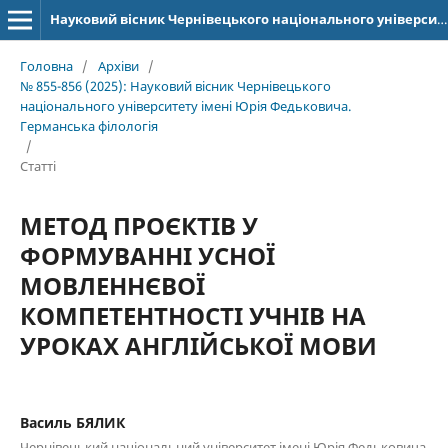
Науковий вісник Чернівецького національного університету імені Юрія Федьковича. Серія: Германська філологія
Головна
/
Архіви
/
№ 855-856 (2025): Науковий вісник Чернівецького
національного університету імені Юрія Федьковича.
Германська філологія
/
Статті
МЕТОД ПРОЄКТІВ У
ФОРМУВАННІ УСНОЇ
МОВЛЕННЄВОЇ
КОМПЕТЕНТНОСТІ УЧНІВ НА
УРОКАХ АНГЛІЙСЬКОЇ МОВИ
Василь БЯЛИК
Чернівецький національний університет імені Юрія Федьковича