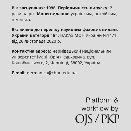
Рік заснування: 1996
.
Періодичність випуску:
2
рази на рік.
Мови видання:
українська, англійська,
німецька.
Включено до переліку наукових фахових видань
України категорії “Б“:
НАКАЗ МОН України №1471
від 26 листопада 2020 р.
Контактна адреса:
Чернівецький національний
університет імені Юрія Федьковича, вул.
Коцюбинського, 2, Чернівці, 58002, Україна.
E-mail:
germanica@chnu.edu.ua