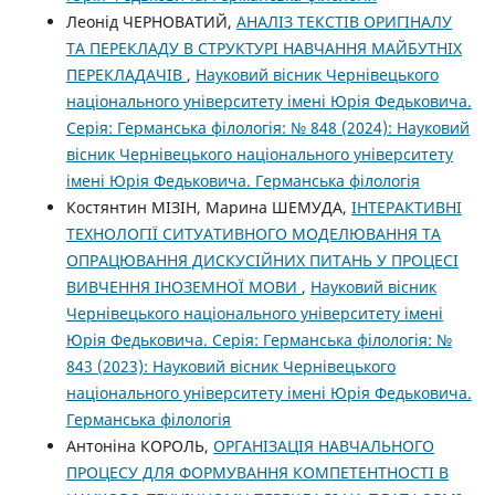
Леонід ЧЕРНОВАТИЙ,
АНАЛІЗ ТЕКСТІВ ОРИГІНАЛУ
ТА ПЕРЕКЛАДУ В СТРУКТУРІ НАВЧАННЯ МАЙБУТНІХ
ПЕРЕКЛАДАЧІВ
,
Науковий вісник Чернівецького
національного університету імені Юрія Федьковича.
Серія: Германська філологія: № 848 (2024): Науковий
вісник Чернівецького національного університету
імені Юрія Федьковича. Германська філологія
Костянтин МІЗІН, Марина ШЕМУДА,
ІНТЕРАКТИВНІ
ТЕХНОЛОГІЇ СИТУАТИВНОГО МОДЕЛЮВАННЯ ТА
ОПРАЦЮВАННЯ ДИСКУСІЙНИХ ПИТАНЬ У ПРОЦЕСІ
ВИВЧЕННЯ ІНОЗЕМНОЇ МОВИ
,
Науковий вісник
Чернівецького національного університету імені
Юрія Федьковича. Серія: Германська філологія: №
843 (2023): Науковий вісник Чернівецького
національного університету імені Юрія Федьковича.
Германська філологія
Антоніна КОРОЛЬ,
ОРГАНІЗАЦІЯ НАВЧАЛЬНОГО
ПРОЦЕСУ ДЛЯ ФОРМУВАННЯ КОМПЕТЕНТНОСТІ В