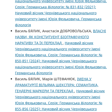
національного університету імені Юрія Федьковича.
Серія: Германська філологія: № 831-832 (2021):
Науковий вісник Чернівецького національного
університету імені Юрія Федьковича. Германська
філологія
Василь БЯЛИК, Анастасія ДОБРОВОЛЬСЬКА,
ВЛАСНІ
НАЗВИ, ЯК КОНСТИТУЕНТ БІОГРАФІЧНОГО
НАРАТИВУ ТА ЇХ ПЕРЕКЛАД
,
Науковий вісник
Чернівецького національного університету імені
Юрія Федьковича. Серія: Германська філологія: №
850-851 (2024): Науковий вісник Чернівецького
національного університету імені Юрія Федьковича.
Германська філологія
Василь БЯЛИК, Марія ШТЕФАНЮК,
ІМЕНА У
ДРАМАТУРГІЇ ВІЛЬЯМА ШЕКСПІРА: СЕМАНТИКА,
ГЕНДЕРНІ МАРКЕРИ ТА ПЕРЕКЛАД
,
Науковий вісник
Чернівецького національного університету імені
Юрія Федьковича. Серія: Германська філологія: №
855-856 (2025): Науковий вісник Чернівецького