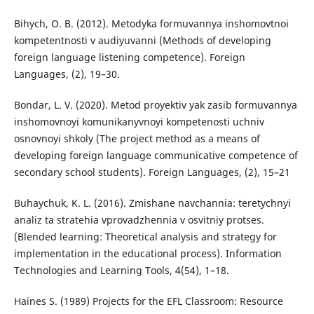
Bihych, O. B. (2012). Metodyka formuvannya inshomovtnoi
kompetentnosti v audiyuvanni (Methods of developing
foreign language listening competence). Foreign
Languages, (2), 19–30.
Bondar, L. V. (2020). Metod proyektiv yak zasib formuvannya
inshomovnoyi komunikanyvnoyi kompetenosti uchniv
osnovnoyi shkoly (The project method as a means of
developing foreign language communicative competence of
secondary school students). Foreign Languages, (2), 15–21
Buhaychuk, K. L. (2016). Zmishane navchannia: teretychnyi
analiz ta stratehia vprovadzhennia v osvitniy protses.
(Blended learning: Theoretical analysis and strategy for
implementation in the educational process). Information
Technologies and Learning Tools, 4(54), 1–18.
Haines S. (1989) Projects for the EFL Classroom: Resource