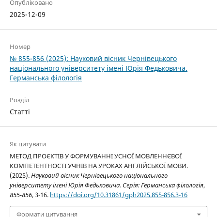
Опубліковано
2025-12-09
Номер
№ 855-856 (2025): Науковий вісник Чернівецького
національного університету імені Юрія Федьковича.
Германська філологія
Розділ
Статті
Як цитувати
МЕТОД ПРОЄКТІВ У ФОРМУВАННІ УСНОЇ МОВЛЕННЄВОЇ
КОМПЕТЕНТНОСТІ УЧНІВ НА УРОКАХ АНГЛІЙСЬКОЇ МОВИ.
(2025).
Науковий вісник Чернівецького національного
університету імені Юрія Федьковича. Серія: Германська філологія
,
855-856
, 3-16.
https://doi.org/10.31861/gph2025.855-856.3-16
Формати цитування