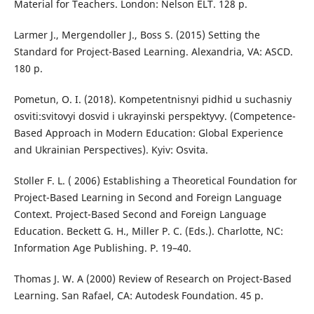
Material for Teachers. London: Nelson ELT. 128 p.
Larmer J., Mergendoller J., Boss S. (2015) Setting the
Standard for Project-Based Learning. Alexandria, VA: ASCD.
180 p.
Pometun, O. I. (2018). Kompetentnisnyi pidhid u suchasniy
osviti:svitovyi dosvid i ukrayinski perspektyvy. (Competence-
Based Approach in Modern Education: Global Experience
and Ukrainian Perspectives). Kyiv: Osvita.
Stoller F. L. ( 2006) Establishing a Theoretical Foundation for
Project-Based Learning in Second and Foreign Language
Context. Project-Based Second and Foreign Language
Education. Beckett G. H., Miller P. C. (Eds.). Charlotte, NC:
Information Age Publishing. P. 19–40.
Thomas J. W. A (2000) Review of Research on Project-Based
Learning. San Rafael, CA: Autodesk Foundation. 45 p.