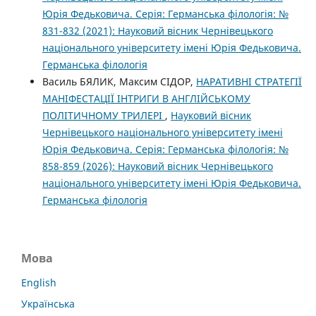
Юрія Федьковича. Серія: Германська філологія: №
831-832 (2021): Науковий вісник Чернівецького
національного університету імені Юрія Федьковича.
Германська філологія
Василь БЯЛИК, Максим СІДОР,
НАРАТИВНІ СТРАТЕГІЇ
МАНІФЕСТАЦІЇ ІНТРИГИ В АНГЛІЙСЬКОМУ
ПОЛІТИЧНОМУ ТРИЛЕРІ
,
Науковий вісник
Чернівецького національного університету імені
Юрія Федьковича. Серія: Германська філологія: №
858-859 (2026): Науковий вісник Чернівецького
національного університету імені Юрія Федьковича.
Германська філологія
Мова
English
Українська