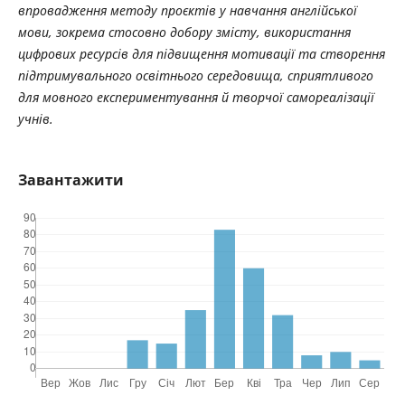
впровадження методу проєктів у навчання англійської
мови, зокрема стосовно добору змісту, використання
цифрових ресурсів для підвищення мотивації та створення
підтримувального освітнього середовища, сприятливого
для мовного експериментування й творчої самореалізації
учнів.
Завантажити