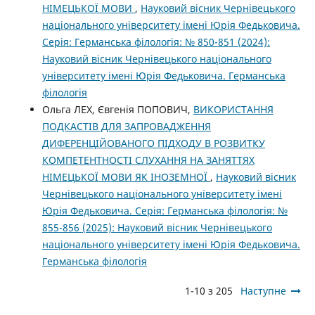
НІМЕЦЬКОЇ МОВИ
,
Науковий вісник Чернівецького
національного університету імені Юрія Федьковича.
Серія: Германська філологія: № 850-851 (2024):
Науковий вісник Чернівецького національного
університету імені Юрія Федьковича. Германська
філологія
Ольга ЛЕХ, Євгенія ПОПОВИЧ,
ВИКОРИСТАННЯ
ПОДКАСТІВ ДЛЯ ЗАПРОВАДЖЕННЯ
ДИФЕРЕНЦІЙОВАНОГО ПІДХОДУ В РОЗВИТКУ
КОМПЕТЕНТНОСТІ СЛУХАННЯ НА ЗАНЯТТЯХ
НІМЕЦЬКОЇ МОВИ ЯК ІНОЗЕМНОЇ
,
Науковий вісник
Чернівецького національного університету імені
Юрія Федьковича. Серія: Германська філологія: №
855-856 (2025): Науковий вісник Чернівецького
національного університету імені Юрія Федьковича.
Германська філологія
1-10 з 205
Наступне