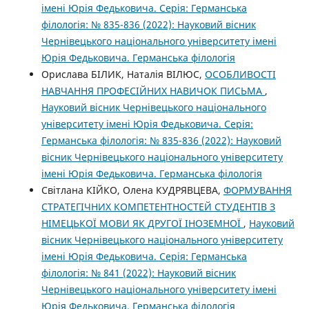
імені Юрія Федьковича. Серія: Германська
філологія: № 835-836 (2022): Науковий вісник
Чернівецького національного університету імені
Юрія Федьковича. Германська філологія
Орислава БІЛИК, Наталія ВІЛЮС,
ОСОБЛИВОСТІ
НАВЧАННЯ ПРОФЕСІЙНИХ НАВИЧОК ПИСЬМА
,
Науковий вісник Чернівецького національного
університету імені Юрія Федьковича. Серія:
Германська філологія: № 835-836 (2022): Науковий
вісник Чернівецького національного університету
імені Юрія Федьковича. Германська філологія
Світлана КІЙКО, Олена КУДРЯВЦЕВА,
ФОРМУВАННЯ
СТРАТЕГІЧНИХ КОМПЕТЕНТНОСТЕЙ СТУДЕНТІВ З
НІМЕЦЬКОЇ МОВИ ЯК ДРУГОЇ ІНОЗЕМНОЇ
,
Науковий
вісник Чернівецького національного університету
імені Юрія Федьковича. Серія: Германська
філологія: № 841 (2022): Науковий вісник
Чернівецького національного університету імені
Юрія Федьковича. Германська філологія