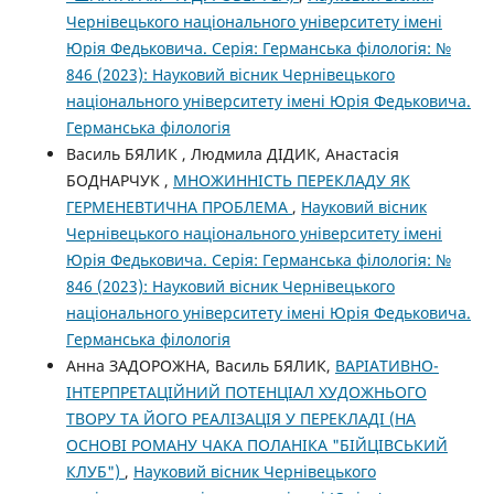
Чернівецького національного університету імені
Юрія Федьковича. Серія: Германська філологія: №
846 (2023): Науковий вісник Чернівецького
національного університету імені Юрія Федьковича.
Германська філологія
Василь БЯЛИК , Людмила ДІДИК, Анастасія
БОДНАРЧУК ,
МНОЖИННІСТЬ ПЕРЕКЛАДУ ЯК
ГЕРМЕНЕВТИЧНА ПРОБЛЕМА
,
Науковий вісник
Чернівецького національного університету імені
Юрія Федьковича. Серія: Германська філологія: №
846 (2023): Науковий вісник Чернівецького
національного університету імені Юрія Федьковича.
Германська філологія
Анна ЗАДОРОЖНА, Василь БЯЛИК,
ВАРІАТИВНО-
ІНТЕРПРЕТАЦІЙНИЙ ПОТЕНЦІАЛ ХУДОЖНЬОГО
ТВОРУ ТА ЙОГО РЕАЛІЗАЦІЯ У ПЕРЕКЛАДІ (НА
ОСНОВІ РОМАНУ ЧАКА ПОЛАНІКА "БІЙЦІВСЬКИЙ
КЛУБ")
,
Науковий вісник Чернівецького