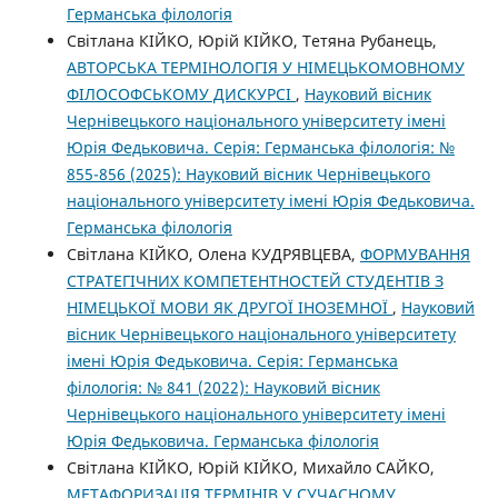
Германська філологія
Світлана КІЙКО, Юрій КІЙКО, Тетяна Рубанець,
АВТОРСЬКА ТЕРМІНОЛОГІЯ У НІМЕЦЬКОМОВНОМУ
ФІЛОСОФСЬКОМУ ДИСКУРСІ
,
Науковий вісник
Чернівецького національного університету імені
Юрія Федьковича. Серія: Германська філологія: №
855-856 (2025): Науковий вісник Чернівецького
національного університету імені Юрія Федьковича.
Германська філологія
Світлана КІЙКО, Олена КУДРЯВЦЕВА,
ФОРМУВАННЯ
СТРАТЕГІЧНИХ КОМПЕТЕНТНОСТЕЙ СТУДЕНТІВ З
НІМЕЦЬКОЇ МОВИ ЯК ДРУГОЇ ІНОЗЕМНОЇ
,
Науковий
вісник Чернівецького національного університету
імені Юрія Федьковича. Серія: Германська
філологія: № 841 (2022): Науковий вісник
Чернівецького національного університету імені
Юрія Федьковича. Германська філологія
Світлана КІЙКО, Юрій КІЙКО, Михайло САЙКО,
МЕТАФОРИЗАЦІЯ ТЕРМІНІВ У СУЧАСНОМУ