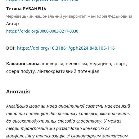
Тетяна РУБАНЕЦЬ
Чернівецький національний університет імені Юрія Федьковича
Автор
https://orcid.org/0000-0003-3217-0330
DOI:
https://doi.org/10.31861/gph2024.848.105-116
Ключові слова:
конверсія, неологізм, медицина, спорт,
сфера побуту, лінгвокреативний потенціал
Анотація
Англійська мова як мова аналітичної системи має великий
творчий потенціал для розвитку конверсії, яка належить
до високопродуктивних способів словотвору. У межах
теорії транспозиції ми розг­лядаємо конверсію як
морфологічну транспозицію зі словотвірним характе­ром.