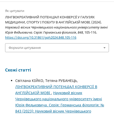
Як цитувати
ЛІНГВОКРЕАТИВНИЙ ПОТЕНЦІАЛ КОНВЕРСІЇ У ГАЛУЗЯХ
МЕДИЦИНИ, СПОРТУ І ПОБУТУ В АНГЛІЙСЬКІЙ МОВІ. (2024).
Науковий вісник Чернівецького національного університету імені
Юрія Федьковича. Серія: Германська філологія
,
848
, 105-116.
https://doi.org/10.31861/gph2024.848.105-116
Формати цитування
Схожі статті
Світлана КІЙКО, Тетяна РУБАНЕЦЬ,
ЛІНГВОКРЕАТИВНИЙ ПОТЕНЦІАЛ КОНВЕРСІЇ В
АНГЛІЙСЬКІЙ МОВІ
,
Науковий вісник
Чернівецького національного університету імені
Юрія Федьковича. Серія: Германська філологія: №
843 (2023): Науковий вісник Чернівецького