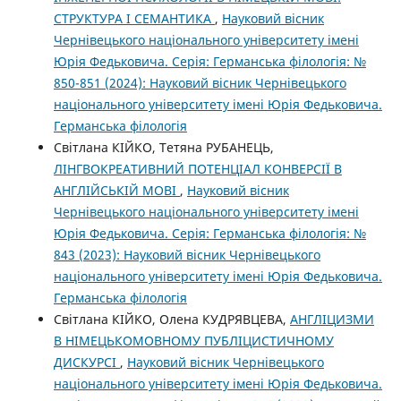
СТРУКТУРА І СЕМАНТИКА
,
Науковий вісник
Чернівецького національного університету імені
Юрія Федьковича. Серія: Германська філологія: №
850-851 (2024): Науковий вісник Чернівецького
національного університету імені Юрія Федьковича.
Германська філологія
Світлана КІЙКО, Тетяна РУБАНЕЦЬ,
ЛІНГВОКРЕАТИВНИЙ ПОТЕНЦІАЛ КОНВЕРСІЇ В
АНГЛІЙСЬКІЙ МОВІ
,
Науковий вісник
Чернівецького національного університету імені
Юрія Федьковича. Серія: Германська філологія: №
843 (2023): Науковий вісник Чернівецького
національного університету імені Юрія Федьковича.
Германська філологія
Світлана КІЙКО, Олена КУДРЯВЦЕВА,
АНГЛІЦИЗМИ
В НІМЕЦЬКОМОВНОМУ ПУБЛІЦИСТИЧНОМУ
ДИСКУРСІ
,
Науковий вісник Чернівецького
національного університету імені Юрія Федьковича.