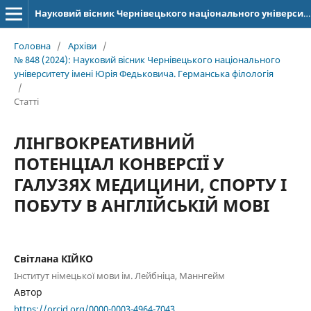
Науковий вісник Чернівецького національного університету імені Юрія Федьковича. Серія: Германська філологія
Головна
/
Архіви
/
№ 848 (2024): Науковий вісник Чернівецького національного
університету імені Юрія Федьковича. Германська філологія
/
Статті
ЛІНГВОКРЕАТИВНИЙ
ПОТЕНЦІАЛ КОНВЕРСІЇ У
ГАЛУЗЯХ МЕДИЦИНИ, СПОРТУ І
ПОБУТУ В АНГЛІЙСЬКІЙ МОВІ
Світлана КІЙКО
Інститут німецької мови ім. Лейбніца, Маннгейм
Автор
https://orcid.org/0000-0003-4964-7043