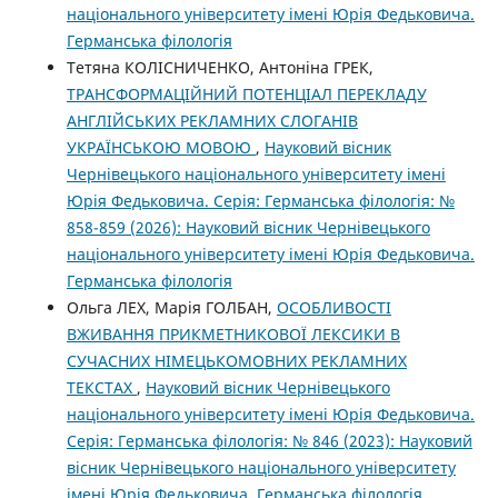
національного університету імені Юрія Федьковича.
Германська філологія
Тетяна КОЛІСНИЧЕНКО, Антоніна ГРЕК,
ТРАНСФОРМАЦІЙНИЙ ПОТЕНЦІАЛ ПЕРЕКЛАДУ
АНГЛІЙСЬКИХ РЕКЛАМНИХ СЛОГАНІВ
УКРАЇНСЬКОЮ МОВОЮ
,
Науковий вісник
Чернівецького національного університету імені
Юрія Федьковича. Серія: Германська філологія: №
858-859 (2026): Науковий вісник Чернівецького
національного університету імені Юрія Федьковича.
Германська філологія
Ольга ЛЕХ, Марія ГОЛБАН,
ОСОБЛИВОСТІ
ВЖИВАННЯ ПРИКМЕТНИКОВОЇ ЛЕКСИКИ В
СУЧАСНИХ НІМЕЦЬКОМОВНИХ РЕКЛАМНИХ
ТЕКСТАХ
,
Науковий вісник Чернівецького
національного університету імені Юрія Федьковича.
Серія: Германська філологія: № 846 (2023): Науковий
вісник Чернівецького національного університету
імені Юрія Федьковича. Германська філологія