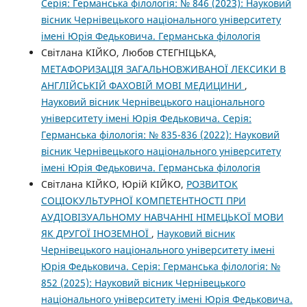
Серія: Германська філологія: № 846 (2023): Науковий
вісник Чернівецького національного університету
імені Юрія Федьковича. Германська філологія
Світлана КІЙКО, Любов СТЕГНІЦЬКА,
МЕТАФОРИЗАЦІЯ ЗАГАЛЬНОВЖИВАНОЇ ЛЕКСИКИ В
АНГЛІЙСЬКІЙ ФАХОВІЙ МОВІ МЕДИЦИНИ
,
Науковий вісник Чернівецького національного
університету імені Юрія Федьковича. Серія:
Германська філологія: № 835-836 (2022): Науковий
вісник Чернівецького національного університету
імені Юрія Федьковича. Германська філологія
Світлана КІЙКО, Юрій КІЙКО,
РОЗВИТОК
СОЦІОКУЛЬТУРНОЇ КОМПЕТЕНТНОСТІ ПРИ
АУДІОВІЗУАЛЬНОМУ НАВЧАННІ НІМЕЦЬКОЇ МОВИ
ЯК ДРУГОЇ ІНОЗЕМНОЇ
,
Науковий вісник
Чернівецького національного університету імені
Юрія Федьковича. Серія: Германська філологія: №
852 (2025): Науковий вісник Чернівецького
національного університету імені Юрія Федьковича.