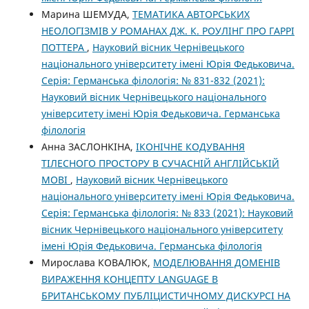
Марина ШЕМУДА,
ТЕМАТИКА АВТОРСЬКИХ
НЕОЛОГІЗМІВ У РОМАНАХ ДЖ. К. РОУЛІНГ ПРО ГАРРІ
ПОТТЕРА
,
Науковий вісник Чернівецького
національного університету імені Юрія Федьковича.
Серія: Германська філологія: № 831-832 (2021):
Науковий вісник Чернівецького національного
університету імені Юрія Федьковича. Германська
філологія
Анна ЗАСЛОНКІНА,
ІКОНІЧНЕ КОДУВАННЯ
ТІЛЕСНОГО ПРОСТОРУ В СУЧАСНІЙ АНГЛІЙСЬКІЙ
МОВІ
,
Науковий вісник Чернівецького
національного університету імені Юрія Федьковича.
Серія: Германська філологія: № 833 (2021): Науковий
вісник Чернівецького національного університету
імені Юрія Федьковича. Германська філологія
Мирослава КОВАЛЮК,
МОДЕЛЮВАННЯ ДОМЕНІВ
ВИРАЖЕННЯ КОНЦЕПТУ LANGUAGE В
БРИТАНСЬКОМУ ПУБЛІЦИСТИЧНОМУ ДИСКУРСІ НА