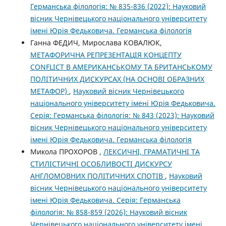
Германська філологія: № 835-836 (2022): Науковий
вісник Чернівецького національного університету
імені Юрія Федьковича. Германська філологія
Ганна ФЕДИЧ, Мирослава КОВАЛЮК,
МЕТАФОРИЧНА РЕПРЕЗЕНТАЦІЯ КОНЦЕПТУ
CONFLICT В АМЕРИКАНСЬКОМУ ТА БРИТАНСЬКОМУ
ПОЛІТИЧНИХ ДИСКУРСАХ (НА ОСНОВІ ОБРАЗНИХ
МЕТАФОР)
,
Науковий вісник Чернівецького
національного університету імені Юрія Федьковича.
Серія: Германська філологія: № 843 (2023): Науковий
вісник Чернівецького національного університету
імені Юрія Федьковича. Германська філологія
Микола ПРОХОРОВ ,
ЛЕКСИЧНІ, ГРАМАТИЧНІ ТА
СТИЛІСТИЧНІ ОСОБЛИВОСТІ ДИСКУРСУ
АНГЛОМОВНИХ ПОЛІТИЧНИХ СПОТІВ
,
Науковий
вісник Чернівецького національного університету
імені Юрія Федьковича. Серія: Германська
філологія: № 858-859 (2026): Науковий вісник
Чернівецького національного університету імені