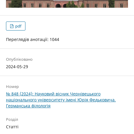
pdf
Переглядів анотації: 1044
Опубліковано
2024-05-29
Номер
№ 848 (2024): Науковий вісник Чернівецького
національного університету імені Юрія Федьковича.
Германська філологія
Розділ
Статті