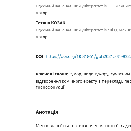
Одеський національний університет ім. І. І. Мечник
Автор
Тетяна КОЗАК
Одеський національний університет імені І.І. Мечн
Автор
DOI:
https://doi.org/10.31861/gph2021.831-832
Ключові слова:
гумор, види гумору, сучасний
відтворення комічного ефекту в перекладі, пе
трансформації
Анотація
Метою даної статті є визначення способів аде