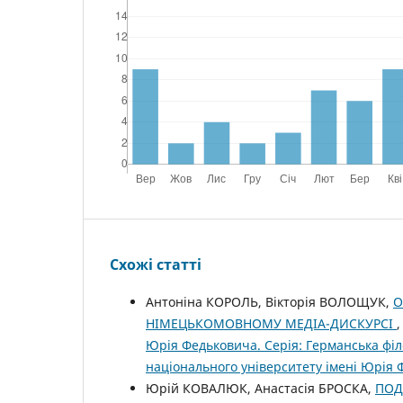
Схожі статті
Антоніна КОРОЛЬ, Вікторія ВОЛОЩУК,
О
НІМЕЦЬКОМОВНОМУ МЕДІА-ДИСКУРСІ
Юрія Федьковича. Серія: Германська філо
національного університету імені Юрія 
Юрій КОВАЛЮК, Анастасія БРОСКА,
ПОД