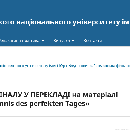
ого національного університету ім
Редакційна політика
Випуски
Контакти
національного університету імені Юрія Федьковича. Германська філолог
НАЛУ У ПЕРЕКЛАДІ на матеріалі
nis des perfekten Tages»