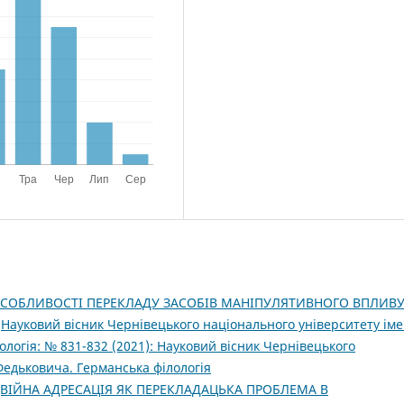
СОБЛИВОСТІ ПЕРЕКЛАДУ ЗАСОБІВ МАНІПУЛЯТИВНОГО ВПЛИВУ
,
Науковий вісник Чернівецького національного університету іме
логія: № 831-832 (2021): Науковий вісник Чернівецького
Федьковича. Германська філологія
ВІЙНА АДРЕСАЦІЯ ЯК ПЕРЕКЛАДАЦЬКА ПРОБЛЕМА В