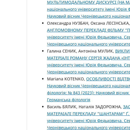
МУЛЬТИМОДАЛЬНОМУ ДИСКУРСІ (НА МА
національного університету імені Юрія Ф
Науковий вісник Чернівецького націонал
Олександра НУЗБАН, Оксана ЛЕСІНСЬКА
АНГЛОМОВНОМУ ПЕРЕКЛАДІ ФІЛЬМУ “
університету імені Юрія Федьковича. Сер
Чернівецького національного університе
Галина СЕНИК, Антоніна МУЛИК,
ВИКЛИ
МАТЕРІАЛІ РОМАНУ СЕРГІЯ ЖАДАНА «ІН
університету імені Юрія Федьковича. Сер
Чернівецького національного університе
Mariana KOTENKO,
ОСОБЛИВОСТІ ВІДТВ
Науковий вісник Чернівецького націонал
філологія: № 843 (2023): Науковий вісни
Германська філологія
Василь БЯЛИК, Наталія ЗАДОРОЖНА,
ЗА
МАТЕРАІАЛІ ПЕРЕКЛАДУ "ШАНТАРАМ" Ґ. 
університету імені Юрія Федьковича. Сер
Чернівецького національного університе