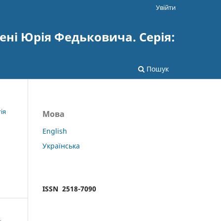
Увійти
ені Юрія Федьковича. Серія:
Пошук
ія
Мова
English
Українська
ISSN 2518-7090