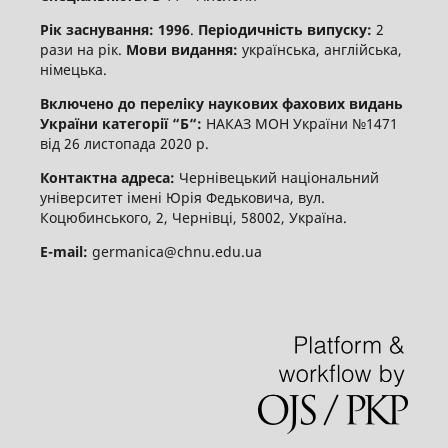
Рік заснування: 1996
.
Періодичність випуску:
2
рази на рік.
Мови видання:
українська, англійська,
німецька.
Включено до переліку наукових фахових видань
України категорії “Б“:
НАКАЗ МОН України №1471
від 26 листопада 2020 р.
Контактна адреса:
Чернівецький національний
університет імені Юрія Федьковича, вул.
Коцюбинського, 2, Чернівці, 58002, Україна.
E-mail:
germanica@chnu.edu.ua