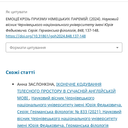
Як цитувати
ЕМОЦІЇ КРІЗЬ ПРИЗМУ НІМЕЦЬКИХ ПАРЕМІЙ. (2024).
Науковий
вісник Чернівецького національного університету імені Юрія
Федьковича. Серія: Германська філологія
,
848
, 137-148.
https://doi.org/10.31861/gph2024.848.137-148
Формати цитування
Схожі статті
Анна ЗАСЛОНКІНА,
ІКОНІЧНЕ КОДУВАННЯ
ТІЛЕСНОГО ПРОСТОРУ В СУЧАСНІЙ АНГЛІЙСЬКІЙ
МОВІ
,
Науковий вісник Чернівецького
національного університету імені Юрія Федьковича.
Серія: Германська філологія: № 833 (2021): Науковий
вісник Чернівецького національного університету
імені Юрія Федьковича. Германська філологія