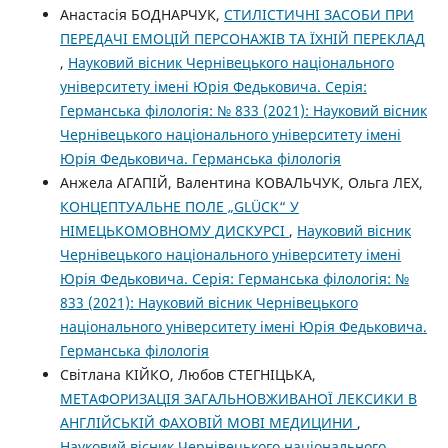
Анастасія БОДНАРЧУК,
СТИЛІСТИЧНІ ЗАСОБИ ПРИ
ПЕРЕДАЧІ ЕМОЦІЙ ПЕРСОНАЖІВ ТА ЇХНІЙ ПЕРЕКЛАД
,
Науковий вісник Чернівецького національного
університету імені Юрія Федьковича. Серія:
Германська філологія: № 833 (2021): Науковий вісник
Чернівецького національного університету імені
Юрія Федьковича. Германська філологія
Анжела АГАПІЙ, Валентина КОВАЛЬЧУК, Ольга ЛЕХ,
КОНЦЕПТУАЛЬНЕ ПОЛЕ „GLÜCK“ У
НІМЕЦЬКОМОВНОМУ ДИСКУРСІ
,
Науковий вісник
Чернівецького національного університету імені
Юрія Федьковича. Серія: Германська філологія: №
833 (2021): Науковий вісник Чернівецького
національного університету імені Юрія Федьковича.
Германська філологія
Світлана КІЙКО, Любов СТЕГНІЦЬКА,
МЕТАФОРИЗАЦІЯ ЗАГАЛЬНОВЖИВАНОЇ ЛЕКСИКИ В
АНГЛІЙСЬКІЙ ФАХОВІЙ МОВІ МЕДИЦИНИ
,
Науковий вісник Чернівецького національного