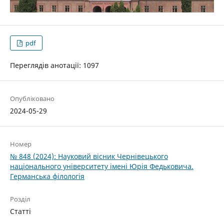
pdf
Переглядів анотації: 1097
Опубліковано
2024-05-29
Номер
№ 848 (2024): Науковий вісник Чернівецького
національного університету імені Юрія Федьковича.
Германська філологія
Розділ
Статті