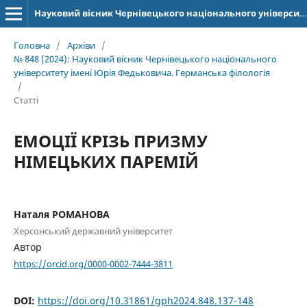
Науковий вісник Чернівецького національного університету імені Юрія Федьковича. Серія: Германська філологія
Головна
/
Архіви
/
№ 848 (2024): Науковий вісник Чернівецького національного
університету імені Юрія Федьковича. Германська філологія
/
Статті
ЕМОЦІЇ КРІЗЬ ПРИЗМУ
НІМЕЦЬКИХ ПАРЕМІЙ
Наталя РОМАНОВА
Херсонський державний університет
Автор
https://orcid.org/0000-0002-7444-3811
DOI:
https://doi.org/10.31861/gph2024.848.137-148