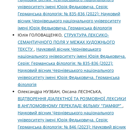
університету імені Юрія Федьковича. Серія:
Германська філологія: № 835-836 (2022): Науковий
вісник Чернівецького національного університету
імені Юрія Федьковича. Германська філологія
Юлія ГОЛОВАЩЕНКО,
СТРУКТУРА ЛЕКСИКО-
СЕМАНТИЧНОГО ПОЛЯ У МЕЖАХ ХУДОЖНЬОГО
ТЕКСТУ
,
Науковий вісник Чернівецького
національного університету імені Юрія Федьковича.
Серія: Германська філологія: № 835-836 (2022):
Науковий вісник Чернівецького національного
університету імені Юрія Федьковича. Германська
філологія
Олександра НУЗБАН, Оксана ЛЕСІНСЬКА,
ВІДТВОРЕННЯ ДІАЛЕКТНОЇ ТА РОЗМОВНОЇ ЛЕКСИКИ
В АНГЛОМОВНОМУ ПЕРЕКЛАДІ ФІЛЬМУ “ПАМФІР”
,
Науковий вісник Чернівецького національного
університету імені Юрія Федьковича. Серія:
Германська філологія: № 846 (2023): Науковий вісник