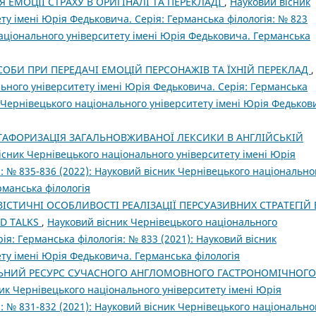
 ЕМОЦІЇ СТРАХУ В ОРИГІНАЛІ ТА ПЕРЕКЛАДІ
,
Науковий вісник
ту імені Юрія Федьковича. Серія: Германська філологія: № 823
національного університету імені Юрія Федьковича. Германська
СОБИ ПРИ ПЕРЕДАЧІ ЕМОЦІЙ ПЕРСОНАЖІВ ТА ЇХНІЙ ПЕРЕКЛАД
,
ьного університету імені Юрія Федьковича. Серія: Германська
к Чернівецького національного університету імені Юрія Федьков
ТАФОРИЗАЦІЯ ЗАГАЛЬНОВЖИВАНОЇ ЛЕКСИКИ В АНГЛІЙСЬКІЙ
існик Чернівецького національного університету імені Юрія
: № 835-836 (2022): Науковий вісник Чернівецького національно
рманська філологія
ВІСТИЧНІ ОСОБЛИВОСТІ РЕАЛІЗАЦІЇ ПЕРСУАЗИВНИХ СТРАТЕГІЙ 
D TALKS
,
Науковий вісник Чернівецького національного
ія: Германська філологія: № 833 (2021): Науковий вісник
ту імені Юрія Федьковича. Германська філологія
ЬНИЙ РЕСУРС СУЧАСНОГО АНГЛОМОВНОГО ГАСТРОНОМІЧНОГО
ик Чернівецького національного університету імені Юрія
: № 831-832 (2021): Науковий вісник Чернівецького національно