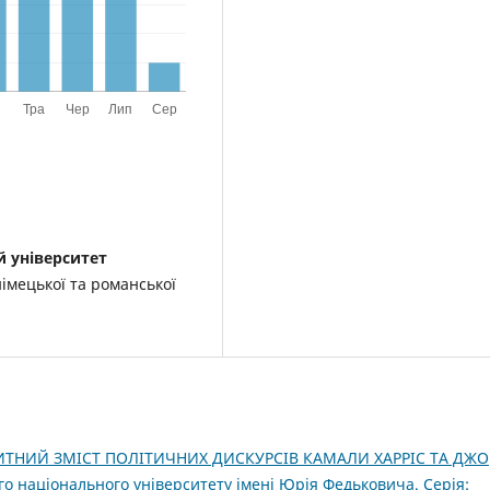
 університет
імецької та романської
ИТНИЙ ЗМІСТ ПОЛІТИЧНИХ ДИСКУРСІВ КАМАЛИ ХАРРІС ТА ДЖО
о національного університету імені Юрія Федьковича. Серія: