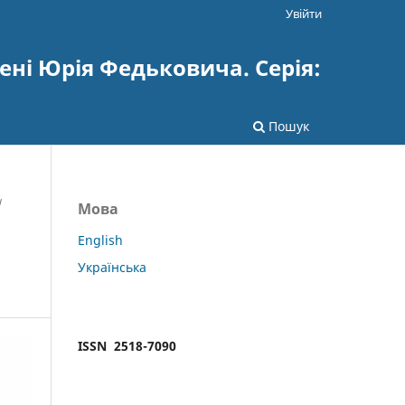
Увійти
ені Юрія Федьковича. Серія:
Пошук
/
Мова
English
Українська
ISSN 2518-7090