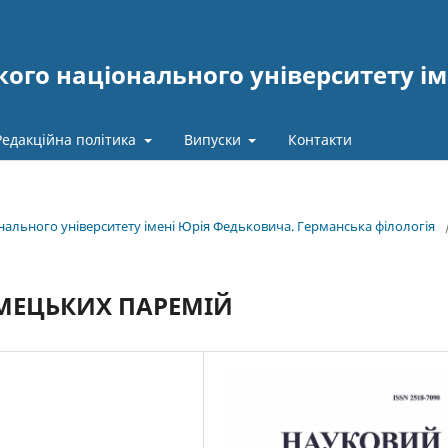
ого національного університету ім
Редакційна політика
Випуски
Контакти
онального університету імені Юрія Федьковича. Германська філологія
ІМЕЦЬКИХ ПАРЕМІЙ