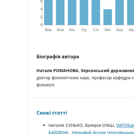
Біографія автора
Наталя РОМАНОВА, Херсонський державний
доктор філологічних наук, професор кафедри н
філології
Схожі статті
Наталія СУНЬКО, Валерія ІЛАШ,
ІМПЛІЦ
БАЙДЕНА
,
Науковий вісник Чернівецьког