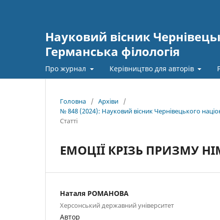
Науковий вісник Чернівецьк
Германська філологія
Про журнал
Керівництво для авторів
Головна
/
Архіви
/
№ 848 (2024): Науковий вісник Чернівецького наці
Статті
ЕМОЦІЇ КРІЗЬ ПРИЗМУ Н
Наталя РОМАНОВА
Херсонський державний університет
Автор