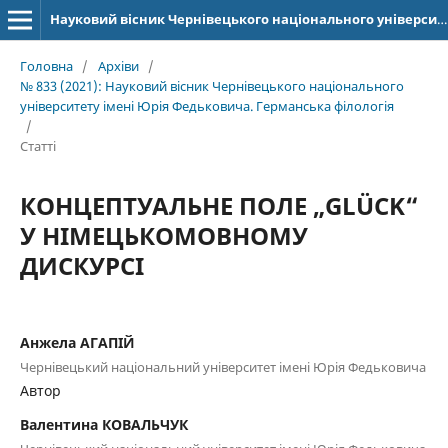
Науковий вісник Чернівецького національного університету імені Юрія Федьковича. Серія: Германська філологія
Головна
/
Архіви
/
№ 833 (2021): Науковий вісник Чернівецького національного
університету імені Юрія Федьковича. Германська філологія
/
Статті
КОНЦЕПТУАЛЬНЕ ПОЛЕ „GLÜCK“
У НІМЕЦЬКОМОВНОМУ
ДИСКУРСІ
Анжела АГАПІЙ
Чернівецький національний університет імені Юрія Федьковича
Автор
Валентина КОВАЛЬЧУК