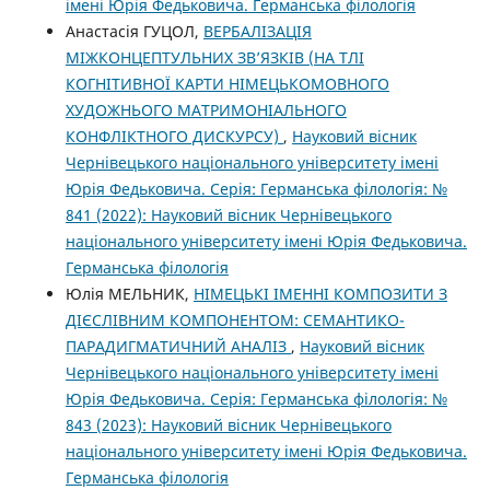
імені Юрія Федьковича. Германська філологія
Анастасія ГУЦОЛ,
ВЕРБАЛІЗАЦІЯ
МІЖКОНЦЕПТУЛЬНИХ ЗВ’ЯЗКІВ (НА ТЛІ
КОГНІТИВНОЇ КАРТИ НІМЕЦЬКОМОВНОГО
ХУДОЖНЬОГО МАТРИМОНІАЛЬНОГО
КОНФЛІКТНОГО ДИСКУРСУ)
,
Науковий вісник
Чернівецького національного університету імені
Юрія Федьковича. Серія: Германська філологія: №
841 (2022): Науковий вісник Чернівецького
національного університету імені Юрія Федьковича.
Германська філологія
Юлія МЕЛЬНИК,
НІМЕЦЬКІ ІМЕННІ КОМПОЗИТИ З
ДІЄСЛІВНИМ КОМПОНЕНТОМ: СЕМАНТИКО-
ПАРАДИГМАТИЧНИЙ АНАЛІЗ
,
Науковий вісник
Чернівецького національного університету імені
Юрія Федьковича. Серія: Германська філологія: №
843 (2023): Науковий вісник Чернівецького
національного університету імені Юрія Федьковича.
Германська філологія