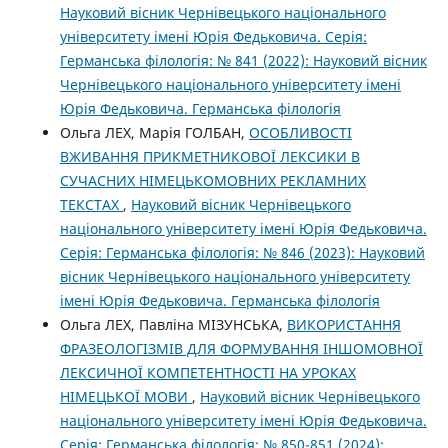
Науковий вісник Чернівецького національного
університету імені Юрія Федьковича. Серія:
Германська філологія: № 841 (2022): Науковий вісник
Чернівецького національного університету імені
Юрія Федьковича. Германська філологія
Ольга ЛЕХ, Марія ГОЛБАН,
ОСОБЛИВОСТІ
ВЖИВАННЯ ПРИКМЕТНИКОВОЇ ЛЕКСИКИ В
СУЧАСНИХ НІМЕЦЬКОМОВНИХ РЕКЛАМНИХ
ТЕКСТАХ
,
Науковий вісник Чернівецького
національного університету імені Юрія Федьковича.
Серія: Германська філологія: № 846 (2023): Науковий
вісник Чернівецького національного університету
імені Юрія Федьковича. Германська філологія
Ольга ЛЕХ, Павліна МІЗУНСЬКА,
ВИКОРИСТАННЯ
ФРАЗЕОЛОГІЗМІВ ДЛЯ ФОРМУВАННЯ ІНШОМОВНОЇ
ЛЕКСИЧНОЇ КОМПЕТЕНТНОСТІ НА УРОКАХ
НІМЕЦЬКОЇ МОВИ
,
Науковий вісник Чернівецького
національного університету імені Юрія Федьковича.
Серія: Германська філологія: № 850-851 (2024):