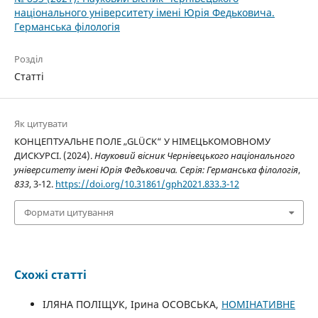
національного університету імені Юрія Федьковича.
Германська філологія
Розділ
Статті
Як цитувати
КОНЦЕПТУАЛЬНЕ ПОЛЕ „GLÜCK“ У НІМЕЦЬКОМОВНОМУ
ДИСКУРСІ. (2024).
Науковий вісник Чернівецького національного
університету імені Юрія Федьковича. Серія: Германська філологія
,
833
, 3-12.
https://doi.org/10.31861/gph2021.833.3-12
Формати цитування
Схожі статті
ІЛЯНА ПОЛІЩУК, Ірина ОСОВСЬКА,
НОМІНАТИВНЕ