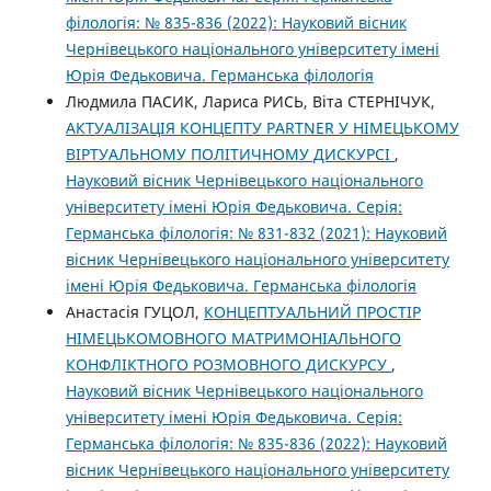
філологія: № 835-836 (2022): Науковий вісник
Чернівецького національного університету імені
Юрія Федьковича. Германська філологія
Людмила ПАСИК, Лариса РИСЬ, Віта СТЕРНІЧУК,
АКТУАЛІЗАЦІЯ КОНЦЕПТУ PARTNER У НІМЕЦЬКОМУ
ВІРТУАЛЬНОМУ ПОЛІТИЧНОМУ ДИСКУРСІ
,
Науковий вісник Чернівецького національного
університету імені Юрія Федьковича. Серія:
Германська філологія: № 831-832 (2021): Науковий
вісник Чернівецького національного університету
імені Юрія Федьковича. Германська філологія
Анастасія ГУЦОЛ,
КОНЦЕПТУАЛЬНИЙ ПРОСТІР
НІМЕЦЬКОМОВНОГО МАТРИМОНІАЛЬНОГО
КОНФЛІКТНОГО РОЗМОВНОГО ДИСКУРСУ
,
Науковий вісник Чернівецького національного
університету імені Юрія Федьковича. Серія:
Германська філологія: № 835-836 (2022): Науковий
вісник Чернівецького національного університету