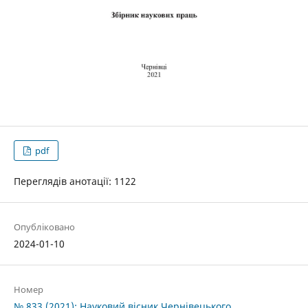
pdf
Переглядів анотації: 1122
Опубліковано
2024-01-10
Номер
№ 833 (2021): Науковий вісник Чернівецького