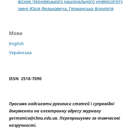
вісник Чернівецького національного університету
імені Юрія Федьковича. Германська філологія
Мова
English
Українська
ISSN 2518-7090
Просимо надсилати рукописи статей і супровідні
документи на електронну адресу журналу
germanica@chnu.edu.ua. Перепрошуємо за тимчасові
незручності.