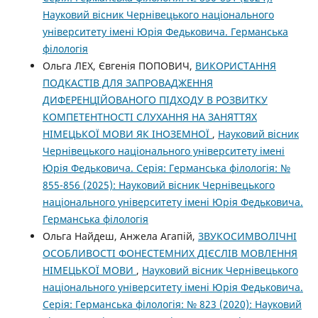
Науковий вісник Чернівецького національного
університету імені Юрія Федьковича. Германська
філологія
Ольга ЛЕХ, Євгенія ПОПОВИЧ,
ВИКОРИСТАННЯ
ПОДКАСТІВ ДЛЯ ЗАПРОВАДЖЕННЯ
ДИФЕРЕНЦІЙОВАНОГО ПІДХОДУ В РОЗВИТКУ
КОМПЕТЕНТНОСТІ СЛУХАННЯ НА ЗАНЯТТЯХ
НІМЕЦЬКОЇ МОВИ ЯК ІНОЗЕМНОЇ
,
Науковий вісник
Чернівецького національного університету імені
Юрія Федьковича. Серія: Германська філологія: №
855-856 (2025): Науковий вісник Чернівецького
національного університету імені Юрія Федьковича.
Германська філологія
Ольга Найдеш, Анжела Агапій,
ЗВУКОСИМВОЛІЧНІ
ОСОБЛИВОСТІ ФОНЕСТЕМНИХ ДІЄСЛІВ МОВЛЕННЯ
НІМЕЦЬКОЇ МОВИ
,
Науковий вісник Чернівецького
національного університету імені Юрія Федьковича.
Серія: Германська філологія: № 823 (2020): Науковий