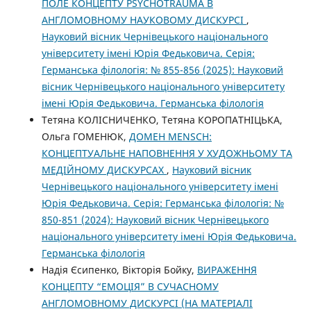
ПОЛЕ КОНЦЕПТУ PSYCHOTRAUMA В
АНГЛОМОВНОМУ НАУКОВОМУ ДИСКУРСІ
,
Науковий вісник Чернівецького національного
університету імені Юрія Федьковича. Серія:
Германська філологія: № 855-856 (2025): Науковий
вісник Чернівецького національного університету
імені Юрія Федьковича. Германська філологія
Тетяна КОЛІСНИЧЕНКО, Тетяна КОРОПАТНІЦЬКА,
Ольга ГОМЕНЮК,
ДОМЕН MENSCH:
КОНЦЕПТУАЛЬНЕ НАПОВНЕННЯ У ХУДОЖНЬОМУ ТА
МЕДІЙНОМУ ДИСКУРСАХ
,
Науковий вісник
Чернівецького національного університету імені
Юрія Федьковича. Серія: Германська філологія: №
850-851 (2024): Науковий вісник Чернівецького
національного університету імені Юрія Федьковича.
Германська філологія
Надія Єсипенко, Вікторія Бойку,
ВИРАЖЕННЯ
КОНЦЕПТУ “ЕМОЦІЯ” В СУЧАСНОМУ
АНГЛОМОВНОМУ ДИСКУРСІ (НА МАТЕРІАЛІ