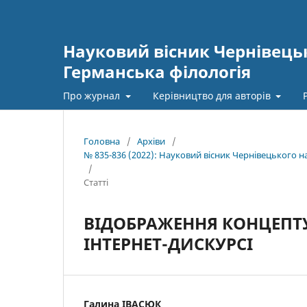
Науковий вісник Чернівецьк
Германська філологія
Про журнал
Керівництво для авторів
Головна
/
Архіви
/
№ 835-836 (2022): Науковий вісник Чернівецького 
/
Статті
ВІДОБРАЖЕННЯ КОНЦЕПТ
ІНТЕРНЕТ-ДИСКУРСІ
Галина ІВАСЮК