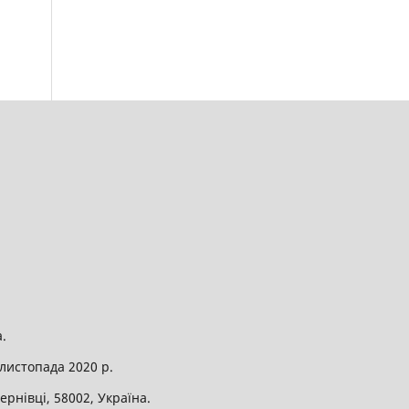
.
листопада 2020 р.
рнівці, 58002, Україна.