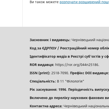
Ви також можете
розпочати розширений пошу
Засновник і видавець:
Чернівецький націона
Код за ЄДРПОУ / Реєстраційний номер облі
Ідентифікатор медіа в Реєстрі суб’єктів у сф
ROR видавця:
https://ror.org/044n25186.
ISSN (print):
2518-7090.
Префікс DOI видавця
Спеціальність:
В 11 "Філологія"
Рік заснування: 1996
.
Періодичність випуску
Включено до переліку наукових фахових ви
Контактна адреса:
Чернівецький національний