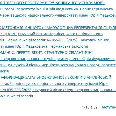
Я ТІЛЕСНОГО ПРОСТОРУ В СУЧАСНІЙ АНГЛІЙСЬКІЙ МОВІ
,
ьного університету імені Юрія Федьковича. Серія: Германська
к Чернівецького національного університету імені Юрія Федьков
 МЕТОНІМІЯ «ІНШОГО»: ІМАГОЛОГІЧНА РЕПРЕЗЕНТАЦІЯ ГУЦУЛІ
 РЕЦЦОРІ
,
Науковий вісник Чернівецького національного
ія: Германська філологія: № 855-856 (2025): Науковий вісник
ту імені Юрія Федьковича. Германська філологія
МАНІ Ф. ПЕРЕТТІ ВІЗИТ: СТРУКТУРНО-СЕМАНТИЧНІ
нівецького національного університету імені Юрія Федьковича.
(2025): Науковий вісник Чернівецького національного університе
логія
ТАФОРИЗАЦІЯ ЗАГАЛЬНОВЖИВАНОЇ ЛЕКСИКИ В АНГЛІЙСЬКІЙ
існик Чернівецького національного університету імені Юрія
: № 835-836 (2022): Науковий вісник Чернівецького національно
рманська філологія
1-10 з 52
Наступн