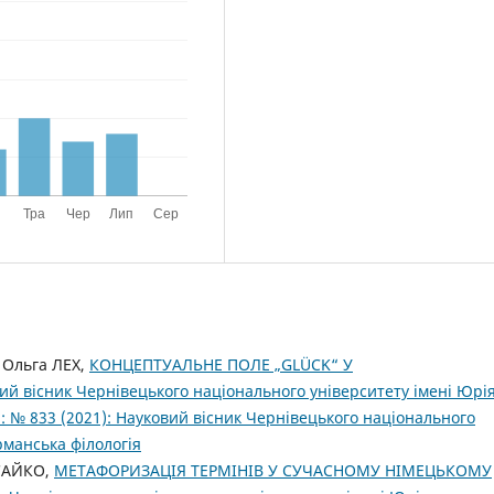
 Ольга ЛЕХ,
КОНЦЕПТУАЛЬНЕ ПОЛЕ „GLÜCK“ У
ий вісник Чернівецького національного університету імені Юрі
: № 833 (2021): Науковий вісник Чернівецького національного
рманська філологія
 САЙКО,
МЕТАФОРИЗАЦІЯ ТЕРМІНІВ У СУЧАСНОМУ НІМЕЦЬКОМУ