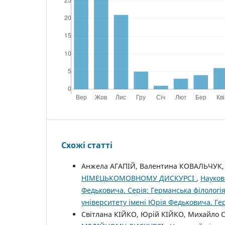
Схожі статті
Анжела АГАПІЙ, Валентина КОВАЛЬЧУК,
НІМЕЦЬКОМОВНОМУ ДИСКУРСІ
,
Науков
Федьковича. Серія: Германська філологія
університету імені Юрія Федьковича. Ге
Світлана КІЙКО, Юрій КІЙКО, Михайло