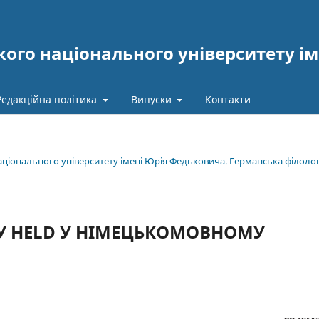
ого національного університету ім
Редакційна політика
Випуски
Контакти
національного університету імені Юрія Федьковича. Германська філолог
У HELD У НІМЕЦЬКОМОВНОМУ