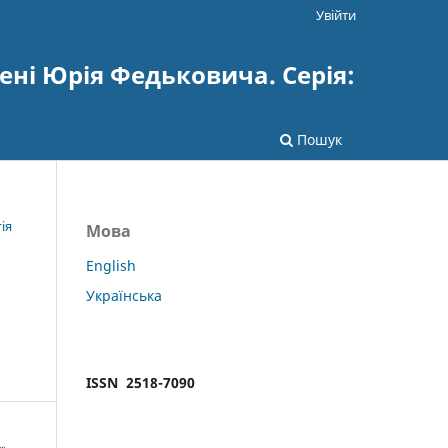
Увійти
ені Юрія Федьковича. Серія:
Пошук
ія
Мова
English
Українська
ISSN 2518-7090