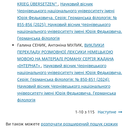
KRIEG ÜBERSETZEN"
,
Науковий вісник
Чернівецького національного університету імені
Юрія Федьковича. Серія: Германська філологія: №
855-856 (2025): Науковий вісник Чернівецького
національного університету імені Юрія Федьковича.
Германська філологія
Галина СЕНИК, Антоніна МУЛИК,
ВИКЛИКИ
ПЕРЕКЛАДУ РОЗМОВНОЇ ЛЕКСИКИ НІМЕЦЬКОЮ
МОВОЮ НА МАТЕРІАЛІ РОМАНУ СЕРГІЯ ЖАДАНА
«ІНТЕРНАТ»
,
Науковий вісник Чернівецького
національного університету імені Юрія Федьковича.
Серія: Германська філологія: № 850-851 (2024):
Науковий вісник Чернівецького національного
університету імені Юрія Федьковича. Германська
філологія
1-10 з 115
Наступне
Ви також можете
розпочати розширений пошук схожих