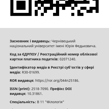
Засновник і видавець:
Чернівецький
національний університет імені Юрія Федьковича.
Код за ЄДРПОУ / Реєстраційний номер облікової
картки платника податків:
02071240.
Ідентифікатор медіа в Реєстрі суб’єктів у сфері
медіа:
R30-01699.
ROR видавця:
https://ror.org/044n25186.
ISSN (print):
2518-7090.
Префікс DOI
видавця:
10.31861.
Спеціальність:
В 11 "Філологія"