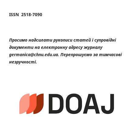
ISSN 2518-7090
Просимо надсилати рукописи статей і супровідні
документи на електронну адресу журналу
germanica@chnu.edu.ua. Перепрошуємо за тимчасові
незручності.