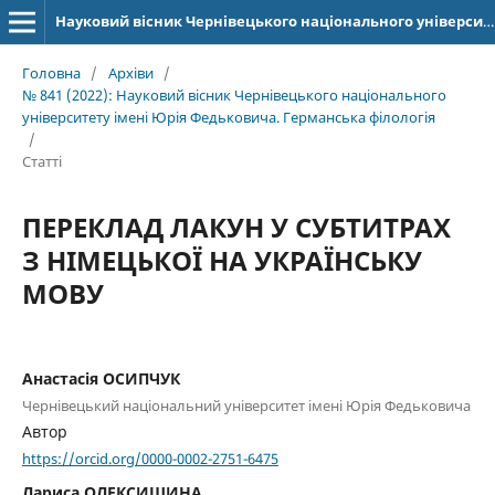
Науковий вісник Чернівецького національного університету імені Юрія Федьковича. Серія: Германська філологія
Головна
/
Архіви
/
№ 841 (2022): Науковий вісник Чернівецького національного
університету імені Юрія Федьковича. Германська філологія
/
Статті
ПЕРЕКЛАД ЛАКУН У СУБТИТРАХ
З НІМЕЦЬКОЇ НА УКРАЇНСЬКУ
МОВУ
Анастасія ОСИПЧУК
Чернівецький національний університет імені Юрія Федьковича
Автор
https://orcid.org/0000-0002-2751-6475
Лариса ОЛЕКСИШИНА