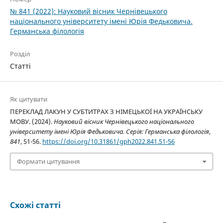
№ 841 (2022): Науковий вісник Чернівецького
національного університету імені Юрія Федьковича.
Германська філологія
Розділ
Статті
Як цитувати
ПЕРЕКЛАД ЛАКУН У СУБТИТРАХ З НІМЕЦЬКОЇ НА УКРАЇНСЬКУ
МОВУ. (2024).
Науковий вісник Чернівецького національного
університету імені Юрія Федьковича. Серія: Германська філологія
,
841
, 51-56.
https://doi.org/10.31861/gph2022.841.51-56
Формати цитування
Схожі статті