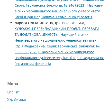
Серія: Германська філологія: № 846 (2023): Науковий
вісник Чернівецького національного університету
імені Юрія Федьковича. Германська філологія
Лариса ОЛЕКСИШИНА, Ірина ОСОВСЬКА,
ХУДОЖНІЙ ПЕРЕКЛАДАЦЬКИЙ ПРОЄКТ: ПЕРЕВАГИ
ТА ДОДАТКОВА ЦІННІСТЬ
,
Науковий вісник
Чернівецького національного університету імені
Юрія Федьковича. Серія: Германська філологія: №
858-859 (2026): Науковий вісник Чернівецького
національного університету імені Юрія Федьковича.
Германська філологія
Мова
English
Українська