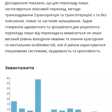
Дослідження показало, що для перекладу лакун
застосовується описовий переклад, методи
транскодування (транскрипція та транслітерація) з та без
пояснення, повне та часткове калькування. Задля
створення адекватного та зрозумілого для реципієнта
перекладу лакун від перекладача вимагається не лише
високий рівень володіння мовами та знання культурних
та ментальних особливостей, але й уміння користуватися
пошуковими системами, ерудованість та креативність.
Завантажити