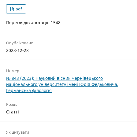
pdf
Переглядів анотації: 1548
Опубліковано
2023-12-28
Номер
№ 843 (2023): Науковий вісник Чернівецького
національного університету імені Юрія Федьковича.
Германська філологія
Розділ
Статті
Як цитувати