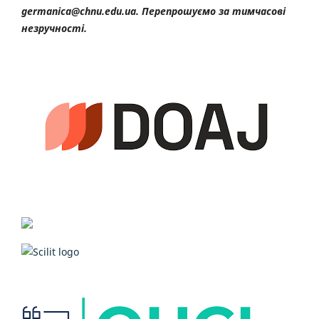
germanica@chnu.edu.ua. Перепрошуємо за тимчасові
незручності.