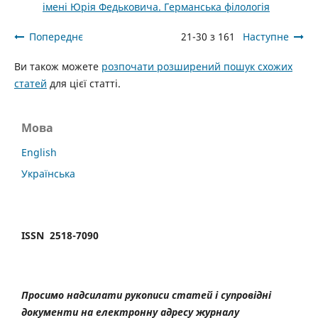
імені Юрія Федьковича. Германська філологія
Попереднє
21-30 з 161
Наступне
Ви також можете
розпочати розширений пошук схожих
статей
для цієї статті.
Мова
English
Українська
ISSN 2518-7090
Просимо надсилати рукописи статей і супровідні
документи на електронну адресу журналу