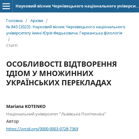
Науковий вісник Чернівецького національного університету імені Юрія Федьковича. Серія: Германська філологія
Головна
/
Архіви
/
№ 843 (2023): Науковий вісник Чернівецького національного
університету імені Юрія Федьковича. Германська філологія
/
Статті
ОСОБЛИВОСТІ ВІДТВОРЕННЯ
ІДІОМ У МНОЖИННИХ
УКРАЇНСЬКИХ ПЕРЕКЛАДАХ
Mariana KOTENKO
Національний університет "Львівська Політехніка"
Автор
https://orcid.org/0000-0003-0728-7369