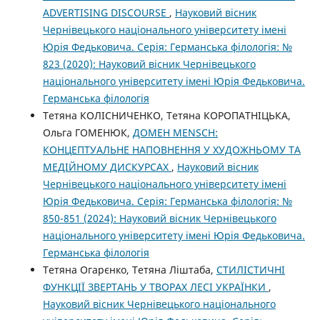
ADVERTISING DISCOURSE
,
Науковий вісник
Чернівецького національного університету імені
Юрія Федьковича. Серія: Германська філологія: №
823 (2020): Науковий вісник Чернівецького
національного університету імені Юрія Федьковича.
Германська філологія
Тетяна КОЛІСНИЧЕНКО, Тетяна КОРОПАТНІЦЬКА,
Ольга ГОМЕНЮК,
ДОМЕН MENSCH:
КОНЦЕПТУАЛЬНЕ НАПОВНЕННЯ У ХУДОЖНЬОМУ ТА
МЕДІЙНОМУ ДИСКУРСАХ
,
Науковий вісник
Чернівецького національного університету імені
Юрія Федьковича. Серія: Германська філологія: №
850-851 (2024): Науковий вісник Чернівецького
національного університету імені Юрія Федьковича.
Германська філологія
Тетяна Огарєнко, Тетяна Ліштаба,
СТИЛІСТИЧНІ
ФУНКЦІЇ ЗВЕРТАНЬ У ТВОРАХ ЛЕСІ УКРАЇНКИ
,
Науковий вісник Чернівецького національного