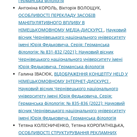
Германська філологія
Антоніна КОРОЛЬ, Вікторія ВОЛОЩУК,
ОСОБЛИВОСТІ ПЕРЕКЛАДУ ЗАСОБІВ
МАНІПУЛЯТИВНОГО ВПЛИВУ В
НІМЕЦЬКОМОВНОМУ МЕДІА-ДИСКУРСІ
,
Науковий
вісник Чернівецького національного університету
імені Юрія Федьковича. Серія: Германська
філологія: № 831-832 (2021): Науковий вісник
Чернівецького національного університету імені
Юрія Федьковича. Германська філологія
Галина ІВАСЮК,
ВІДОБРАЖЕННЯ КОНЦЕПТУ HELD У
НІМЕЦЬКОМОВНОМУ ІНТЕРНЕТ-ДИСКУРСІ
,
Науковий вісник Чернівецького національного
університету імені Юрія Федьковича. Серія:
Германська філологія: № 835-836 (2022): Науковий
вісник Чернівецького національного університету
імені Юрія Федьковича. Германська філологія
Тетяна КОЛІСНИЧЕНКО, Тетяна КОРОПАТНІЦЬКА,
ОСОБЛИВОСТІ СТРУКТУРУВАННЯ РЕКЛАМНИХ