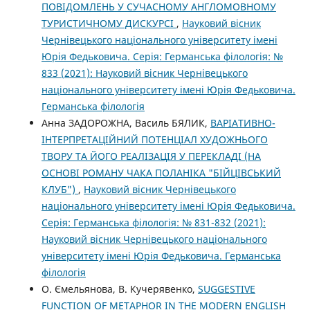
ПОВІДОМЛЕНЬ У СУЧАСНОМУ АНГЛОМОВНОМУ
ТУРИСТИЧНОМУ ДИСКУРСІ
,
Науковий вісник
Чернівецького національного університету імені
Юрія Федьковича. Серія: Германська філологія: №
833 (2021): Науковий вісник Чернівецького
національного університету імені Юрія Федьковича.
Германська філологія
Анна ЗАДОРОЖНА, Василь БЯЛИК,
ВАРІАТИВНО-
ІНТЕРПРЕТАЦІЙНИЙ ПОТЕНЦІАЛ ХУДОЖНЬОГО
ТВОРУ ТА ЙОГО РЕАЛІЗАЦІЯ У ПЕРЕКЛАДІ (НА
ОСНОВІ РОМАНУ ЧАКА ПОЛАНІКА "БІЙЦІВСЬКИЙ
КЛУБ")
,
Науковий вісник Чернівецького
національного університету імені Юрія Федьковича.
Серія: Германська філологія: № 831-832 (2021):
Науковий вісник Чернівецького національного
університету імені Юрія Федьковича. Германська
філологія
О. Ємельянова, В. Кучерявенко,
SUGGESTIVE
FUNCTION OF METAPHOR IN THE MODERN ENGLISH