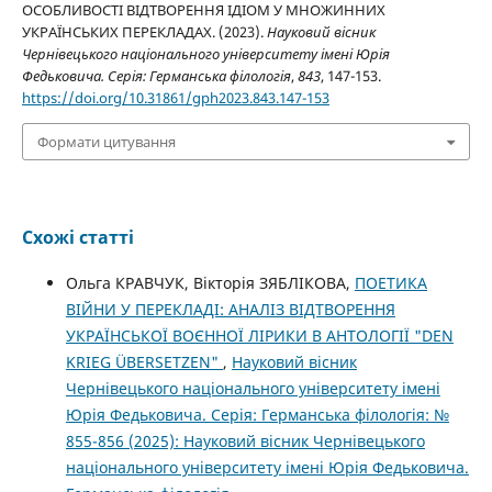
ОСОБЛИВОСТІ ВІДТВОРЕННЯ ІДІОМ У МНОЖИННИХ
УКРАЇНСЬКИХ ПЕРЕКЛАДАХ. (2023).
Науковий вісник
Чернівецького національного університету імені Юрія
Федьковича. Серія: Германська філологія
,
843
, 147-153.
https://doi.org/10.31861/gph2023.843.147-153
Формати цитування
Схожі статті
Ольга КРАВЧУК, Вікторія ЗЯБЛІКОВА,
ПОЕТИКА
ВІЙНИ У ПЕРЕКЛАДІ: АНАЛІЗ ВІДТВОРЕННЯ
УКРАЇНСЬКОЇ ВОЄННОЇ ЛІРИКИ В АНТОЛОГІЇ "DEN
KRIEG ÜBERSETZEN"
,
Науковий вісник
Чернівецького національного університету імені
Юрія Федьковича. Серія: Германська філологія: №
855-856 (2025): Науковий вісник Чернівецького
національного університету імені Юрія Федьковича.