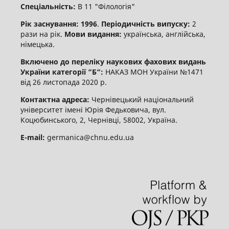
Спеціальність:
В 11 "Філологія"
Рік заснування: 1996
.
Періодичність випуску:
2
рази на рік.
Мови видання:
українська, англійська,
німецька.
Включено до переліку наукових фахових видань
України категорії “Б“:
НАКАЗ МОН України №1471
від 26 листопада 2020 р.
Контактна адреса:
Чернівецький національний
університет імені Юрія Федьковича, вул.
Коцюбинського, 2, Чернівці, 58002, Україна.
E-mail:
germanica@chnu.edu.ua