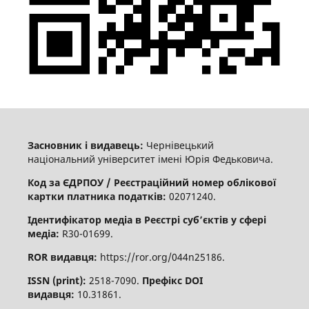
Засновник і видавець:
Чернівецький
національний університет імені Юрія Федьковича.
Код за ЄДРПОУ / Реєстраційний номер облікової
картки платника податків:
02071240.
Ідентифікатор медіа в Реєстрі суб’єктів у сфері
медіа:
R30-01699.
ROR видавця:
https://ror.org/044n25186.
ISSN (print):
2518-7090.
Префікс DOI
видавця:
10.31861.