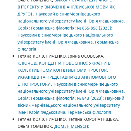
ІНТЕЛЕКТУ У ВИВЧЕННІ АНГЛІЙСЬКОЇ МОВИ ЯК
ДРУГОЇ
,
Науковий вісник Чернівецького
національного університету імені Юрія Федьковича.
Серія: Германська філологія: № 855-856 (2025):
Науковий вісник Чернівецького національного
університету імені Юрія Федьковича. Германська
філологія
Тетяна КОЛІСНИЧЕНКО, Ірина ОСОВСЬКА,
КЛЮЧОВІ КОНЦЕПТИ ПОВОЄННОЇ УКРАЇНИ В
КОЛЕКТИВНОМУ КОГНІТИВНОМУ ПРОСТОРІ
УКРАЇНЦІВ ТА ПРЕДСТАВНИКІВ АНГЛОМОВНОГО
ЕТНОПРОСТОРУ
,
Науковий вісник Чернівецького
національного університету імені Юрія Федьковича.
Серія: Германська філологія: № 843 (2023): Науковий
вісник Чернівецького національного університету
імені Юрія Федьковича. Германська філологія
Тетяна КОЛІСНИЧЕНКО, Тетяна КОРОПАТНІЦЬКА,
Ольга ГОМЕНЮК,
ДОМЕН MENSCH: