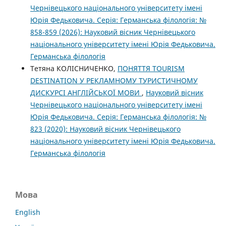
Чернівецького національного університету імені
Юрія Федьковича. Серія: Германська філологія: №
858-859 (2026): Науковий вісник Чернівецького
національного університету імені Юрія Федьковича.
Германська філологія
Тетяна КОЛІСНИЧЕНКО,
ПОНЯТТЯ TOURISM
DESTINATION У РЕКЛАМНОМУ ТУРИСТИЧНОМУ
ДИСКУРСІ АНГЛІЙСЬКОЇ МОВИ
,
Науковий вісник
Чернівецького національного університету імені
Юрія Федьковича. Серія: Германська філологія: №
823 (2020): Науковий вісник Чернівецького
національного університету імені Юрія Федьковича.
Германська філологія
Мова
English