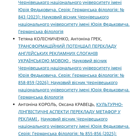
Чернівецького національного університету імені
Юрія Федьковича. Серія: Германська філологія: №
843 (2023): Науковий вісник Чернівецького
національного університету імені Юрія Федьковича.
Германська філологія
Тетяна КОЛІСНИЧЕНКО, Антоніна ГРЕК,
ТРАНСФОРМАЦІЙНИЙ ПОТЕНЦІАЛ ПЕРЕКЛАДУ
АНГЛІЙСЬКИХ РЕКЛАМНИХ СЛОГАНІВ
УКРАЇНСЬКОЮ МОВОЮ
,
Науковий вісник
Чернівецького національного університету імені
Юрія Федьковича. Серія: Германська філологія: №
858-859 (2026): Науковий вісник Чернівецького
національного університету імені Юрія Федьковича.
Германська філологія
Антоніна КОРОЛЬ, Оксана КРАВЕЦЬ,
КУЛЬТУРНО-
ЛІНГВІСТИЧНІ АСПЕКТИ ПЕРЕКЛАДУ МЕТАФОР У
РЕКЛАМІ
,
Науковий вісник Чернівецького
національного університету імені Юрія Федьковича.
Серія: Германська філологія: № 855-856 (2025):