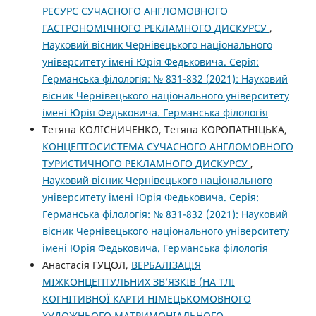
РЕСУРС СУЧАСНОГО АНГЛОМОВНОГО
ГАСТРОНОМІЧНОГО РЕКЛАМНОГО ДИСКУРСУ
,
Науковий вісник Чернівецького національного
університету імені Юрія Федьковича. Серія:
Германська філологія: № 831-832 (2021): Науковий
вісник Чернівецького національного університету
імені Юрія Федьковича. Германська філологія
Тетяна КОЛІСНИЧЕНКО, Тетяна КОРОПАТНІЦЬКА,
КОНЦЕПТОСИСТЕМА СУЧАСНОГО АНГЛОМОВНОГО
ТУРИСТИЧНОГО РЕКЛАМНОГО ДИСКУРСУ
,
Науковий вісник Чернівецького національного
університету імені Юрія Федьковича. Серія:
Германська філологія: № 831-832 (2021): Науковий
вісник Чернівецького національного університету
імені Юрія Федьковича. Германська філологія
Анастасія ГУЦОЛ,
ВЕРБАЛІЗАЦІЯ
МІЖКОНЦЕПТУЛЬНИХ ЗВ’ЯЗКІВ (НА ТЛІ
КОГНІТИВНОЇ КАРТИ НІМЕЦЬКОМОВНОГО
ХУДОЖНЬОГО МАТРИМОНІАЛЬНОГО