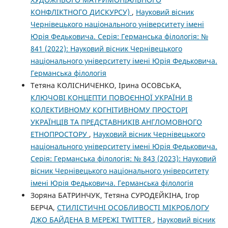
КОНФЛІКТНОГО ДИСКУРСУ)
,
Науковий вісник
Чернівецького національного університету імені
Юрія Федьковича. Серія: Германська філологія: №
841 (2022): Науковий вісник Чернівецького
національного університету імені Юрія Федьковича.
Германська філологія
Тетяна КОЛІСНИЧЕНКО, Ірина ОСОВСЬКА,
КЛЮЧОВІ КОНЦЕПТИ ПОВОЄННОЇ УКРАЇНИ В
КОЛЕКТИВНОМУ КОГНІТИВНОМУ ПРОСТОРІ
УКРАЇНЦІВ ТА ПРЕДСТАВНИКІВ АНГЛОМОВНОГО
ЕТНОПРОСТОРУ
,
Науковий вісник Чернівецького
національного університету імені Юрія Федьковича.
Серія: Германська філологія: № 843 (2023): Науковий
вісник Чернівецького національного університету
імені Юрія Федьковича. Германська філологія
Зоряна БАТРИНЧУК, Тетяна СУРОДЕЙКІНА, Ігор
БЕРЧА,
СТИЛІСТИЧНІ ОСОБЛИВОСТІ МІКРОБЛОГУ
ДЖО БАЙДЕНА В МЕРЕЖІ TWITTER
,
Науковий вісник