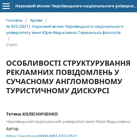
Науковий вісник Чернівецького національного університету імені Юрія Федьковича. Серія: Германська філологія
Головна
/
Архіви
/
№ 833 (2021): Науковий вісник Чернівецького національного
університету імені Юрія Федьковича. Германська філологія
/
Статті
ОСОБЛИВОСТІ СТРУКТУРУВАННЯ
РЕКЛАМНИХ ПОВІДОМЛЕНЬ У
СУЧАСНОМУ АНГЛОМОВНОМУ
ТУРИСТИЧНОМУ ДИСКУРСІ
Тетяна КОЛІСНИЧЕНКО
Чернівецький національний університет імені Юрія Федьковича
Автор
https://orcid.org/0000-0001-5312-0522