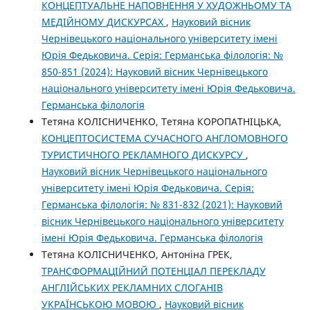
КОНЦЕПТУАЛЬНЕ НАПОВНЕННЯ У ХУДОЖНЬОМУ ТА
МЕДІЙНОМУ ДИСКУРСАХ
,
Науковий вісник
Чернівецького національного університету імені
Юрія Федьковича. Серія: Германська філологія: №
850-851 (2024): Науковий вісник Чернівецького
національного університету імені Юрія Федьковича.
Германська філологія
Тетяна КОЛІСНИЧЕНКО, Тетяна КОРОПАТНІЦЬКА,
КОНЦЕПТОСИСТЕМА СУЧАСНОГО АНГЛОМОВНОГО
ТУРИСТИЧНОГО РЕКЛАМНОГО ДИСКУРСУ
,
Науковий вісник Чернівецького національного
університету імені Юрія Федьковича. Серія:
Германська філологія: № 831-832 (2021): Науковий
вісник Чернівецького національного університету
імені Юрія Федьковича. Германська філологія
Тетяна КОЛІСНИЧЕНКО, Антоніна ГРЕК,
ТРАНСФОРМАЦІЙНИЙ ПОТЕНЦІАЛ ПЕРЕКЛАДУ
АНГЛІЙСЬКИХ РЕКЛАМНИХ СЛОГАНІВ
УКРАЇНСЬКОЮ МОВОЮ
,
Науковий вісник