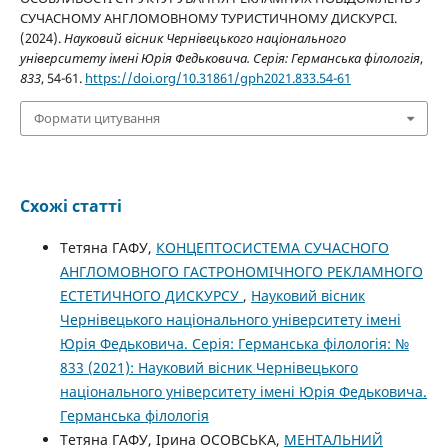
СУЧАСНОМУ АНГЛОМОВНОМУ ТУРИСТИЧНОМУ ДИСКУРСІ.
(2024).
Науковий вісник Чернівецького національного
університету імені Юрія Федьковича. Серія: Германська філологія
,
833
, 54-61.
https://doi.org/10.31861/gph2021.833.54-61
Формати цитування
Схожі статті
Тетяна ГАФУ,
КОНЦЕПТОСИСТЕМА СУЧАСНОГО
АНГЛОМОВНОГО ГАСТРОНОМІЧНОГО РЕКЛАМНОГО
ЕСТЕТИЧНОГО ДИСКУРСУ
,
Науковий вісник
Чернівецького національного університету імені
Юрія Федьковича. Серія: Германська філологія: №
833 (2021): Науковий вісник Чернівецького
національного університету імені Юрія Федьковича.
Германська філологія
Тетяна ГАФУ, Ірина ОСОВСЬКА,
МЕНТАЛЬНИЙ