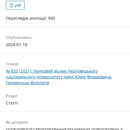
pdf
Переглядів анотації: 950
Опубліковано
2024-01-10
Номер
№ 833 (2021): Науковий вісник Чернівецького
національного університету імені Юрія Федьковича.
Германська філологія
Розділ
Статті
Як цитувати
ОСОБЛИВОСТІ СТРУКТУРУВАННЯ РЕКЛАМНИХ ПОВІДОМЛЕНЬ У