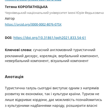
Тетяна КОРОПАТНІЦЬКА
Чернівецький національний університет імені Юрія Федьковича
Автор
https://orcid.org/0000-0002-8076-075X
DOI:
https://doi.org/10.31861/gph2021.833.54-61
Ключові слова:
сучасний англомовний туристичний
рекламний дискурс, кореляція, вербальний компонент,
невербальний компонент, візуальний компонент
Анотація
Туристична галузь сьогодні виступає одним з напрямів
розвитку як економіки, так і культури країни. Туризм не
лише відкриває кордони, дає можливість познайомитись
з культурними надбаннями народу, розширити власні