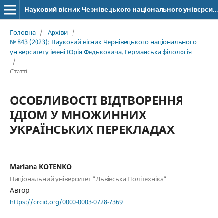
Науковий вісник Чернівецького національного університету імені Юрія Федьковича. Серія: Германська філологія
Головна
/
Архіви
/
№ 843 (2023): Науковий вісник Чернівецького національного
університету імені Юрія Федьковича. Германська філологія
/
Статті
ОСОБЛИВОСТІ ВІДТВОРЕННЯ
ІДІОМ У МНОЖИННИХ
УКРАЇНСЬКИХ ПЕРЕКЛАДАХ
Mariana KOTENKO
Національний університет "Львівська Політехніка"
Автор
https://orcid.org/0000-0003-0728-7369