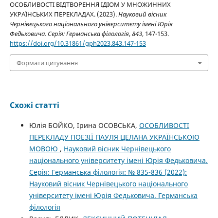
ОСОБЛИВОСТІ ВІДТВОРЕННЯ ІДІОМ У МНОЖИННИХ
УКРАЇНСЬКИХ ПЕРЕКЛАДАХ. (2023).
Науковий вісник
Чернівецького національного університету імені Юрія
Федьковича. Серія: Германська філологія
,
843
, 147-153.
https://doi.org/10.31861/gph2023.843.147-153
Формати цитування
Схожі статті
Юлія БОЙКО, Ірина ОСОВСЬКА,
ОСОБЛИВОСТІ
ПЕРЕКЛАДУ ПОЕЗІЇ ПАУЛЯ ЦЕЛАНА УКРАЇНСЬКОЮ
МОВОЮ
,
Науковий вісник Чернівецького
національного університету імені Юрія Федьковича.
Серія: Германська філологія: № 835-836 (2022):
Науковий вісник Чернівецького національного
університету імені Юрія Федьковича. Германська
філологія