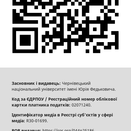
Засновник і видавець:
Чернівецький
національний університет імені Юрія Федьковича.
Код за ЄДРПОУ / Реєстраційний номер облікової
картки платника податків:
02071240.
Ідентифікатор медіа в Реєстрі суб’єктів у сфері
медіа:
R30-01699.
ROR видавця:
https://ror.org/044n25186.