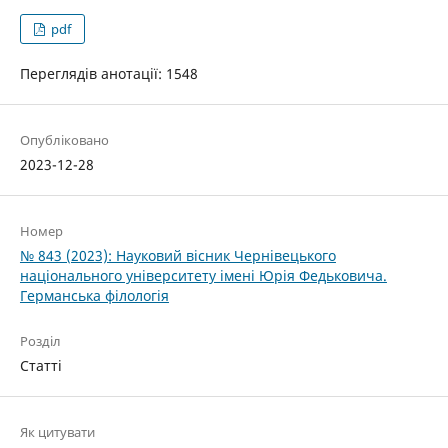
pdf
Переглядів анотації: 1548
Опубліковано
2023-12-28
Номер
№ 843 (2023): Науковий вісник Чернівецького
національного університету імені Юрія Федьковича.
Германська філологія
Розділ
Статті
Як цитувати