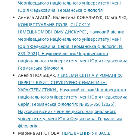
Чернівецького національного університету імені
Юрія Федьковича. Германська філологія
Анжела АГАПІЙ, Валентина КОВАЛЬЧУК, Ольга ЛЕХ,
КОНЦЕПТУАЛЬНЕ ПОЛЕ „GLÜCK“ У
НІМЕЦЬКОМОВНОМУ ДИСКУРСІ
,
Науковий вісник
Чернівецького національного університету імені
Юрія Федьковича. Серія: Германська філологія: №
833 (2021): Науковий вісник Чернівецького
національного університету імені Юрія Федьковича.
Германська філологія
Анелія ПОЛЬЩАК,
ЛЕКСЕМИ СВІТЛА У РОМАНІ Ф.
ПЕРЕТТІ ВІЗИТ: СТРУКТУРНО-СЕМАНТИЧНІ
ХАРАКТЕРИСТИКИ
,
Науковий вісник Чернівецького
національного університету імені Юрія Федьковича.
Серія: Германська філологія: № 855-856 (2025):
Науковий вісник Чернівецького національного
університету імені Юрія Федьковича. Германська
філологія
Марина АНТОНОВА,
ПЕРЕЛІЧЕННЯ ЯК ЗАСІБ