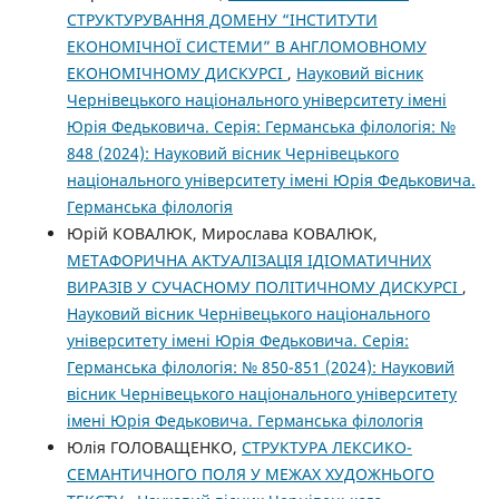
СТРУКТУРУВАННЯ ДОМЕНУ “ІНСТИТУТИ
ЕКОНОМІЧНОЇ СИСТЕМИ” В АНГЛОМОВНОМУ
ЕКОНОМІЧНОМУ ДИСКУРСІ
,
Науковий вісник
Чернівецького національного університету імені
Юрія Федьковича. Серія: Германська філологія: №
848 (2024): Науковий вісник Чернівецького
національного університету імені Юрія Федьковича.
Германська філологія
Юрій КОВАЛЮК, Мирослава КОВАЛЮК,
МЕТАФОРИЧНА АКТУАЛІЗАЦІЯ ІДІОМАТИЧНИХ
ВИРАЗІВ У СУЧАСНОМУ ПОЛІТИЧНОМУ ДИСКУРСІ
,
Науковий вісник Чернівецького національного
університету імені Юрія Федьковича. Серія:
Германська філологія: № 850-851 (2024): Науковий
вісник Чернівецького національного університету
імені Юрія Федьковича. Германська філологія
Юлія ГОЛОВАЩЕНКО,
СТРУКТУРА ЛЕКСИКО-
СЕМАНТИЧНОГО ПОЛЯ У МЕЖАХ ХУДОЖНЬОГО