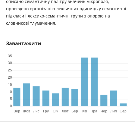
описано семантичну палітру значень мікрополя,
проведено організацію лексичних одиниць у семантичні
підкласи і лексико-семантичні групи з опорою на
словникові тлумачення.
Завантажити