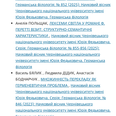
Германська філологія: № 852 (2025): Науковий вісник
Чернівецького національного університету імені
Юрія Федьковича. Германська філологія
Анелія ПОЛЬЩАК,
ЛЕКСЕМИ СВІТЛА У РОМАНІ Ф.
ПЕРЕТТІ ВІЗИТ: СТРУКТУРНО-СЕМАНТИЧНІ
ХАРАКТЕРИСТИКИ
,
Науковий вісник Чернівецького
національного університету імені Юрія Федьковича.
Серія: Германська філологія: № 855-856 (2025):
Науковий вісник Чернівецького національного
університету імені Юрія Федьковича. Германська
філологія
Василь БЯЛИК , Людмила ДІДИК, Анастасія
БОДНАРЧУК ,
МНОЖИННІСТЬ ПЕРЕКЛАДУ ЯК
ГЕРМЕНЕВТИЧНА ПРОБЛЕМА
,
Науковий вісник
Чернівецького національного університету імені
Юрія Федьковича. Серія: Германська філологія: №
846 (2023): Науковий вісник Чернівецького
національного університету імені Юрія Федьковича.