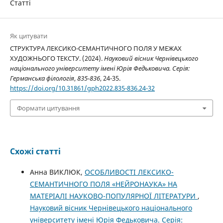
Статті
Як цитувати
СТРУКТУРА ЛЕКСИКО-СЕМАНТИЧНОГО ПОЛЯ У МЕЖАХ
ХУДОЖНЬОГО ТЕКСТУ. (2024).
Науковий вісник Чернівецького
національного університету імені Юрія Федьковича. Серія:
Германська філологія
,
835-836
, 24-35.
https://doi.org/10.31861/gph2022.835-836.24-32
Формати цитування
Схожі статті
Анна ВИКЛЮК,
ОСОБЛИВОСТІ ЛЕКСИКО-
СЕМАНТИЧНОГО ПОЛЯ «НЕЙРОНАУКА» НА
МАТЕРІАЛІ НАУКОВО-ПОПУЛЯРНОЇ ЛІТЕРАТУРИ
,
Науковий вісник Чернівецького національного
університету імені Юрія Федьковича. Серія: