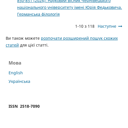
850-851 (2024): Науковий вісник Чернівецького
національного університету імені Юрія Федьковича.
Германська філологія
1-10 з 118
Наступне
Ви також можете
розпочати розширений пошук схожих
статей
для цієї статті.
Мова
English
Українська
ISSN 2518-7090