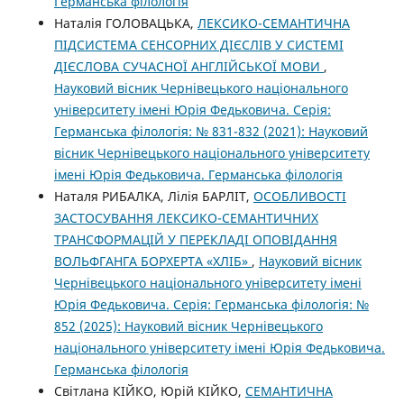
Германська філологія
Наталія ГОЛОВАЦЬКА,
ЛЕКСИКО-СЕМАНТИЧНА
ПІДСИСТЕМА СЕНСОРНИХ ДІЄСЛІВ У СИСТЕМІ
ДІЄСЛОВА СУЧАСНОЇ АНГЛІЙСЬКОЇ МОВИ
,
Науковий вісник Чернівецького національного
університету імені Юрія Федьковича. Серія:
Германська філологія: № 831-832 (2021): Науковий
вісник Чернівецького національного університету
імені Юрія Федьковича. Германська філологія
Наталя РИБАЛКА, Лілія БАРЛІТ,
ОСОБЛИВОСТІ
ЗАСТОСУВАННЯ ЛЕКСИКО-СЕМАНТИЧНИХ
ТРАНСФОРМАЦІЙ У ПЕРЕКЛАДІ ОПОВІДАННЯ
ВОЛЬФГАНГА БОРХЕРТА «ХЛІБ»
,
Науковий вісник
Чернівецького національного університету імені
Юрія Федьковича. Серія: Германська філологія: №
852 (2025): Науковий вісник Чернівецького
національного університету імені Юрія Федьковича.
Германська філологія
Cвітлана КІЙКО, Юрій КІЙКО,
СЕМАНТИЧНА