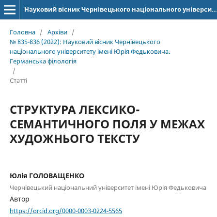
Науковий вісник Чернівецького національного університету імені Юрія Федьковича. Серія: Германська філологія
Головна
/
Архіви
/
№ 835-836 (2022): Науковий вісник Чернівецького
національного університету імені Юрія Федьковича.
Германська філологія
/
Статті
СТРУКТУРА ЛЕКСИКО-
СЕМАНТИЧНОГО ПОЛЯ У МЕЖАХ
ХУДОЖНЬОГО ТЕКСТУ
Юлія ГОЛОВАЩЕНКО
Чернівецький національний університет імені Юрія Федьковича
Автор
https://orcid.org/0000-0003-0224-5565